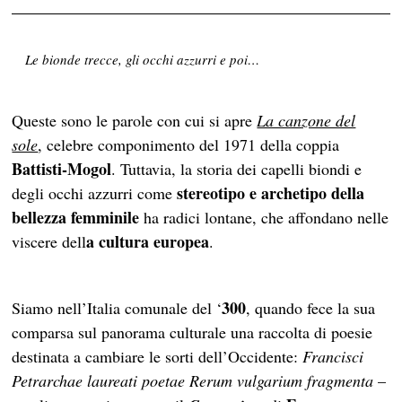
Le bionde trecce, gli occhi azzurri e poi…
Queste sono le parole con cui si apre
La canzone del
sole
, celebre componimento del 1971 della coppia
Battisti-Mogol
. Tuttavia, la storia dei capelli biondi e
stereotipo e
archetipo della
degli occhi azzurri come
bellezza femminile
ha radici lontane, che affondano nelle
a cultura europea
viscere dell
.
300
Siamo nell’Italia comunale del ‘
, quando fece la sua
comparsa sul panorama culturale una raccolta di poesie
destinata a cambiare le sorti dell’Occidente:
Francisci
Petrarchae laureati poetae Rerum vulgarium fragmenta
–