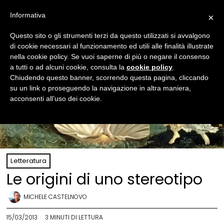
Informativa
×
Questo sito o gli strumenti terzi da questo utilizzati si avvalgono
di cookie necessari al funzionamento ed utili alle finalità illustrate
nella cookie policy. Se vuoi saperne di più o negare il consenso
a tutti o ad alcuni cookie, consulta la
cookie policy
.
Chiudendo questo banner, scorrendo questa pagina, cliccando
su un link o proseguendo la navigazione in altra maniera,
acconsenti all’uso dei cookie.
Letteratura
Le origini di uno stereotipo
MICHELE CASTELNOVO
15/03/2013
3 MINUTI DI LETTURA