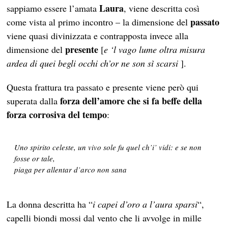
Laura
sappiamo essere l’amata
, viene descritta così
passato
come vista al primo incontro – la dimensione del
viene quasi divinizzata e contrapposta invece alla
presente
dimensione del
[
e ‘l vago lume oltra misura
ardea di quei begli occhi ch’or ne son sì scarsi
].
Questa
frattura tra passato e presente viene però qui
forza dell’amore
che si fa beffe
della
superata dalla
forza corrosiva del tempo
:
Uno spirito celeste, un vivo sole fu quel ch’i’ vidi: e se non
fosse or tale,
piaga per allentar d’arco non sana
La donna descritta ha “
i capei d’oro a l’aura sparsi
“,
capelli biondi mossi dal vento che li avvolge in mille