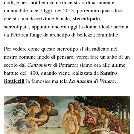
nodi; e nei suoi bei occhi riluce straordinariamente
un’amabile luce. Oggi, nel 2013, potremmo quasi dire
stereotipata
che sia una descrizione banale,
–
stereotipata, appunto: ancora oggi la donna ideale narrata
da Petrarca funge da archetipo di bellezza femminile.
Per vedere come questo stereotipo si sia radicato nel
nostro comune modo di pensare, vorrei fare un salto di un
secolo dal
Canzoniere
di Petrarca: siamo ora alle ultime
Sandro
battute del ‘400, quando viene realizzata da
Botticelli
la famosissima tela
La nascita di Venere
.