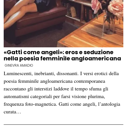
«Gatti come angeli»: eros e seduzione
nella poesia femminile angloamericana
GINEVRA AMADIO
Luminescenti, inebrianti, dissonanti. I versi erotici della
poesia femminile angloamericana contemporanea
raccontano gli interstizi laddove il tempo sfuma gli
automatismi categoriali per farsi visione plurima,
frequenza foto-magnetica. Gatti come angeli, l’antologia
curata…