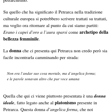
petrarchismo.
Su quello che ha significato il Petrarca nella tradizione
culturale europea si potrebbero scrivere trattati su trattati,
ma voglio ora ritornare al punto da cui siamo partiti:
archetipo della
Erano i capei d’oro a l’aura sparsi
come
bellezza femminile
.
donna
La
che ci presenta qui Petrarca non credo però sia
facile incontrarla camminando per strada:
Non era l’andar suo cosa mortale, ma d’angelica forma;
e le parole sonavan altro che pur voce umana
Quella che qui ci viene piuttosto presentata è una
donna
platonismo
ideale
, fatto legato anche al
presente in
Petrarca. Questa donna
d’angelica forma
, che noi