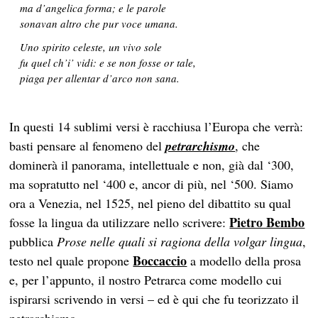
ma d’angelica forma; e le parole
sonavan altro che pur voce umana.
Uno spirito celeste, un vivo sole
fu quel ch’i’ vidi: e se non fosse or tale,
piaga per allentar d’arco non sana.
In questi 14 sublimi versi è racchiusa l’Europa che verrà:
basti pensare al fenomeno del
petrarchismo
, che
dominerà il panorama, intellettuale e non, già dal ‘300,
ma sopratutto nel ‘400 e, ancor di più, nel ‘500. Siamo
ora a Venezia, nel 1525, nel pieno del dibattito su qual
Pietro Bembo
fosse la lingua da utilizzare nello scrivere:
pubblica
Prose nelle quali si ragiona della volgar lingua
,
Boccaccio
testo nel quale propone
a modello della prosa
e, per l’appunto, il nostro Petrarca come modello cui
ispirarsi scrivendo in versi – ed è qui che fu teorizzato il