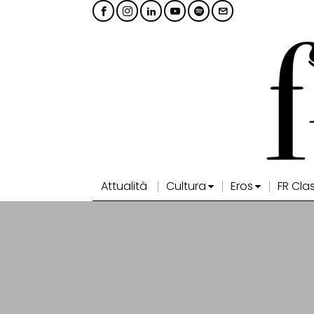
Attualità
Cultura
Eros
FR Cla