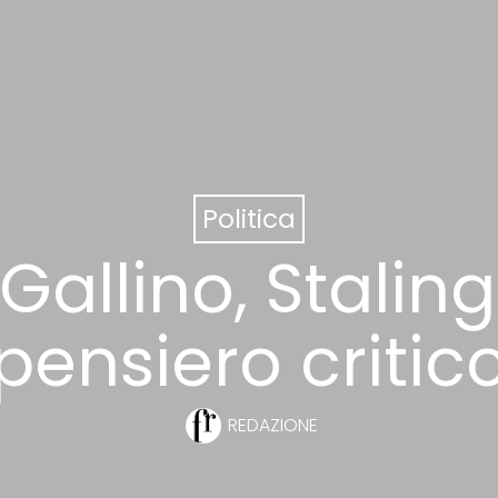
Politica
Gallino, Stalin
pensiero critic
REDAZIONE