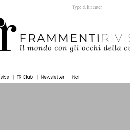
ssics
FR Club
Newsletter
Noi