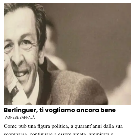
Berlinguer, ti vogliamo ancora bene
AGNESE ZAPPALÀ
Come può una figura politica, a quarant’anni dalla sua
scomparsa, continuare a essere amata, ammirata e