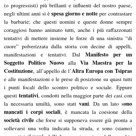
(o progressisti) più brillanti e influenti del nostro paese,
spesa giorno e notte
negli ultimi anni si è
per contrastare
la barbarie; che questi uomini e queste donne sempre
coraggiosi hanno animato tutti, anche i più raffazzonati
tentativi di mettere insieme le forze di una sinistra “di
cuore” polverizzata dalla storia con decine di appelli,
Manifesto per un
manifestazioni e tentativi. Dal
Soggetto Politico Nuovo
Via Maestra per la
alla
Costituzione
Altra Europa con Tsipras
, all’appello de l’
e alle manifestazioni e le prese di posizione su quasi tutti
i punti focali dello scontro politico e sociale. Eppure
tentativi
questi
, condotti nella maggior parte dei casi con
vani
ono
la necessaria umiltà, sono stati
. Da un lato s
mancati i corpi sociali
, è mancata la coesione della
società civile
che forse si supponeva essere già pronta a
sollevarsi una volta indicata la strada, e sono (siamo)