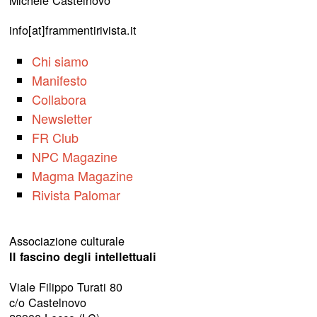
Michele Castelnovo
info[at]frammentirivista.it
Chi siamo
Manifesto
Collabora
Newsletter
FR Club
NPC Magazine
Magma Magazine
Rivista Palomar
Associazione culturale
Il fascino degli intellettuali
Viale Filippo Turati 80
c/o Castelnovo