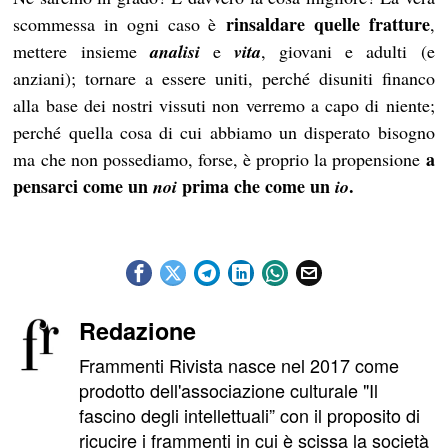
rinsaldare quelle fratture
scommessa in ogni caso è
,
mettere insieme
analisi
e
vita
, giovani e adulti (e
anziani); tornare a essere uniti, perché disuniti financo
alla base dei nostri vissuti non verremo a capo di niente;
perché quella cosa di cui abbiamo un disperato bisogno
a
ma che non possediamo, forse, è proprio la propensione
pensarci come un
prima che come un
.
noi
io
Redazione
Frammenti Rivista nasce nel 2017 come
prodotto dell'associazione culturale "Il
fascino degli intellettuali” con il proposito di
ricucire i frammenti in cui è scissa la società