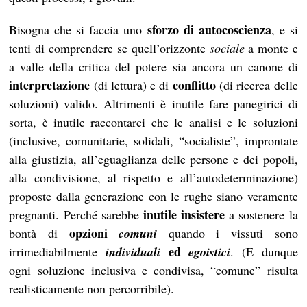
sforzo di autocoscienza
Bisogna che si faccia uno
, e si
tenti di comprendere se quell’orizzonte
sociale
a monte e
a valle della critica del potere sia ancora un canone di
interpretazione
conflitto
(di lettura) e di
(di ricerca delle
soluzioni) valido. Altrimenti è inutile fare panegirici di
sorta, è inutile raccontarci che le analisi e le soluzioni
(inclusive, comunitarie, solidali, “socialiste”, improntate
alla giustizia, all’eguaglianza delle persone e dei popoli,
alla condivisione, al rispetto e all’autodeterminazione)
proposte dalla generazione con le rughe siano veramente
inutile insistere
pregnanti. Perché sarebbe
a sostenere la
opzioni
bontà di
comuni
quando i vissuti sono
ed
irrimediabilmente
individuali
egoistici
. (E dunque
ogni soluzione inclusiva e condivisa, “comune” risulta
realisticamente non percorribile).