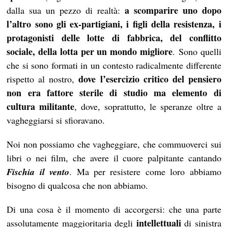
a scomparire uno dopo
dalla sua un pezzo di realtà:
l’altro sono gli ex-partigiani, i figli della resistenza, i
protagonisti delle lotte di fabbrica, del conflitto
sociale, della lotta per un mondo migliore
. Sono quelli
che si sono formati in un contesto radicalmente differente
dove l’esercizio critico del pensiero
rispetto al nostro,
non era fattore sterile di studio ma elemento di
cultura militante
, dove, soprattutto, le speranze oltre a
vagheggiarsi si sfioravano.
Noi non possiamo che vagheggiare, che commuoverci sui
libri o nei film, che avere il cuore palpitante cantando
F
ischia il vento
. Ma per resistere come loro abbiamo
bisogno di qualcosa che non abbiamo.
Di una cosa è il momento di accorgersi: che una parte
intellettuali
assolutamente maggioritaria degli
di sinistra