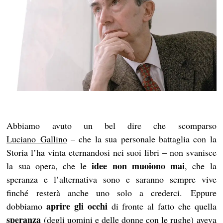
Abbiamo avuto un bel dire che scomparso
Luciano Gallino
– che la sua personale battaglia con la
Storia l’ha vinta eternandosi nei suoi libri – non svanisce
idee non muoiono mai
la sua opera, che le
, che la
speranza e l’alternativa sono e saranno sempre vive
finché resterà anche uno solo a crederci. Eppure
aprire gli occhi
dobbiamo
di fronte al fatto che quella
speranza
(degli uomini e delle donne con le rughe) aveva