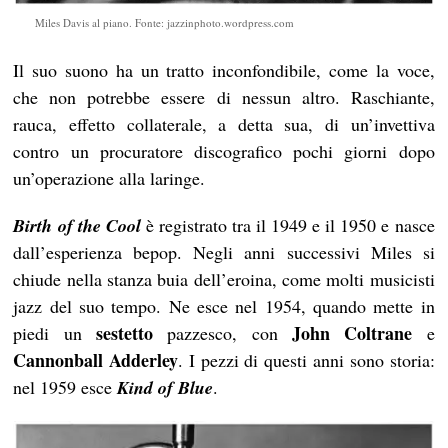
Miles Davis al piano. Fonte: jazzinphoto.wordpress.com
Il suo suono ha un tratto inconfondibile, come la voce,
che non potrebbe essere di nessun altro. Raschiante,
rauca, effetto collaterale, a detta sua, di un’invettiva
contro un procuratore discografico pochi giorni dopo
un’operazione alla laringe.
Birth of the Cool
è registrato tra il 1949 e il 1950 e nasce
dall’esperienza bepop. Negli anni successivi Miles si
chiude nella stanza buia dell’eroina, come molti musicisti
jazz del suo tempo. Ne esce nel 1954, quando mette in
sestetto
John Coltrane
piedi un
pazzesco, con
e
Cannonball Adderley
. I pezzi di questi anni sono storia:
nel 1959 esce
Kind of Blue
.