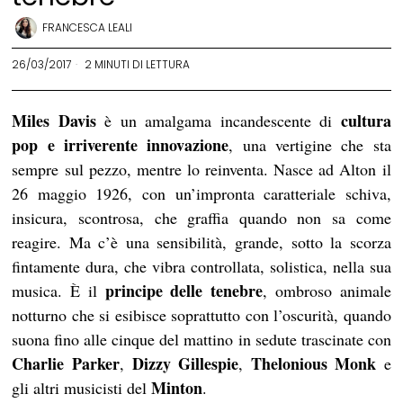
FRANCESCA LEALI
26/03/2017
2 MINUTI DI LETTURA
Miles Davis
cultura
è un amalgama incandescente di
pop e irriverente innovazione
, una vertigine che sta
sempre sul pezzo, mentre lo reinventa. Nasce ad Alton il
26 maggio 1926, con un’impronta caratteriale schiva,
insicura, scontrosa, che graffia quando non sa come
reagire. Ma c’è una sensibilità, grande, sotto la scorza
fintamente dura, che vibra controllata, solistica, nella sua
principe delle tenebre
musica. È il
, ombroso animale
notturno che si esibisce soprattutto con l’oscurità, quando
suona fino alle cinque del mattino in sedute trascinate con
Charlie Parker
Dizzy Gillespie
Thelonious Monk
,
,
e
Minton
gli altri musicisti del
.