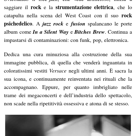
rock
strumentazione elettrica
saggiare il
e la
, che lo
rock
catapulta nella scena del West Coast con il suo
psichedelico
. A
jazz rock
e
fusion
spalancano le porte
album come
In a Silent Way
e
Bitches Brew
. Continua a
impastarsi di contaminazioni: con funk, pop, elettronica.
Dedica una cura minuziosa alla costruzione della sua
immagine pubblica, di quella che venderà inguantata in
coloratissimi vestiti
Versace
negli ultimi anni. È sacra la
sua icona, e continuamente reinventata nei rituali che la
accompagnano. Eppure, per quanto imbrigliato nelle
trame dei megaconcerti e dell’industria dello spettacolo,
non scade nella ripetitività ossessiva e atona di se stesso.