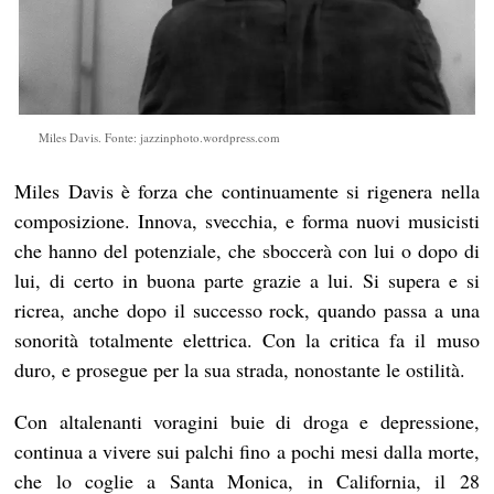
Miles Davis. Fonte: jazzinphoto.wordpress.com
Miles Davis è forza che continuamente si rigenera nella
composizione. Innova, svecchia, e forma nuovi musicisti
che hanno del potenziale, che sboccerà con lui o dopo di
lui, di certo in buona parte grazie a lui. Si supera e si
ricrea, anche dopo il successo rock, quando passa a una
sonorità totalmente elettrica. Con la critica fa il muso
duro, e prosegue per la sua strada, nonostante le ostilità.
Con altalenanti voragini buie di droga e depressione,
continua a vivere sui palchi fino a pochi mesi dalla morte,
che lo coglie a Santa Monica, in California, il 28