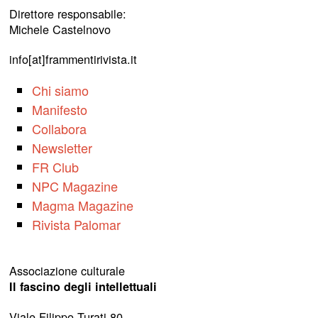
Direttore responsabile:
Michele Castelnovo
info[at]frammentirivista.it
Chi siamo
Manifesto
Collabora
Newsletter
FR Club
NPC Magazine
Magma Magazine
Rivista Palomar
Associazione culturale
Il fascino degli intellettuali
Viale Filippo Turati 80