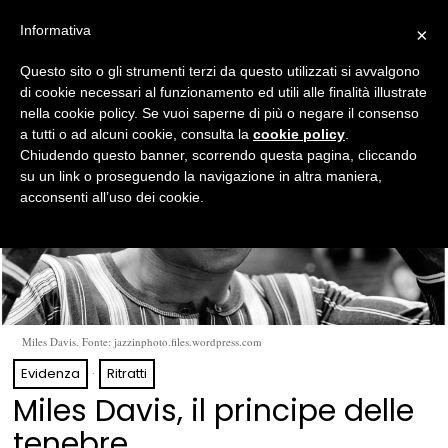
Informativa
×
Questo sito o gli strumenti terzi da questo utilizzati si avvalgono
di cookie necessari al funzionamento ed utili alle finalità illustrate
nella cookie policy. Se vuoi saperne di più o negare il consenso
a tutti o ad alcuni cookie, consulta la
cookie policy
.
Chiudendo questo banner, scorrendo questa pagina, cliccando
su un link o proseguendo la navigazione in altra maniera,
acconsenti all’uso dei cookie.
Miles Davis. Fonte: jazzinphoto.files.wordpress.com
Evidenza
·
Ritratti
Miles Davis, il principe delle
tenebre