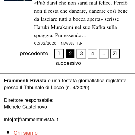
«Può darsi che non sarai mai felice. Perciò
non ti resta che danzare, danzare così bene
da lasciare tutti a bocca aperta» scrisse
Haruki Murakami nel suo Kafka sulla
spiaggia. Pur essendo…
02/02/2026
NEWSLETTER
precedente
1
2
3
4
…
21
successivo
è una testata giornalistica registrata
Frammenti Rivista
presso il Tribunale di Lecco (n. 4/2020)
Direttore responsabile:
Michele Castelnovo
info[at]frammentirivista.it
Chi siamo