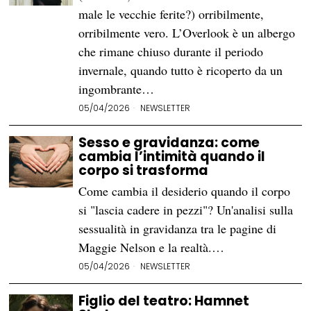
male le vecchie ferite?) orribilmente,
orribilmente vero. L’Overlook è un albergo
che rimane chiuso durante il periodo
invernale, quando tutto è ricoperto da un
ingombrante…
05/04/2026
NEWSLETTER
Sesso e gravidanza: come
cambia l’intimità quando il
corpo si trasforma
Come cambia il desiderio quando il corpo
si "lascia cadere in pezzi"? Un'analisi sulla
sessualità in gravidanza tra le pagine di
Maggie Nelson e la realtà.…
05/04/2026
NEWSLETTER
Figlio del teatro: Hamnet