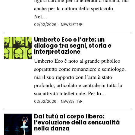
figura cardine per la letteratura italiana, ma
anche per la cultura dello spettacolo.
Nel…
02/02/2026
NEWSLETTER
Umberto Eco e l’arte: un
dialogo tra segni, storia e
interpretazione
Umberto Eco è noto al grande pubblico
soprattutto come romanziere e semiologo,
ma il suo rapporto con l’arte è stato
profondo, articolato e centrale in tutta la
sua attività intellettuale. Per lo…
02/02/2026
NEWSLETTER
Dal tutù al corpo libero:
l’evoluzione della sensualità
nella danza