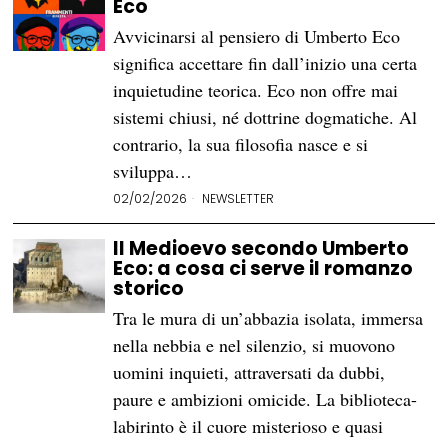
Eco
Avvicinarsi al pensiero di Umberto Eco
significa accettare fin dall’inizio una certa
inquietudine teorica. Eco non offre mai
sistemi chiusi, né dottrine dogmatiche. Al
contrario, la sua filosofia nasce e si
sviluppa…
02/02/2026
NEWSLETTER
Il Medioevo secondo Umberto
Eco: a cosa ci serve il romanzo
storico
Tra le mura di un’abbazia isolata, immersa
nella nebbia e nel silenzio, si muovono
uomini inquieti, attraversati da dubbi,
paure e ambizioni omicide. La biblioteca-
labirinto è il cuore misterioso e quasi