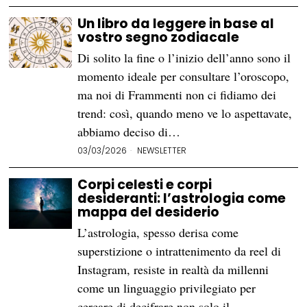
Un libro da leggere in base al
vostro segno zodiacale
Di solito la fine o l’inizio dell’anno sono il
momento ideale per consultare l’oroscopo,
ma noi di Frammenti non ci fidiamo dei
trend: così, quando meno ve lo aspettavate,
abbiamo deciso di…
03/03/2026
NEWSLETTER
Corpi celesti e corpi
desideranti: l’astrologia come
mappa del desiderio
L’astrologia, spesso derisa come
superstizione o intrattenimento da reel di
Instagram, resiste in realtà da millenni
come un linguaggio privilegiato per
cercare di decifrare non solo il