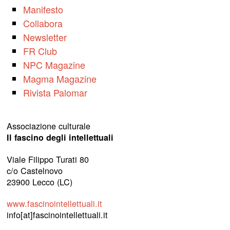
Manifesto
Collabora
Newsletter
FR Club
NPC Magazine
Magma Magazine
Rivista Palomar
Associazione culturale
Il fascino degli intellettuali
Viale Filippo Turati 80
c/o Castelnovo
23900 Lecco (LC)
www.fascinointellettuali.it
info[at]fascinointellettuali.it