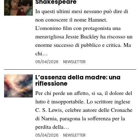
Shakespeare
In questi ultimi mesi nessuno può dire di
non conoscere il nome Hamnet.
L’omonimo film con protagonista una
meravigliosa Jessie Buckley ha riscosso un
enorme successo di pubblico e critica. Ma
chi…
05/04/2026
NEWSLETTER
L’assenza della madre: una
riflessione
Per chi perde un affetto, si sa, il dolore del
lutto è insopportabile. Lo scrittore inglese
C. S. Lewis, celebre autore delle Cronache
di Narnia, paragona la sofferenza per la
perdita della…
05/04/2026
NEWSLETTER