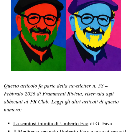
Questo articolo fa parte della
newsletter
n. 58 –
Febbraio 2026 di Frammenti Rivista, riservata agli
abbonati al
FR Club
. Leggi gli altri articoli di questo
numero:
La semiosi infinita di Umberto Eco
di G. Fava
Il Medioevo secondo Umberto Eco: a cosa ci serve il