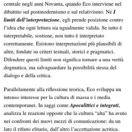
centrale negli anni Novanta, quando Eco interviene nel
dibattito sul postmodernismo e sul relativismo. Ne
I
limiti dell’interpretazione
, egli prende posizione contro
l’idea che ogni lettura sia ugualmente valida. Se tutto è
interpretabile, sostiene, non tutto è interpretato
correttamente. Esistono interpretazioni più plausibili di
altre, fondate su criteri testuali, storici e pragmatici.
Difendere questi limiti non significa tornare a una verità
dogmatica, ma salvaguardare la possibilità stessa del
dialogo e della critica.
Parallelamente alla riflessione teorica, Eco sviluppa un
intenso interesse per la cultura di massa e i media
contemporanei. In saggi come
Apocalittici e integrati
,
analizza le reazioni opposte che la cultura “alta” ha avuto
nei confronti dei nuovi mezzi di comunicazione: da un
lato il rifiuto elitario, dall’altro l’accettazione acritica.