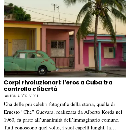
Corpi rivoluzionari: l’eros a Cuba tra
controllo e libertà
ANTONIA D'ERI VIESTI
Una delle più celebri fotografie della storia, quella di
Ernesto “Che” Guevara, realizzata da Alberto Korda nel
1960, fa parte all’unanimità dell’immaginario comune.
Tutti conoscono quel volto, i suoi capelli lunghi, la…