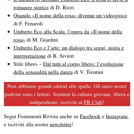
romanzo storico
di D. Rizzi
Quando «Il nome della rosa» divenne un videogioco
di F. Fenaroli
Umberto Eco alla Scala: l’opera da «Il nome della
rosa»
di M. Giardini
Umberto Eco e l’arte: un dialogo tra segni, storia e
interpretazione
di R. Sivieri
Stile libero –
Dal tutù al corpo libero: l’evoluzione
della sensualità nella danza
di V. Trentini
Non abbiamo grandi editori alle spalle. Gli unici nostri
padroni sono i lettori. Sostieni la cultura giovane, libera e
indipendente: iscriviti al
FR Club
!
Segui Frammenti Rivista anche su
Facebook
e
Instagram
,
e iscriviti alla nostra
newsletter
!