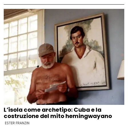
L’isola come archetipo: Cuba e la
costruzione del mito hemingwayano
ESTER FRANZIN