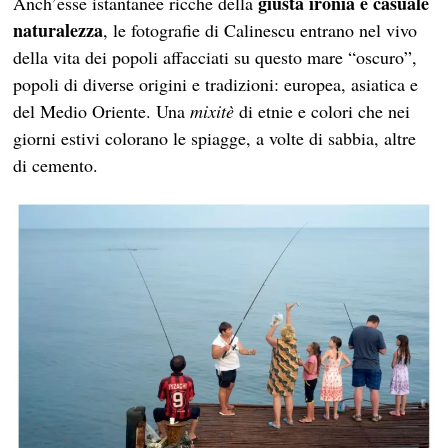
giusta ironia e casuale
Anch’esse istantanee ricche della
naturalezza
, le fotografie di Calinescu entrano nel vivo
della vita dei popoli affacciati su questo mare “oscuro”,
popoli di diverse origini e tradizioni: europea, asiatica e
del Medio Oriente. Una
mixitè
di etnie e colori che nei
giorni estivi colorano le spiagge, a volte di sabbia, altre
di cemento.