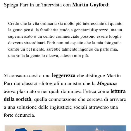
Martin Gayford
Spiega Parr in un’intervista con
:
Credo che la
vita ordinaria
sia molto più interessante di quanto
la gente pensi, la familiarità tende a generare disprezzo, ma un
supermercato o un centro commerciale possono essere luoghi
davvero straordinari. Però non mi aspetto che la mia fotografia
cambi un bel niente, sarebbe talmente ingenuo da parte mia,
una volta la gente lo diceva, adesso non più
.
leggerezza
S
i consacra così a una
che distingue Martin
Parr dai classici «fotografi umanisti» che la
Magnum
lettura
aveva plasmato e nei quali dominava l’etica come
della società
, quella connotazione che cercava di arrivare
a una soluzione delle ingiustizie sociali attraverso una
forte denuncia.