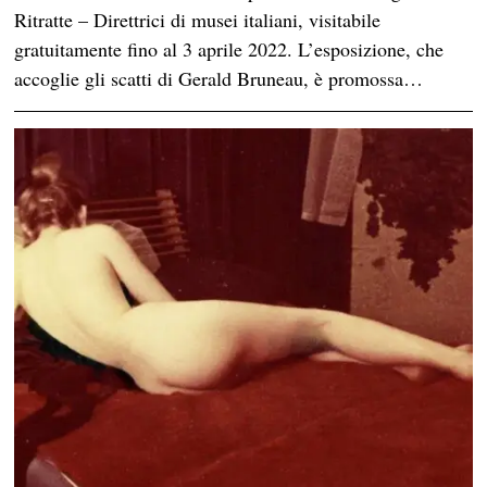
Ritratte – Direttrici di musei italiani, visitabile
gratuitamente fino al 3 aprile 2022. L’esposizione, che
accoglie gli scatti di Gerald Bruneau, è promossa…