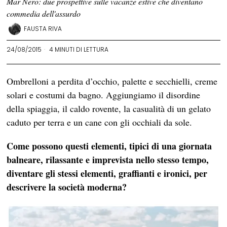
Mar Nero: due prospettive sulle vacanze estive che diventano
commedia dell'assurdo
FAUSTA RIVA
24/08/2015
4 MINUTI DI LETTURA
Ombrelloni a perdita d’occhio, palette e secchielli, creme
solari e costumi da bagno. Aggiungiamo il disordine
della spiaggia, il caldo rovente, la casualità di un gelato
caduto per terra e un cane con gli occhiali da sole.
Come possono questi elementi, tipici di una giornata
balneare, rilassante e imprevista nello stesso tempo,
diventare gli stessi elementi, graffianti e ironici, per
descrivere la società moderna?