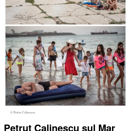
© Petrut Calinescu
Petrut
Calinescu sul Mar