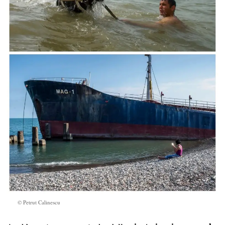
© Petrut Calinescu