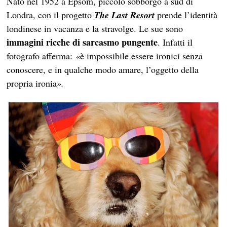
Nato nel 1952 a Epsom, piccolo sobborgo a sud di
Londra, con il progetto
The Last Resort
prende l’identità
londinese in vacanza e la stravolge. Le sue sono
immagini ricche di sarcasmo pungente
. Infatti il
fotografo afferma:
«
è impossibile essere ironici senza
conoscere, e in qualche modo amare, l’oggetto della
propria ironia
».