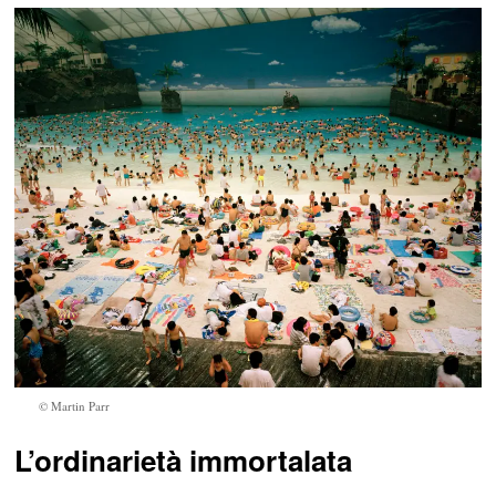
© Martin Parr
L’ordinarietà immortalata