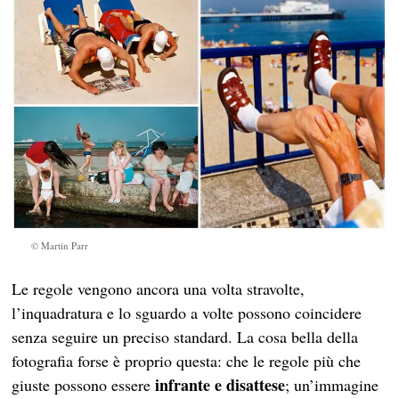
© Martin Parr
Le regole vengono ancora una volta stravolte,
l’inquadratura e lo sguardo a volte possono coincidere
senza seguire un preciso standard. La cosa bella della
fotografia forse è proprio questa: che le regole più che
infrante e disattese
giuste possono essere
; un’immagine