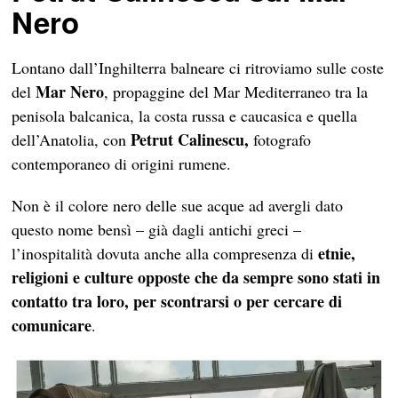
Nero
Lontano dall’Inghilterra balneare ci ritroviamo sulle coste
Mar Nero
del
, propaggine del Mar Mediterraneo tra la
penisola balcanica, la costa russa e caucasica e quella
Petrut
Calinescu,
dell’Anatolia, con
fotografo
contemporaneo di origini rumene.
Non è il colore nero delle sue acque ad avergli dato
questo nome bensì – già dagli antichi greci –
etnie,
l’inospitalità dovuta anche alla compresenza di
religioni e culture opposte che da sempre sono stati in
contatto tra loro, per scontrarsi o per cercare di
comunicare
.