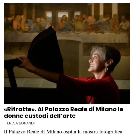
«Ritratte». Al Palazzo Reale di Milano le
donne custodi dell’arte
TERESA BONANDI
Il Palazzo Reale di Milano ospita la mostra fotografica