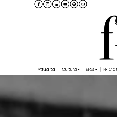
Attualità
Cultura
Eros
FR Cla