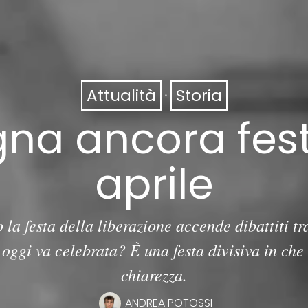
Attualità
·
Storia
na ancora fest
aprile
a festa della liberazione accende dibattiti tra
oggi va celebrata? È una festa divisiva in ch
chiarezza.
ANDREA POTOSSI