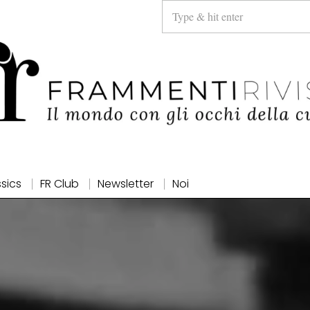
ssics
FR Club
Newsletter
Noi