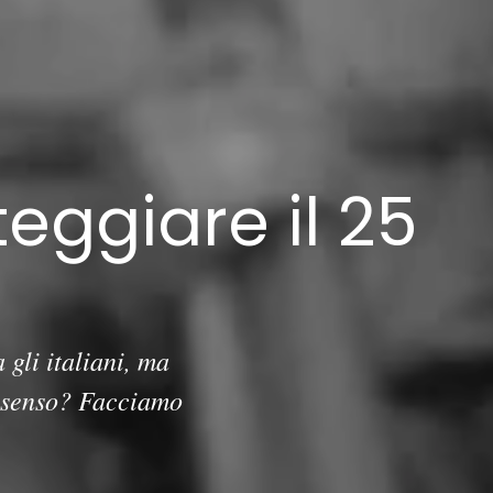
eggiare il 25
 gli italiani, ma
e senso? Facciamo