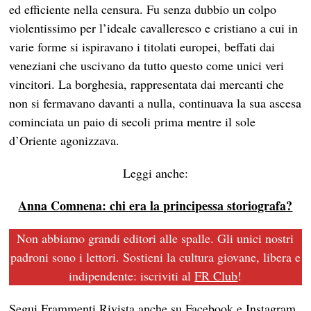
ed efficiente nella censura. Fu senza dubbio un colpo
violentissimo per l’ideale cavalleresco e cristiano a cui in
varie forme si ispiravano i titolati europei, beffati dai
veneziani che uscivano da tutto questo come unici veri
vincitori. La borghesia, rappresentata dai mercanti che
non si fermavano davanti a nulla, continuava la sua ascesa
cominciata un paio di secoli prima mentre il sole
d’Oriente agonizzava.
Leggi anche:
Anna Comnena: chi era la principessa storiografa?
Non abbiamo grandi editori alle spalle. Gli unici nostri
padroni sono i lettori. Sostieni la cultura giovane, libera e
indipendente: iscriviti al
FR Club
!
Segui Frammenti Rivista anche su
Facebook
e
Instagram
,