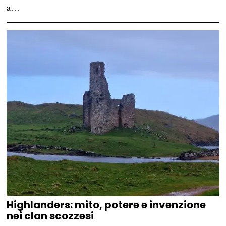
a…
Highlanders: mito, potere e invenzione
nei clan scozzesi