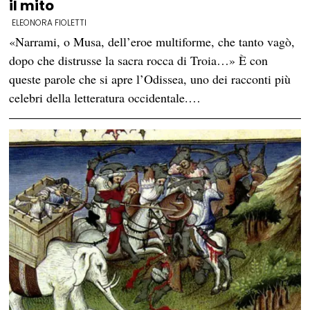
il mito
ELEONORA FIOLETTI
«Narrami, o Musa, dell’eroe multiforme, che tanto vagò,
dopo che distrusse la sacra rocca di Troia…» È con
queste parole che si apre l’Odissea, uno dei racconti più
celebri della letteratura occidentale.…