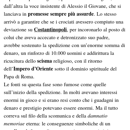
dall’altra la voce insistente di Alessio il Giovane, che si
promesse sempre più assurde
lanciava in
. Lo stesso
arrivò a garantire che se i crociati avessero compiuto una
Costantinopoli
deviazione su
, per incoronarlo al posto di
colui che aveva accecato e detronizzato suo padre,
avrebbe sostenuto la spedizione con un’enorme somma di
denaro, un rinforzo di 10.000 uomini e addirittura la
scisma
ricucitura dello
religioso, con il ritorno
Impero d’Oriente
dell’
sotto il dominio spirituale del
Papa di Roma.
Le fonti su questa fase sono fumose come quelle
sull’inizio della spedizione. In molti avevano interessi
enormi in gioco e si erano resi conto che i guadagni in
denaro e prestigio potevano essere enormi. Ma il tutto
correva sul filo della scomunica e della
damnatio
memoriae
eterna: le conseguenze simboliche di un