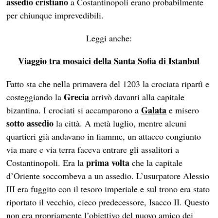
assedio cristiano
a Costantinopoli erano probabilmente
per chiunque imprevedibili.
Leggi anche:
Viaggio tra mosaici della Santa Sofia di Istanbul
Fatto sta che nella primavera del 1203 la crociata ripartì e
Grecia
costeggiando la
arrivò davanti alla capitale
Galata
bizantina. I crociati si accamparono a
e misero
sotto assedio
la città. A metà luglio, mentre alcuni
quartieri già andavano in fiamme, un attacco congiunto
via mare e via terra faceva entrare gli assalitori a
prima volta
Costantinopoli. Era la
che la capitale
d’Oriente soccombeva a un assedio. L’usurpatore Alessio
III era fuggito con il tesoro imperiale e sul trono era stato
riportato il vecchio, cieco predecessore, Isacco II. Questo
non era propriamente l’obiettivo del nuovo amico dei