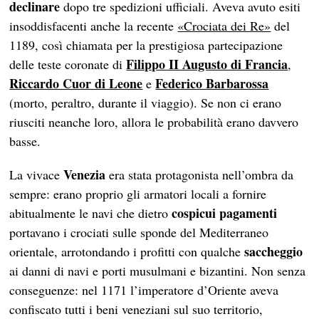
declinare
dopo tre spedizioni ufficiali. Aveva avuto esiti
insoddisfacenti anche la recente
«Crociata dei Re»
del
1189, così chiamata per la prestigiosa partecipazione
Filippo II Augusto di Francia
delle teste coronate di
,
Riccardo Cuor di Leone
Federico Barbarossa
e
(morto, peraltro, durante il viaggio). Se non ci erano
riusciti neanche loro, allora le probabilità erano davvero
basse.
Venezia
La vivace
era stata protagonista nell’ombra da
sempre: erano proprio gli armatori locali a fornire
cospicui pagamenti
abitualmente le navi che dietro
portavano i crociati sulle sponde del Mediterraneo
saccheggio
orientale, arrotondando i profitti con qualche
ai danni di navi e porti musulmani e bizantini. Non senza
conseguenze: nel 1171 l’imperatore d’Oriente aveva
confiscato tutti i beni veneziani sul suo territorio,