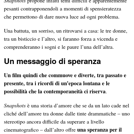
Snapshots
propone infatti temi difficili e apparentemente
pesanti contrapponendoli a momenti di spensieratezza
che permettono di dare nuova luce ad ogni problema.
Una battuta, un sorriso, un ritrovarsi a casa: le tre donne,
tra un bisticcio e l’altro, si faranno forza a vicenda e
comprenderanno i sogni e le paure l’una dell’altra.
Un messaggio di speranza
Un film quindi che commuove e diverte, tra passato e
presente, tra i ricordi di un’epoca lontana e le
possibilità che la contemporaneità ci riserva
.
Snapshots
è una storia d’amore che se da un lato cade nel
cliché dell’amore tra donne dalle tinte drammatiche – uno
stereotipo ancora difficile da superare a livello
una speranza per il
cinematografico – dall’altro offre