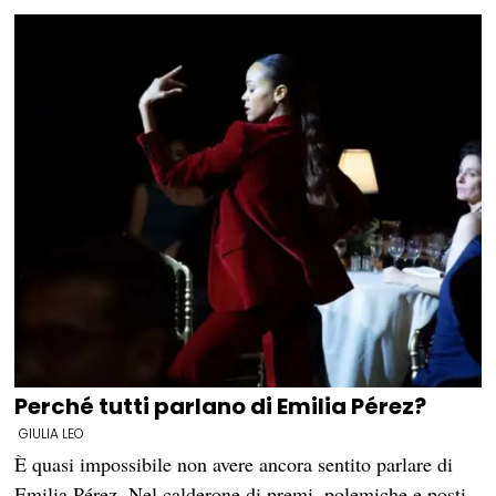
Perché tutti parlano di Emilia Pérez?
GIULIA LEO
È quasi impossibile non avere ancora sentito parlare di
Emilia Pérez. Nel calderone di premi, polemiche e posti