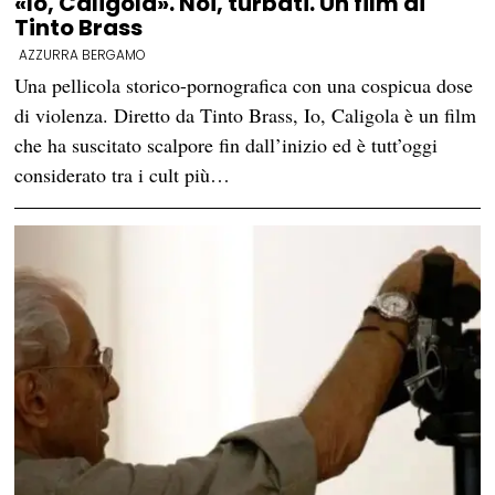
«Io, Caligola». Noi, turbati. Un film di
Tinto Brass
AZZURRA BERGAMO
Una pellicola storico-pornografica con una cospicua dose
di violenza. Diretto da Tinto Brass, Io, Caligola è un film
che ha suscitato scalpore fin dall’inizio ed è tutt’oggi
considerato tra i cult più…