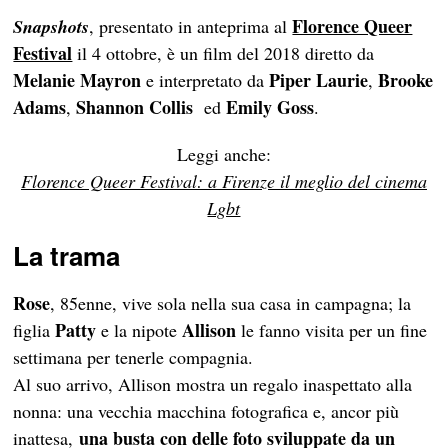
Florence Queer
Snapshots
, presentato in anteprima al
Festival
il 4 ottobre, è un film del 2018 diretto da
Melanie Mayron
Piper Laurie
Brooke
e interpretato da
,
Adams
Shannon Collis
Emily Goss
,
ed
.
Leggi anche:
Florence Queer Festival: a Firenze il meglio del cinema
Lgbt
La trama
Rose
, 85enne, vive sola nella sua casa in campagna; la
Patty
Allison
figlia
e la nipote
le fanno visita per un fine
settimana per tenerle compagnia.
Al suo arrivo, Allison mostra un regalo inaspettato alla
nonna: una vecchia macchina fotografica e, ancor più
una busta con delle foto sviluppate da un
inattesa,