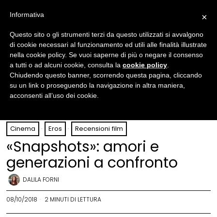
Informativa
×
Questo sito o gli strumenti terzi da questo utilizzati si avvalgono
di cookie necessari al funzionamento ed utili alle finalità illustrate
nella cookie policy. Se vuoi saperne di più o negare il consenso
a tutti o ad alcuni cookie, consulta la
cookie policy
.
Chiudendo questo banner, scorrendo questa pagina, cliccando
su un link o proseguendo la navigazione in altra maniera,
acconsenti all’uso dei cookie.
Cinema
·
Eros
·
Recensioni film
«Snapshots»: amori e
generazioni a confronto
DALILA FORNI
08/10/2018
2 MINUTI DI LETTURA