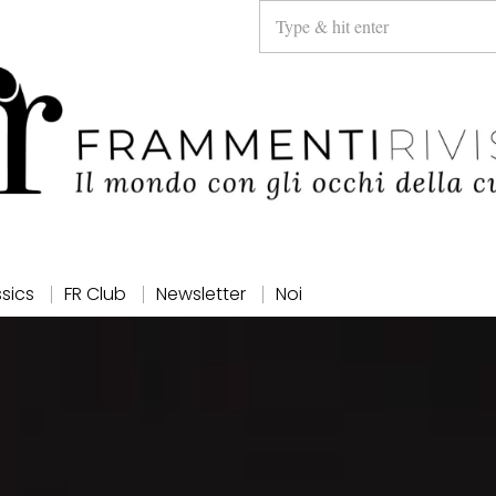
ssics
FR Club
Newsletter
Noi