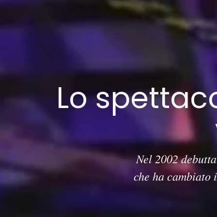
Lo spettac
Nel 2002 debutta
che ha cambiato i