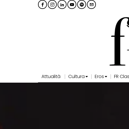
Attualità
Cultura
Eros
FR Cla