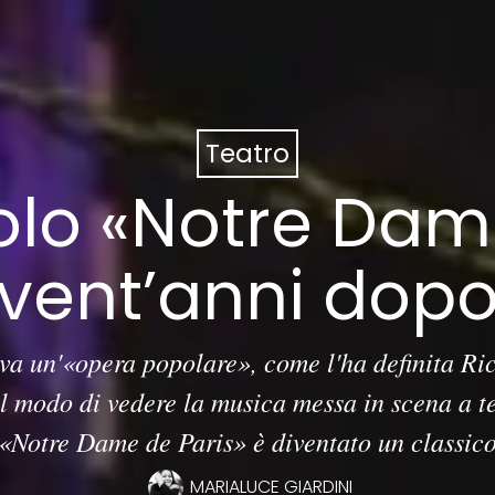
Teatro
olo «Notre Dame
vent’anni dop
va un'«opera popolare», come l'ha definita Ri
l modo di vedere la musica messa in scena a t
«Notre Dame de Paris» è diventato un classic
MARIALUCE GIARDINI