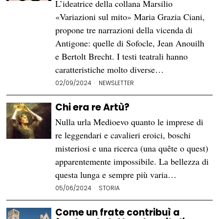
L’ideatrice della collana Marsilio
«Variazioni sul mito» Maria Grazia Ciani,
propone tre narrazioni della vicenda di
Antigone: quelle di Sofocle, Jean Anouilh
e Bertolt Brecht. I testi teatrali hanno
caratteristiche molto diverse…
02/09/2024
NEWSLETTER
Chi era re Artù?
Nulla urla Medioevo quanto le imprese di
re leggendari e cavalieri eroici, boschi
misteriosi e una ricerca (una quête o quest)
apparentemente impossibile. La bellezza di
questa lunga e sempre più varia…
05/06/2024
STORIA
Come un frate contribuì a