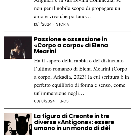
non per il nobile scopo di propagare un
amore vivo che portano…
13/11/2024
STORIA
Passione e ossessione in
«Corpo a corpo» di Elena
Mearini
Ha il sapore della rabbia e del disincanto
l’ultimo romanzo di Elena Mearini (Corpo
a corpo, Arkadia, 2023) la cui scrittura è in
perfetto equilibrio di forma e senso, come
un’immersione negli…
08/10/2024
EROS
La figura di Creonte in tre
diverse «Antigone»: essere
umano in un mondo di dèi