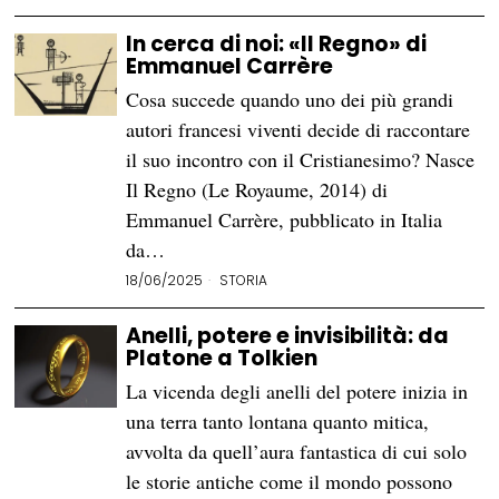
In cerca di noi: «Il Regno» di
Emmanuel Carrère
Cosa succede quando uno dei più grandi
autori francesi viventi decide di raccontare
il suo incontro con il Cristianesimo? Nasce
Il Regno (Le Royaume, 2014) di
Emmanuel Carrère, pubblicato in Italia
da…
18/06/2025
STORIA
Anelli, potere e invisibilità: da
Platone a Tolkien
La vicenda degli anelli del potere inizia in
una terra tanto lontana quanto mitica,
avvolta da quell’aura fantastica di cui solo
le storie antiche come il mondo possono