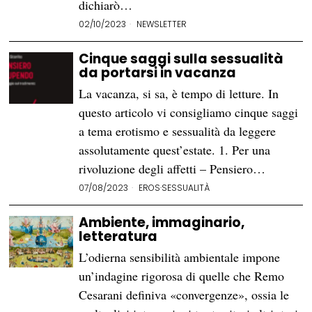
dichiarò…
02/10/2023
NEWSLETTER
Cinque saggi sulla sessualità
da portarsi in vacanza
La vacanza, si sa, è tempo di letture. In
questo articolo vi consigliamo cinque saggi
a tema erotismo e sessualità da leggere
assolutamente quest’estate. 1. Per una
rivoluzione degli affetti – Pensiero…
07/08/2023
EROS
·
SESSUALITÀ
Ambiente, immaginario,
letteratura
L’odierna sensibilità ambientale impone
un’indagine rigorosa di quelle che Remo
Cesarani definiva «convergenze», ossia le