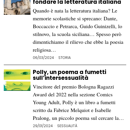
fondare la letteratura italiana
Quando è nata la letteratura italiana? Le
memorie scolastiche si sprecano: Dante,
Boccaccio e Petrarca, Guido Guinizelli, lo
stilnovo, la scuola siciliana… Spesso però
dimentichiamo il rilievo che ebbe la poesia
religiosa…
06/03/2024
STORIA
Polly, un poema a fumetti
sull’intersessualità
Vincitore del premio Bologna Ragazzi
Award del 2022 nella sezione Comics
Young Adult, Polly è un libro a fumetti
scritto da Fabrice Melquiot e Isabelle
Pralong, un piccolo poema sul cercare la…
29/01/2024
SESSUALITÀ