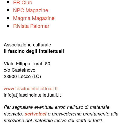
FR Club
NPC Magazine
Magma Magazine
Rivista Palomar
Associazione culturale
Il fascino degli intellettuali
Viale Filippo Turati 80
c/o Castelnovo
23900 Lecco (LC)
www.fascinointellettuali.it
info[at]fascinointellettuali.it
Per segnalare eventuali errori nell’uso di materiale
riservato,
scriveteci
e provvederemo prontamente alla
rimozione del materiale lesivo dei diritti di terzi.