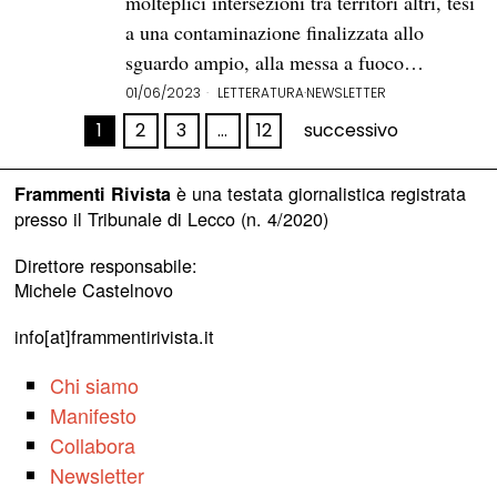
molteplici intersezioni tra territori altri, tesi
a una contaminazione finalizzata allo
sguardo ampio, alla messa a fuoco…
01/06/2023
LETTERATURA
·
NEWSLETTER
1
2
3
…
12
successivo
è una testata giornalistica registrata
Frammenti Rivista
presso il Tribunale di Lecco (n. 4/2020)
Direttore responsabile:
Michele Castelnovo
info[at]frammentirivista.it
Chi siamo
Manifesto
Collabora
Newsletter