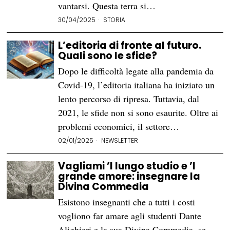
vantarsi. Questa terra si…
30/04/2025
STORIA
L’editoria di fronte al futuro.
Quali sono le sfide?
Dopo le difficoltà legate alla pandemia da
Covid-19, l’editoria italiana ha iniziato un
lento percorso di ripresa. Tuttavia, dal
2021, le sfide non si sono esaurite. Oltre ai
problemi economici, il settore…
02/01/2025
NEWSLETTER
Vagliami ’l lungo studio e ’l
grande amore: insegnare la
Divina Commedia
Esistono insegnanti che a tutti i costi
vogliono far amare agli studenti Dante
Alighieri e la sua Divina Commedia, se