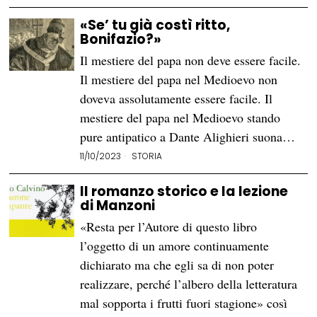
«Se’ tu già costì ritto,
Bonifazio?»
Il mestiere del papa non deve essere facile.
Il mestiere del papa nel Medioevo non
doveva assolutamente essere facile. Il
mestiere del papa nel Medioevo stando
pure antipatico a Dante Alighieri suona…
11/10/2023
STORIA
Il romanzo storico e la lezione
di Manzoni
«Resta per l’Autore di questo libro
l’oggetto di un amore continuamente
dichiarato ma che egli sa di non poter
realizzare, perché l’albero della letteratura
mal sopporta i frutti fuori stagione» così