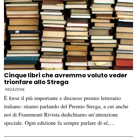
Cinque libri che avremmo voluto veder
trionfare allo Strega
REDAZIONE
È forse il più importante e discusso premio letterario
italiano: stiamo parlando del Premio Strega, a cui anche
noi di Frammenti Rivista dedichiamo un’attenzione
speciale. Ogni edizione fa sempre parlare di sé,…