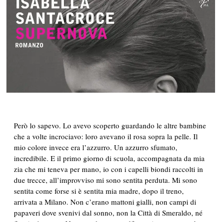
Però lo sapevo. Lo avevo scoperto guardando le altre bambine
che a volte incrociavo: loro avevano il rosa sopra la pelle. Il
mio colore invece era l’azzurro. Un azzurro sfumato,
incredibile. E il primo giorno di scuola, accompagnata da mia
zia che mi teneva per mano, io con i capelli biondi raccolti in
due trecce, all’improvviso mi sono sentita perduta. Mi sono
sentita come forse si è sentita mia madre, dopo il treno,
arrivata a Milano. Non c’erano mattoni gialli, non campi di
papaveri dove svenivi dal sonno, non la Città di Smeraldo, né