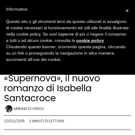
Informativa
×
Questo sito o gli strumenti terzi da questo utilizzati si avvalgono
di cookie necessari al funzionamento ed utili alle finalità illustrate
nella cookie policy. Se vuoi saperne di più o negare il consenso
a tutti o ad alcuni cookie, consulta la
cookie policy
.
Chiudendo questo banner, scorrendo questa pagina, cliccando
su un link o proseguendo la navigazione in altra maniera,
acconsenti all’uso dei cookie.
Recensioni libri
«Supernova», il nuovo
romanzo di Isabella
Santacroce
MIRIAM DI VEROLI
20/02/2015
3 MINUTI DI LETTURA