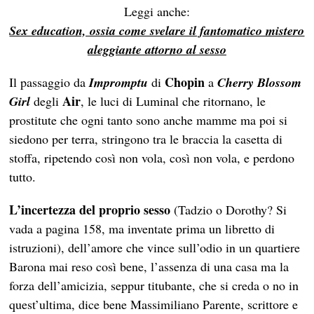
Leggi anche:
Sex education, ossia come svelare il fantomatico mistero
aleggiante attorno al sesso
Chopin
Il passaggio da
Impromptu
di
a
Cherry Blossom
Air
Girl
degli
, le luci di Luminal che ritornano, le
prostitute che ogni tanto sono anche mamme ma poi si
siedono per terra, stringono tra le braccia la casetta di
stoffa, ripetendo così non vola, così non vola, e perdono
tutto.
L’incertezza del proprio sesso
(Tadzio o Dorothy? Si
vada a pagina 158, ma inventate prima un libretto di
istruzioni), dell’amore che vince sull’odio in un quartiere
Barona mai reso così bene, l’assenza di una casa ma la
forza dell’amicizia, seppur titubante, che si creda o no in
quest’ultima, dice bene Massimiliano Parente, scrittore e