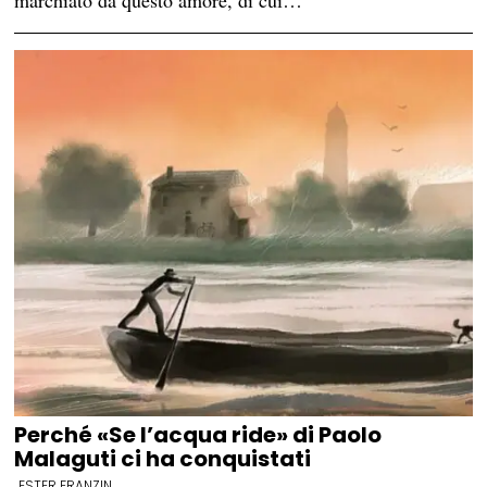
marchiato da questo amore, di cui…
Perché «Se l’acqua ride» di Paolo
Malaguti ci ha conquistati
ESTER FRANZIN