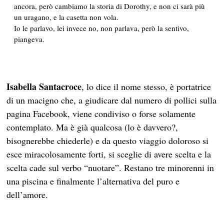
ancora, però cambiamo la storia di Dorothy, e non ci sarà più
un uragano, e la casetta non vola.
Io le parlavo, lei invece no, non parlava, però la sentivo,
piangeva.
Isabella
Santacroce
, lo dice il nome stesso, è portatrice
di un macigno che, a giudicare dal numero di pollici sulla
pagina Facebook, viene condiviso o forse solamente
contemplato. Ma è già qualcosa (lo è davvero?,
bisognerebbe chiederle) e da questo viaggio doloroso si
esce miracolosamente forti, si sceglie di avere scelta e la
scelta cade sul verbo “nuotare”. Restano tre minorenni in
una piscina e finalmente l’alternativa del puro e
dell’amore.