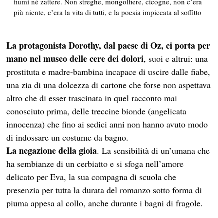
fiumi né zattere. Non streghe, mongolfiere, cicogne, non c’era
più niente, c’era la vita di tutti, e la poesia impiccata al soffitto
La protagonista Dorothy, dal paese di Oz, ci porta per
mano nel museo delle cere dei dolori
, suoi e altrui: una
prostituta e madre-bambina incapace di uscire dalle fiabe,
una zia di una dolcezza di cartone che forse non aspettava
altro che di esser trascinata in quel racconto mai
conosciuto prima, delle treccine bionde (angelicata
innocenza) che fino ai sedici anni non hanno avuto modo
di indossare un costume da bagno.
La negazione della gioia
. La sensibilità di un’umana che
ha sembianze di un cerbiatto e si sfoga nell’amore
delicato per Eva, la sua compagna di scuola che
presenzia per tutta la durata del romanzo sotto forma di
piuma appesa al collo, anche durante i bagni di fragole.