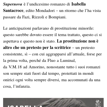
Isabella
Supernova
è l’undicesimo romanzo di
Santacroce
, edito Mondadori – un ritorno che l’ha vista
passare da Fazi, Rizzoli e Bompiani.
Le anticipazioni parlavano di prostituzione minorile:
questo sarebbe dovuto essere il tema trattato, questo ci si
La prostituzione non è
aspettava e questo non è stato.
altro che un pretesto per la scrittrice
– un pretesto
consistente, sì – con cui aggrapparsi all’attuale, forse per
la prima volta, perché da Fluo a Luminal,
da V.M.18 ad Amorino, nonostante tutto i suoi romanzi
son sempre stati fuori dal tempo, proiettati in mondi
onirici ogni volta sempre diversi, ma accomunati da una
cosa, l’infanzia.