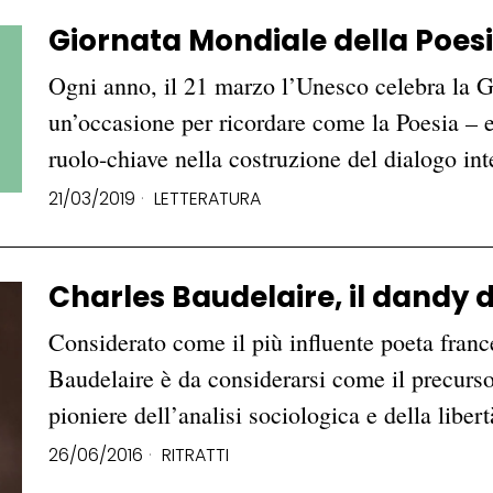
Giornata Mondiale della Poesia
Ogni anno, il 21 marzo l’Unesco celebra la G
un’occasione per ricordare come la Poesia – e
ruolo-chiave nella costruzione del dialogo in
21/03/2019
LETTERATURA
Charles Baudelaire, il dandy 
Considerato come il più influente poeta fran
Baudelaire è da considerarsi come il precurs
pioniere dell’analisi sociologica e della libe
26/06/2016
RITRATTI