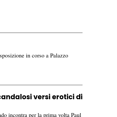
esposizione in corso a Palazzo
ndalosi versi erotici di
do incontra per la prima volta Paul