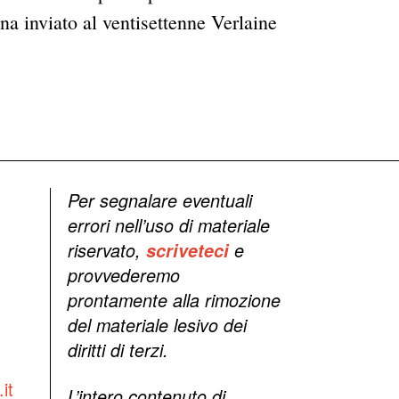
na inviato al ventisettenne Verlaine
Per segnalare eventuali
errori nell’uso di materiale
riservato,
scriveteci
e
provvederemo
prontamente alla rimozione
del materiale lesivo dei
diritti di terzi.
it
L’intero contenuto di