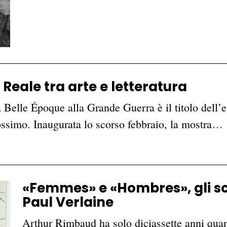
 Reale tra arte e letteratura
 Belle Époque alla Grande Guerra è il titolo dell’
ossimo. Inaugurata lo scorso febbraio, la mostra…
«Femmes» e «Hombres», gli sca
Paul Verlaine
Arthur Rimbaud ha solo diciassette anni quan