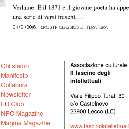
Verlaine. È il 1871 e il giovane poeta ha appe
una serie di versi freschi,…
04/01/2016
EROS
·
FR CLASSICS
·
LETTERATURA
Associazione culturale
Chi siamo
Il fascino degli
Manifesto
intellettuali
Collabora
Newsletter
Viale Filippo Turati 80
FR Club
c/o Castelnovo
23900 Lecco (LC)
NPC Magazine
Magma Magazine
www.fascinointellettuali.