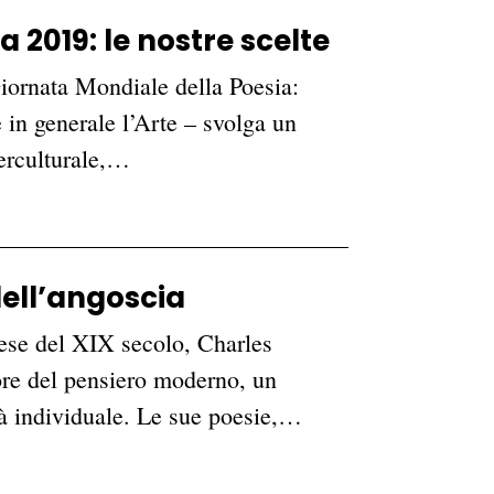
 2019: le nostre scelte
iornata Mondiale della Poesia:
 in generale l’Arte – svolga un
terculturale,…
dell’angoscia
cese del XIX secolo, Charles
ore del pensiero moderno, un
rtà individuale. Le sue poesie,…