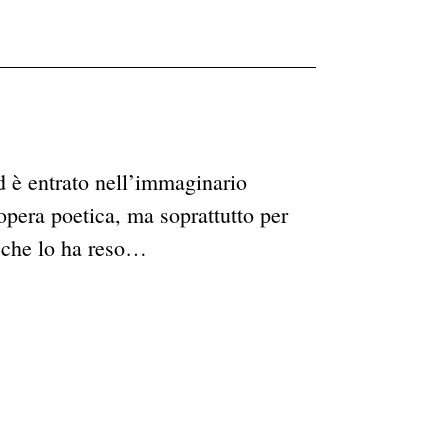
d è entrato nell’immaginario
 opera poetica, ma soprattutto per
, che lo ha reso…