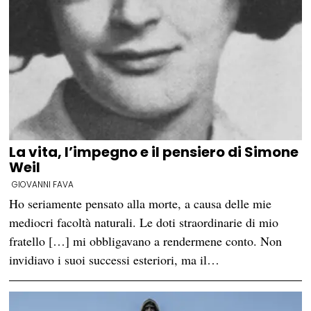
La vita, l’impegno e il pensiero di Simone
Weil
GIOVANNI FAVA
Ho seriamente pensato alla morte, a causa delle mie
mediocri facoltà naturali. Le doti straordinarie di mio
fratello […] mi obbligavano a rendermene conto. Non
invidiavo i suoi successi esteriori, ma il…