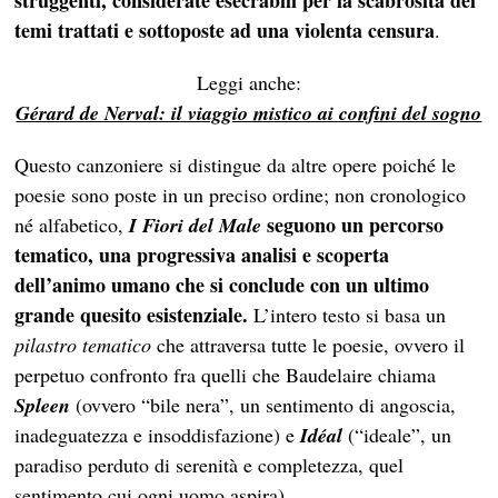
temi trattati e sottoposte ad una violenta censura
.
Leggi anche:
Gérard de Nerval: il viaggio mistico ai confini del sogno
Questo canzoniere si distingue da altre opere poiché le
poesie sono poste in un preciso ordine; non cronologico
seguono un percorso
né alfabetico,
I Fiori del Male
tematico, una progressiva analisi e scoperta
dell’animo umano che si conclude con un ultimo
grande quesito esistenziale.
L’intero testo si basa un
pilastro tematico
che attraversa tutte le poesie, ovvero il
perpetuo confronto fra quelli che Baudelaire chiama
Spleen
(ovvero “bile nera”, un sentimento di angoscia,
inadeguatezza e insoddisfazione) e
Idéal
(“ideale”, un
paradiso perduto di serenità e completezza, quel
sentimento cui ogni uomo aspira).