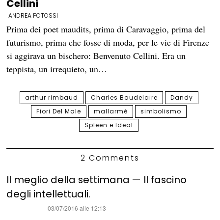
Cellini
ANDREA POTOSSI
Prima dei poet maudits, prima di Caravaggio, prima del
futurismo, prima che fosse di moda, per le vie di Firenze
si aggirava un bischero: Benvenuto Cellini. Era un
teppista, un irrequieto, un…
arthur rimbaud
Charles Baudelaire
Dandy
Fiori Del Male
mallarmé
simbolismo
Spleen e Ideal
2 Comments
Il meglio della settimana — Il fascino
degli intellettuali.
ha
03/07/2016 alle 12:13