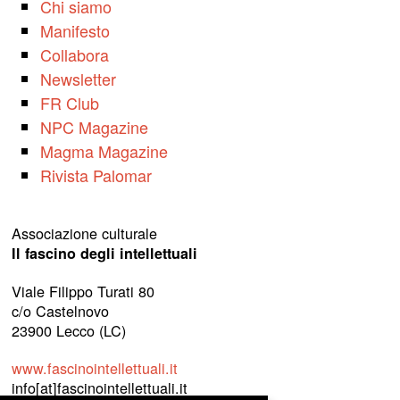
Chi siamo
Manifesto
Collabora
Newsletter
FR Club
NPC Magazine
Magma Magazine
Rivista Palomar
Associazione culturale
Il fascino degli intellettuali
Viale Filippo Turati 80
c/o Castelnovo
23900 Lecco (LC)
www.fascinointellettuali.it
info[at]fascinointellettuali.it