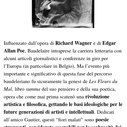
Richard Wagner
Edgar
Influenzato dall’opera di
e di
Allan Poe
, Baudelaire intraprese la carriera letteraria con
alcuni articoli giornalistici e conferenze in giro per
l’Europa (in particolare in Belgio). Ma l’evento più
importante e significativo di questa fase del percorso
baudeleriano fu sicuramente la genesi de
Les Fleurs du
Mal
, libro
summa
del suo pensiero e della sua poetica,
rivoluzione
opera che come mai prima scatenò una
artistica e filosofica, gettando le basi ideologiche per le
future generazioni di artisti e intellettuali
. Dedicati
poesie
all’amico Gautier, questi “fiori malati” sono
struggenti, considerate esecrabili per la scabrosità dei