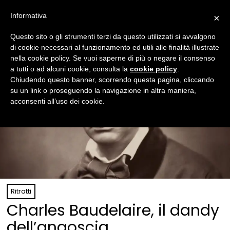
Informativa
×
Questo sito o gli strumenti terzi da questo utilizzati si avvalgono
di cookie necessari al funzionamento ed utili alle finalità illustrate
nella cookie policy. Se vuoi saperne di più o negare il consenso
a tutti o ad alcuni cookie, consulta la
cookie policy
.
Chiudendo questo banner, scorrendo questa pagina, cliccando
su un link o proseguendo la navigazione in altra maniera,
acconsenti all’uso dei cookie.
Ritratti
Charles Baudelaire, il dandy
dell’angoscia