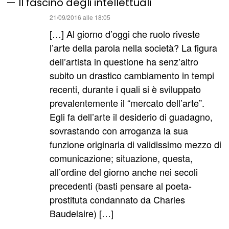
— Il fascino degli intellettuali
ha
21/09/2016 alle 18:05
detto:
[…] Al giorno d’oggi che ruolo riveste
l’arte della parola nella società? La figura
dell’artista in questione ha senz’altro
subito un drastico cambiamento in tempi
recenti, durante i quali si è sviluppato
prevalentemente il “mercato dell’arte”.
Egli fa dell’arte il desiderio di guadagno,
sovrastando con arroganza la sua
funzione originaria di validissimo mezzo di
comunicazione; situazione, questa,
all’ordine del giorno anche nei secoli
precedenti (basti pensare al poeta-
prostituta condannato da Charles
Baudelaire) […]