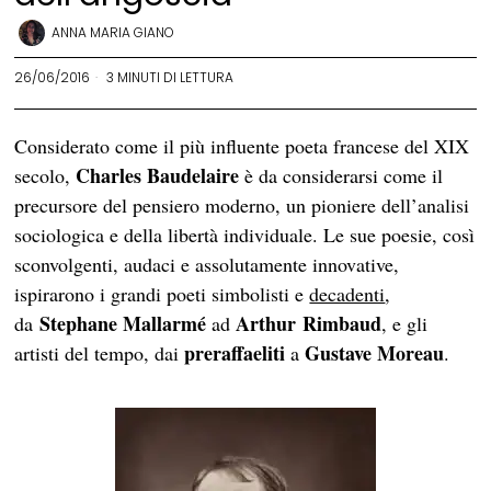
ANNA MARIA GIANO
26/06/2016
3 MINUTI DI LETTURA
Considerato come il più influente poeta francese del XIX
Charles Baudelaire
secolo,
è da considerarsi come il
precursore del pensiero moderno, un pioniere dell’analisi
sociologica e della libertà individuale. Le sue poesie, così
sconvolgenti, audaci e assolutamente innovative,
ispirarono i grandi poeti simbolisti e
decadenti
,
Stephane Mallarmé
Arthur Rimbaud
da
ad
, e gli
preraffaeliti
Gustave Moreau
artisti del tempo, dai
a
.