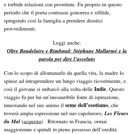
e torbide relazioni con prostitute. Fu proprio in questo
periodo che il poeta contrasse gonorrea e sifilide,
spingendo così la famiglia a prendere drastici
provvedimenti.
Leggi anche:
Oltre Baudelaire e Rimbaud: Stéphane Mallarmé e la
parola per dire l’assoluto
Con lo scopo di allontanarlo da quella vita, la madre lo
spinse ad intraprendere un lungo viaggio ricostituente, e
Indie
così il giovane si imbarcò alla volta delle
. Questo
viaggio fu per lui un’inesauribile fonte di ispirazione,
seme dell’esotismo
innestando nel suo animo il
, che
troverà ampia espressione nel suo capolavoro,
Les Fleurs
du Mal
(
acquista
). Ritornato in Francia, ormai
maggiorenne e quindi in pieno possesso dell’eredità