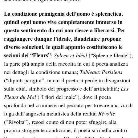
La condizione primigenia dell’uomo è spleenetica,
quindi ogni uomo vive completamente immerso in
questo sentimento da cui non riesce a liberarsi. Per
raggiungere dunque l’ideale, Baudelaire propone
diverse soluzioni, le quali appunto costituiscono le
sezioni dei “Fleurs”
:
Spleen et Idéal
(“Spleen e Ideale”),
la parte più ampia della raccolta in cui il poeta analizza
nei dettagli la condizione umana;
Tableaux Parisiens
(“dipinti parigini”, in cui il poeta si perde in divagazioni
sulla città, simbolo del progresso e dell’artificialità;
Les
Fleurs du Mal
(“I fiori del male”), dove il poeta
sprofonda nel crimine e nel peccato per trovare una via di
fuga dall’angoscia metafisica della realtà;
Révolte
(“Rivolta”), resosi conto di non poter sfuggire alla
propria struggente condizione, il poeta si ribella contro