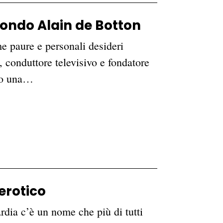
econdo Alain de Botton
me paure e personali desideri
, conduttore televisivo e fondatore
rto una…
erotico
dia c’è un nome che più di tutti