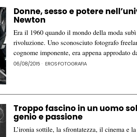
Donne, sesso e potere nell’un
Newton
Era il 1960 quando il mondo della moda subì 
rivoluzione. Uno sconosciuto fotografo freelan
cognome imponente, era appena approdato d
06/08/2015
EROS
·
FOTOGRAFIA
Troppo fascino in un uomo so
genio e passione
L’ironia sottile, la sfrontatezza, il cinema e l