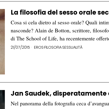
La filosofia del sesso orale s
Cosa si cela dietro al sesso orale? Quali inti
nasconde? Alain de Botton, scrittore, filosofo
di The School of Life, ha recentemente offe
21/07/2015
EROS
·
FILOSOFIA
·
SESSUALITÀ
Jan Saudek, disperatamente 
Nel panorama della fotografia ceca d’avanguar