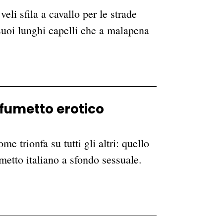
eli sfila a cavallo per le strade
 suoi lunghi capelli che a malapena
 fumetto erotico
e trionfa su tutti gli altri: quello
etto italiano a sfondo sessuale.