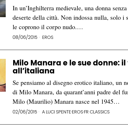
In un’Inghilterra medievale, una donna senza v
deserte della città. Non indossa nulla, solo i
le coprono il corpo nudo.…
08/06/2015
EROS
Milo Manara e le sue donne: il
all’italiana
Se pensiamo al disegno erotico italiano, un nom
di Milo Manara, da quarant’anni padre del fum
Milo (Maurilio) Manara nasce nel 1945…
02/06/2015
A LUCI SPENTE
·
EROS
·
FR CLASSICS