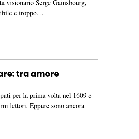
sta visionario Serge Gainsbourg,
tibile e troppo…
eare: tra amore
ati per la prima volta nel 1609 e
imi lettori. Eppure sono ancora