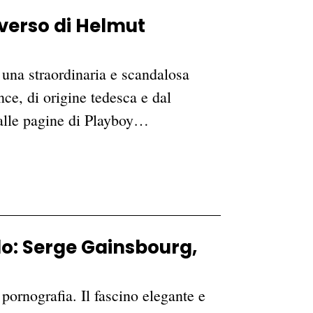
iverso di Helmut
una straordinaria e scandalosa
ce, di origine tedesca e dal
alle pagine di Playboy…
lo: Serge Gainsbourg,
a pornografia. Il fascino elegante e