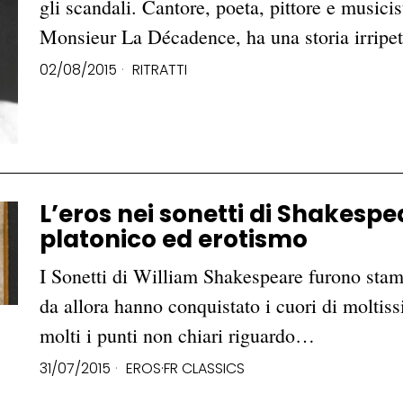
gli scandali. Cantore, poeta, pittore e musici
Monsieur La Décadence, ha una storia irripe
02/08/2015
RITRATTI
L’eros nei sonetti di Shakesp
platonico ed erotismo
I Sonetti di William Shakespeare furono stamp
da allora hanno conquistato i cuori di moltiss
molti i punti non chiari riguardo…
31/07/2015
EROS
·
FR CLASSICS