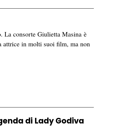
. La consorte Giulietta Masina è
a attrice in molti suoi film, ma non
eggenda di Lady Godiva