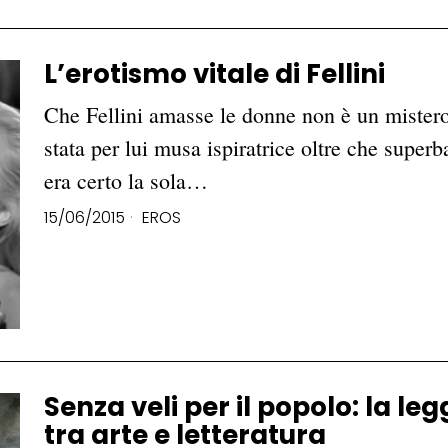
L’erotismo vitale di Fellini
Che Fellini amasse le donne non è un mistero
stata per lui musa ispiratrice oltre che superb
era certo la sola…
15/06/2015
EROS
Senza veli per il popolo: la l
tra arte e letteratura