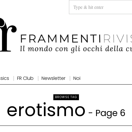
ssics
FR Club
Newsletter
Noi
BROWSE TAG
erotismo
- Page 6