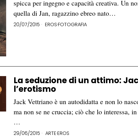
spicca per ingegno e capacità creativa. Un no
quella di Jan, ragazzino ebreo nato…
20/07/2015
EROS
·
FOTOGRAFIA
La seduzione di un attimo: Ja
l’erotismo
Jack Vettriano è un autodidatta e non lo nasco
ma non se ne cruccia; ciò che lo interessa, in
…
29/06/2015
ARTE
·
EROS