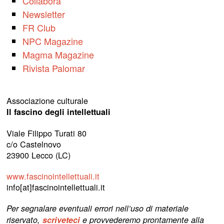
Collabora
Newsletter
FR Club
NPC Magazine
Magma Magazine
Rivista Palomar
Associazione culturale
Il fascino degli intellettuali
Viale Filippo Turati 80
c/o Castelnovo
23900 Lecco (LC)
www.fascinointellettuali.it
info[at]fascinointellettuali.it
Per segnalare eventuali errori nell’uso di materiale
riservato,
scriveteci
e provvederemo prontamente alla