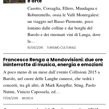
e arte
Casotto, Corsaglia, Ellero, Maudagna e
Roburentello, ossia le Valli Monregalesi:
un viaggio nel Basso Piemonte, poco
lontano dalle colline e dai borghi del
Barolo e dei rinomati vini di Langa, dove
la…
15/06/2016
TURISMO CULTURALE
Francesco Renga a Mondovisioni: due ore
ininterrotte di musica, energia e emozioni
A poco meno di un mese dall’evento Collisioni 2015 a
Barolo, nel cuore delle Langhe cuneesi, che vedrà i
concerti, tra gli altri, di Mark Knopfler, Sting, Paolo
Nutini, Vinicio Capossela, ed…
17/06/2015
MUSICA