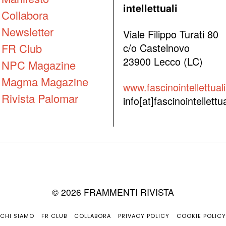
intellettuali
Collabora
Newsletter
Viale Filippo Turati 80
FR Club
c/o Castelnovo
23900 Lecco (LC)
NPC Magazine
Magma Magazine
www.fascinointellettuali.
Rivista Palomar
info[at]fascinointellettual
©
2026
FRAMMENTI RIVISTA
CHI SIAMO
FR CLUB
COLLABORA
PRIVACY POLICY
COOKIE POLICY