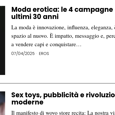
Moda erotica: le 4 campagne 
ultimi 30 anni
La moda è innovazione, influenza, eleganza, è
spazio al nuovo. È impatto, messaggio e, per
a vendere capi e conquistare…
07/04/2025
EROS
Sex toys, pubblicità e rivoluzi
moderne
Il manifesto di wovo store recita: La nostra 