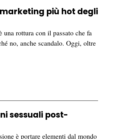
marketing più hot degli
 una rottura con il passato che fa
ché no, anche scandalo. Oggi, oltre
oni sessuali post-
visione è portare elementi dal mondo