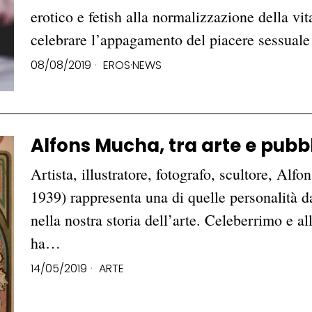
erotico e fetish alla normalizzazione della vit
celebrare l’appagamento del piacere sessual
08/08/2019
EROS
·
NEWS
Alfons Mucha, tra arte e pubbl
Artista, illustratore, fotografo, scultore, Al
1939) rappresenta una di quelle personalità d
nella nostra storia dell’arte. Celeberrimo e 
ha…
14/05/2019
ARTE