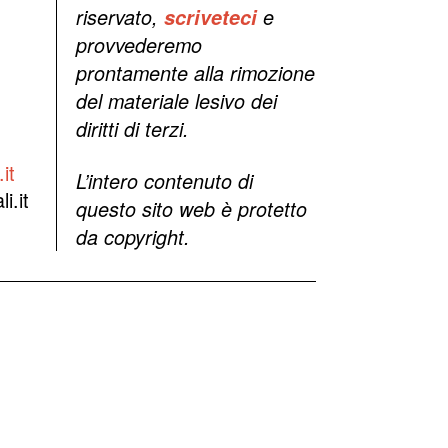
riservato,
scriveteci
e
provvederemo
prontamente alla rimozione
del materiale lesivo dei
diritti di terzi.
it
L’intero contenuto di
i.it
questo sito web è protetto
da copyright.