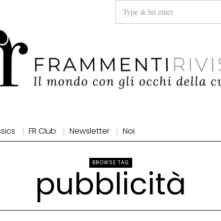
ssics
FR Club
Newsletter
Noi
BROWSE TAG
pubblicità