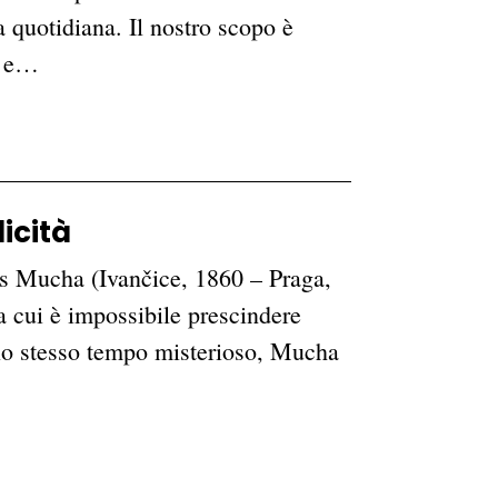
a quotidiana. Il nostro scopo è
e e…
icità
fons Mucha (Ivančice, 1860 – Praga,
a cui è impossibile prescindere
allo stesso tempo misterioso, Mucha