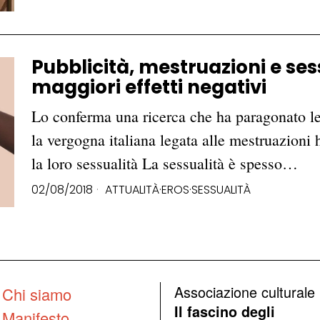
Pubblicità, mestruazioni e sess
maggiori effetti negativi
Lo conferma una ricerca che ha paragonato le 
la vergogna italiana legata alle mestruazioni 
la loro sessualità La sessualità è spesso…
02/08/2018
ATTUALITÀ
·
EROS
·
SESSUALITÀ
Associazione culturale
Chi siamo
Il fascino degli
Manifesto