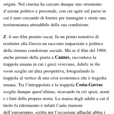
origini. Nel cinema ha cercato dunque uno strumento
d’azione politico e personale, con cui agire sul paese in
cui è nato cercando di fornire per immagini e storie una
testimonianza attendibile della sua condizione.
Z
,
il suo film premio oscar, fu un primo tentativo di
restituire alla Grecia un racconto imparziale e politico
della strenua condizione sociale. Ma se il film del 1969,
Cannes
anche premio della giuria a
, raccontava la
trappola umana in cui i greci vivevano,
Adults in the
room
sceglie un’altra prospettiva, fotografando la
trappola al vertice di una crisi economica che è tragedia
Costa-Gavras
umana. Tra l’intrappolato e la trappola
sceglie dunque quest’ultima, ricavando in ciò spazi, nomi
e i fatti della propria storia. La stanza degli adulti a cui il
titolo fa riferimento è infatti l’aula riunioni
dell’eurogruppo, scritta per l’occasione affinché abbia i