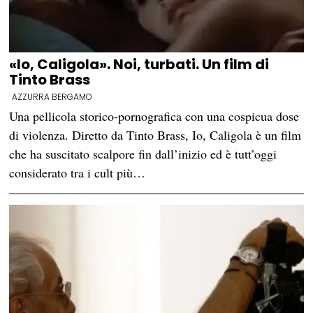
«Io, Caligola». Noi, turbati. Un film di
Tinto Brass
AZZURRA BERGAMO
Una pellicola storico-pornografica con una cospicua dose
di violenza. Diretto da Tinto Brass, Io, Caligola è un film
che ha suscitato scalpore fin dall’inizio ed è tutt’oggi
considerato tra i cult più…