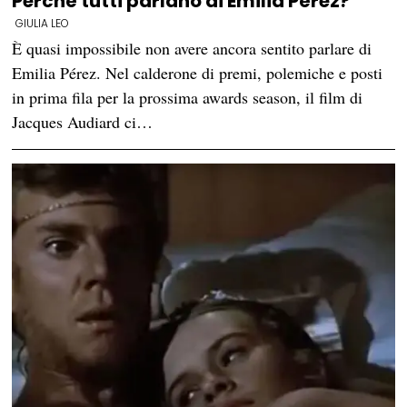
Perché tutti parlano di Emilia Pérez?
GIULIA LEO
È quasi impossibile non avere ancora sentito parlare di
Emilia Pérez. Nel calderone di premi, polemiche e posti
in prima fila per la prossima awards season, il film di
Jacques Audiard ci…