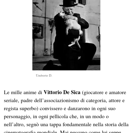
Umberto D.
Vittorio De Sica
Le mille anime di
(giocatore e amatore
seriale, padre dell’associazionismo di categoria, attore e
regista superbo) convissero e danzarono in ogni suo
personaggio, in ogni pellicola che, in un modo o
nell’altro, segnò una tappa fondamentale nella storia della
cinematografia mondiale. Mai nessuno come lui seppe