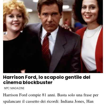
Harrison Ford, lo scapolo gentile del
cinema blockbuster
NPC MAGAZINE
Harrison Ford compie 81 anni. Basta solo una frase per
spalancare il cassetto dei ricordi: Indiana Jones, Han