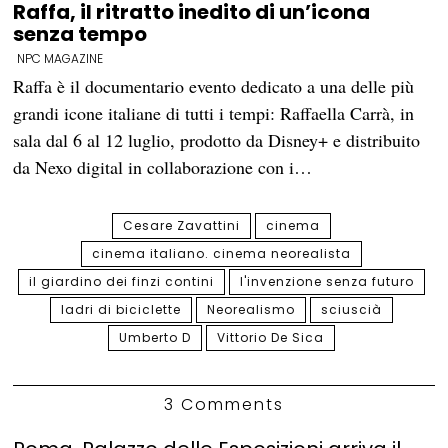
Raffa, il ritratto inedito di un’icona
senza tempo
NPC MAGAZINE
Raffa è il documentario evento dedicato a una delle più
grandi icone italiane di tutti i tempi: Raffaella Carrà, in
sala dal 6 al 12 luglio, prodotto da Disney+ e distribuito
da Nexo digital in collaborazione con i…
Cesare Zavattini
cinema
cinema italiano. cinema neorealista
il giardino dei finzi contini
l'invenzione senza futuro
ladri di biciclette
Neorealismo
sciuscià
Umberto D
Vittorio De Sica
3 Comments