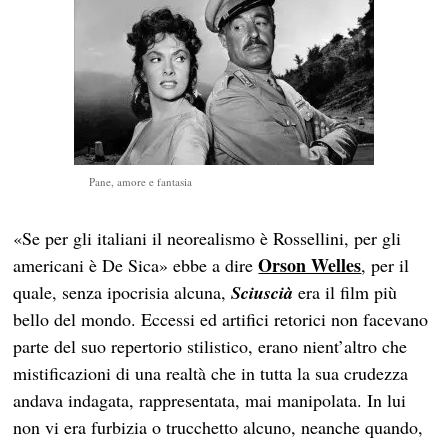
Pane, amore e fantasia
«Se per gli italiani il neorealismo è Rossellini, per gli
Orson Welles
americani è De Sica» ebbe a dire
, per il
quale, senza ipocrisia alcuna,
Sciuscià
era il film più
bello del mondo. Eccessi ed artifici retorici non facevano
parte del suo repertorio stilistico, erano nient’altro che
mistificazioni di una realtà che in tutta la sua crudezza
andava indagata, rappresentata, mai manipolata. In lui
non vi era furbizia o trucchetto alcuno, neanche quando,