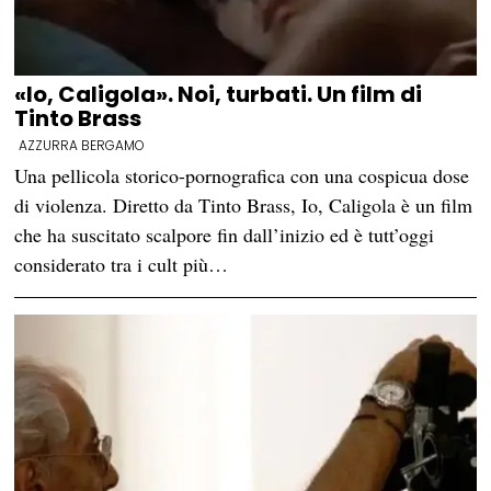
«Io, Caligola». Noi, turbati. Un film di
Tinto Brass
AZZURRA BERGAMO
Una pellicola storico-pornografica con una cospicua dose
di violenza. Diretto da Tinto Brass, Io, Caligola è un film
che ha suscitato scalpore fin dall’inizio ed è tutt’oggi
considerato tra i cult più…