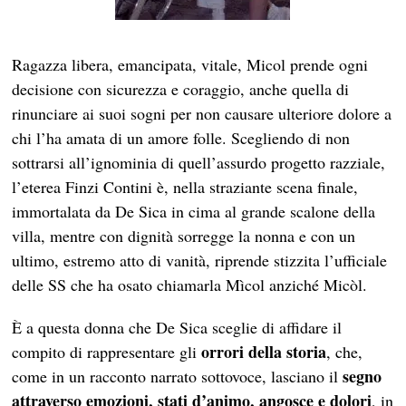
Ragazza libera, emancipata, vitale, Micol prende ogni
decisione con sicurezza e coraggio, anche quella di
rinunciare ai suoi sogni per non causare ulteriore dolore a
chi l’ha amata di un amore folle. Scegliendo di non
sottrarsi all’ignominia di quell’assurdo progetto razziale,
l’eterea Finzi Contini è, nella straziante scena finale,
immortalata da De Sica in cima al grande scalone della
villa, mentre con dignità sorregge la nonna e con un
ultimo, estremo atto di vanità, riprende stizzita l’ufficiale
delle SS che ha osato chiamarla Mìcol anziché Micòl.
È a questa donna che De Sica sceglie di affidare il
orrori della storia
compito di rappresentare gli
, che,
segno
come in un racconto narrato sottovoce, lasciano il
attraverso emozioni, stati d’animo, angosce e dolori
, in