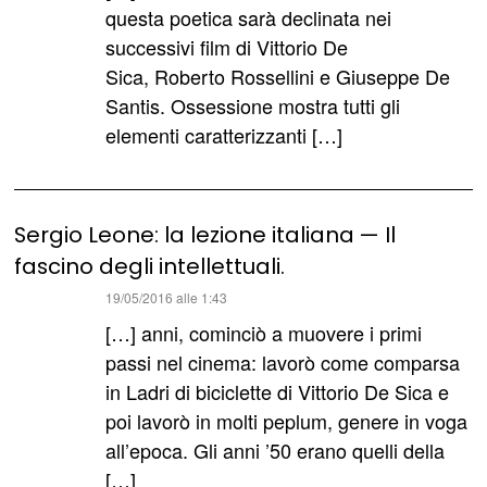
questa poetica sarà declinata nei
successivi film di Vittorio De
Sica, Roberto Rossellini e Giuseppe De
Santis. Ossessione mostra tutti gli
elementi caratterizzanti […]
Sergio Leone: la lezione italiana — Il
fascino degli intellettuali.
ha
19/05/2016 alle 1:43
detto:
[…] anni, cominciò a muovere i primi
passi nel cinema: lavorò come comparsa
in Ladri di biciclette di Vittorio De Sica e
poi lavorò in molti peplum, genere in voga
all’epoca. Gli anni ’50 erano quelli della
[…]