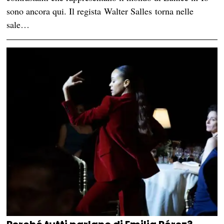
sono ancora qui. Il regista Walter Salles torna nelle
sale…