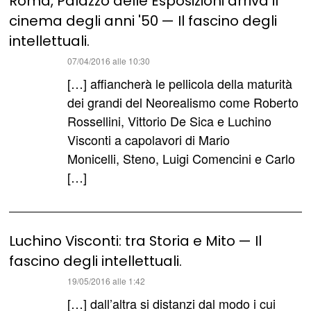
Roma, Palazzo delle Esposizioni arriva il
cinema degli anni '50 — Il fascino degli
intellettuali.
ha
07/04/2016 alle 10:30
detto:
[…] affiancherà le pellicola della maturità
dei grandi del Neorealismo come Roberto
Rossellini, Vittorio De Sica e Luchino
Visconti a capolavori di Mario
Monicelli, Steno, Luigi Comencini e Carlo
[…]
Luchino Visconti: tra Storia e Mito — Il
fascino degli intellettuali.
ha
19/05/2016 alle 1:42
detto:
[…] dall’altra si distanzi dal modo i cui