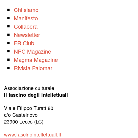
Chi siamo
Manifesto
Collabora
Newsletter
FR Club
NPC Magazine
Magma Magazine
Rivista Palomar
Associazione culturale
Il fascino degli intellettuali
Viale Filippo Turati 80
c/o Castelnovo
23900 Lecco (LC)
www.fascinointellettuali.it