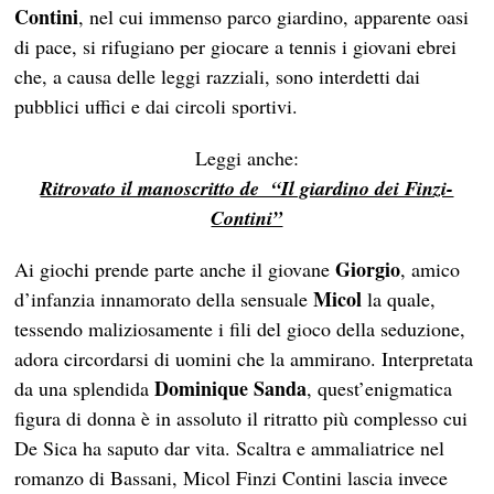
Contini
, nel cui immenso parco giardino, apparente oasi
di pace, si rifugiano per giocare a tennis i giovani ebrei
che, a causa delle leggi razziali, sono interdetti dai
pubblici uffici e dai circoli sportivi.
Leggi anche:
Ritrovato il manoscritto de “Il giardino dei Finzi-
Contini”
Giorgio
Ai giochi prende parte anche il giovane
, amico
Micol
d’infanzia innamorato della sensuale
la quale,
tessendo maliziosamente i fili del gioco della seduzione,
adora circordarsi di uomini che la ammirano. Interpretata
Dominique Sanda
da una splendida
, quest’enigmatica
figura di donna è in assoluto il ritratto più complesso cui
De Sica ha saputo dar vita. Scaltra e ammaliatrice nel
romanzo di Bassani, Micol Finzi Contini lascia invece