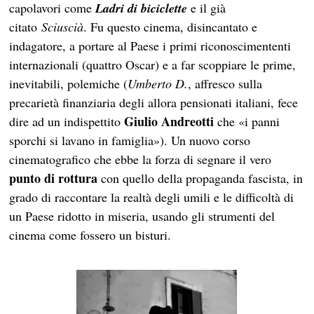
capolavori come
Ladri di biciclette
e il già
citato
Sciuscià
. Fu questo cinema, disincantato e
indagatore, a portare al Paese i primi riconoscimententi
internazionali (quattro Oscar) e a far scoppiare le prime,
inevitabili, polemiche (
Umberto D.
, affresco sulla
precarietà finanziaria degli allora pensionati italiani, fece
Giulio Andreotti
dire ad un indispettito
che «i panni
sporchi si lavano in famiglia»). Un nuovo corso
cinematografico che ebbe la forza di segnare il vero
punto di rottura
con quello della propaganda fascista, in
grado di raccontare la realtà degli umili e le difficoltà di
un Paese ridotto in miseria, usando gli strumenti del
cinema come fossero un bisturi.