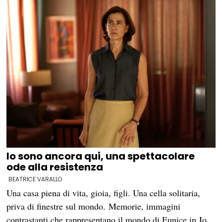
Io sono ancora qui, una spettacolare
ode alla resistenza
BEATRICE VARALLO
Una casa piena di vita, gioia, figli. Una cella solitaria,
priva di finestre sul mondo. Memorie, immagini
contrastanti che rappresentano il mondo di Eunice in Io