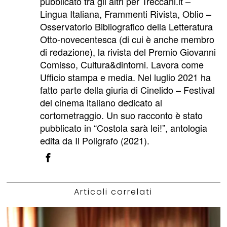
pubblicato tra gli altri per Treccani.it –
Lingua Italiana, Frammenti Rivista, Oblio –
Osservatorio Bibliografico della Letteratura
Otto-novecentesca (di cui è anche membro
di redazione), la rivista del Premio Giovanni
Comisso, Cultura&dintorni. Lavora come
Ufficio stampa e media. Nel luglio 2021 ha
fatto parte della giuria di Cinelido – Festival
del cinema italiano dedicato al
cortometraggio. Un suo racconto è stato
pubblicato in “Costola sarà lei!”, antologia
edita da Il Poligrafo (2021).
Articoli correlati