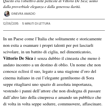
Questo era l'obiettivo delle pellicole di Vittorio De Sica; uomo
dalla proverbiale eleganza e dalla generosa ilarità.
GINEVRA AMADIO
12/06/2015
5 MINUTI DI LETTURA
In un Paese come l’Italia che solitamente e storicamente
non esita a osannare i propri talenti per poi lasciarli
scivolare, in un battito di ciglia, nel dimenticatoio,
Vittorio De Sica
è senza dubbio il cineasta che meno è
andato incontro a un destino di oblio. Un nome che non
conosce eclissi il suo, legato a una stagione d’oro del
cinema italiano in cui l’elegante gentiluomo di Sora
seppe ritagliarsi uno spazio di assoluta importanza,
vestendo i panni dell’attore che non disdegna di passare
dall’altro lato della cinepresa e amando un pubblico che
di volta in volta seppe sedurre, commuovere, affascinare.