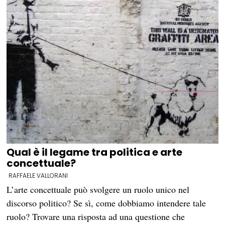
Qual è il legame tra politica e arte
concettuale?
RAFFAELE VALLORANI
L’arte concettuale può svolgere un ruolo unico nel
discorso politico? Se sì, come dobbiamo intendere tale
ruolo? Trovare una risposta ad una questione che