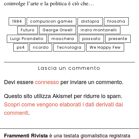
coinvolge l’arte e la politica è ciò che…
1984
compulsion games
distopia
filosofia
Futuro
George Orwell
indro montanelli
Luigi Pirandello
maschera
passato
presente
ps4
ricordo
Tecnologia
We Happy Few
Lascia un commento
Devi essere
connesso
per inviare un commento.
Questo sito utilizza Akismet per ridurre lo spam.
Scopri come vengono elaborati i dati derivati dai
commenti
.
è una testata giornalistica registrata
Frammenti Rivista