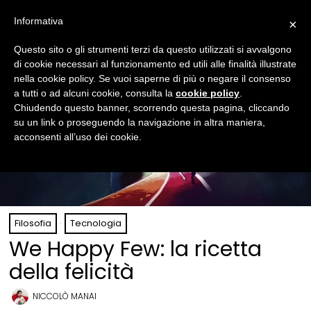
Informativa
×
Questo sito o gli strumenti terzi da questo utilizzati si avvalgono
di cookie necessari al funzionamento ed utili alle finalità illustrate
nella cookie policy. Se vuoi saperne di più o negare il consenso
a tutti o ad alcuni cookie, consulta la
cookie policy
.
Chiudendo questo banner, scorrendo questa pagina, cliccando
su un link o proseguendo la navigazione in altra maniera,
acconsenti all’uso dei cookie.
Filosofia
·
Tecnologia
We Happy Few: la ricetta
della felicità
NICCOLÒ MANAI