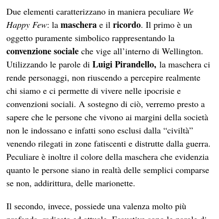
Due elementi caratterizzano in maniera peculiare
We
maschera
ricordo
Happy Few
: la
e il
. Il primo è un
oggetto puramente simbolico rappresentando la
convenzione sociale
che vige all’interno di Wellington.
Luigi Pirandello,
Utilizzando le parole di
la maschera ci
rende personaggi, non riuscendo a percepire realmente
chi siamo e ci permette di vivere nelle ipocrisie e
convenzioni sociali. A sostegno di ciò, verremo presto a
sapere che le persone che vivono ai margini della società
non le indossano e infatti sono esclusi dalla “civiltà”
venendo rilegati in zone fatiscenti e distrutte dalla guerra.
Peculiare è inoltre il colore della maschera che evidenzia
quanto le persone siano in realtà delle semplici comparse
se non, addirittura, delle marionette.
Il secondo, invece, possiede una valenza molto più
profonda, radicata ed attuale. Esaustive sono le parole di