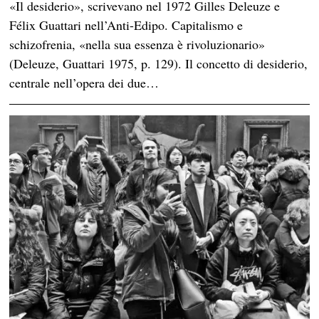
«Il desiderio», scrivevano nel 1972 Gilles Deleuze e
Félix Guattari nell’Anti-Edipo. Capitalismo e
schizofrenia, «nella sua essenza è rivoluzionario»
(Deleuze, Guattari 1975, p. 129). Il concetto di desiderio,
centrale nell’opera dei due…