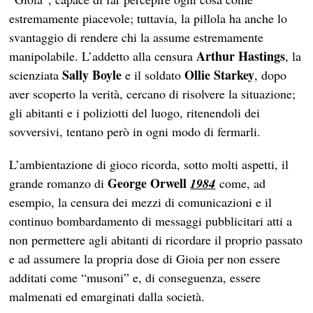
estremamente piacevole; tuttavia, la pillola ha anche lo
svantaggio di rendere chi la assume estremamente
Arthur Hastings
manipolabile. L’addetto alla censura
, la
Sally Boyle
Ollie Starkey
scienziata
e il soldato
, dopo
aver scoperto la verità, cercano di risolvere la situazione;
gli abitanti e i poliziotti del luogo, ritenendoli dei
sovversivi, tentano però in ogni modo di fermarli.
L’ambientazione di gioco ricorda, sotto molti aspetti, il
George Orwell
grande romanzo di
1984
come, ad
esempio, la censura dei mezzi di comunicazioni e il
continuo bombardamento di messaggi pubblicitari atti a
non permettere agli abitanti di ricordare il proprio passato
e ad assumere la propria dose di Gioia per non essere
additati come “musoni” e, di conseguenza, essere
malmenati ed emarginati dalla società.