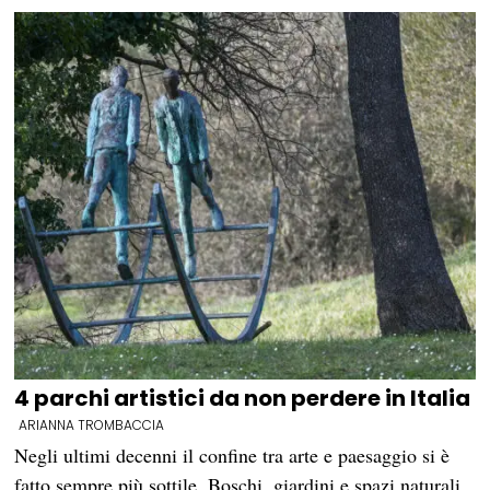
4 parchi artistici da non perdere in Italia
ARIANNA TROMBACCIA
Negli ultimi decenni il confine tra arte e paesaggio si è
fatto sempre più sottile. Boschi, giardini e spazi naturali