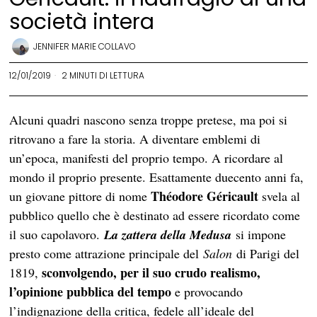
società intera
JENNIFER MARIE COLLAVO
12/01/2019
2 MINUTI DI LETTURA
Alcuni quadri nascono senza troppe pretese, ma poi si
ritrovano a fare la storia. A diventare emblemi di
un’epoca, manifesti del proprio tempo. A ricordare al
mondo il proprio presente. Esattamente duecento anni fa,
Théodore Géricault
un giovane pittore di nome
svela al
pubblico quello che è destinato ad essere ricordato come
il suo capolavoro.
La zattera della Medusa
si impone
presto come attrazione principale del
Salon
di Parigi del
sconvolgendo, per il suo crudo realismo,
1819,
l’opinione pubblica del tempo
e provocando
l’indignazione della critica, fedele all’ideale del