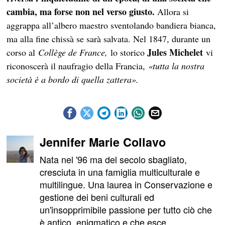
cambia, ma forse non nel verso giusto.
Allora si
aggrappa all’albero maestro sventolando bandiera bianca,
ma alla fine chissà se sarà salvata. Nel 1847, durante un
Jules Michelet
corso al
Collège de France,
lo storico
vi
riconoscerà il naufragio della Francia,
«tutta la nostra
società è a bordo di quella zattera».
Jennifer Marie Collavo
Nata nel '96 ma del secolo sbagliato,
cresciuta in una famiglia multiculturale e
multilingue. Una laurea in Conservazione e
gestione dei beni culturali ed
un'insopprimibile passione per tutto ciò che
è antico, enigmatico e che esce