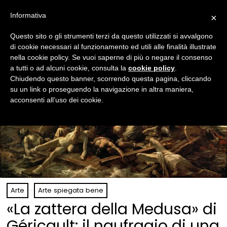
Informativa
×
Questo sito o gli strumenti terzi da questo utilizzati si avvalgono
di cookie necessari al funzionamento ed utili alle finalità illustrate
nella cookie policy. Se vuoi saperne di più o negare il consenso
a tutti o ad alcuni cookie, consulta la
cookie policy
.
Chiudendo questo banner, scorrendo questa pagina, cliccando
su un link o proseguendo la navigazione in altra maniera,
acconsenti all’uso dei cookie.
Arte
·
Arte spiegata bene
«La zattera della Medusa» di
Géricault: il naufragio di una