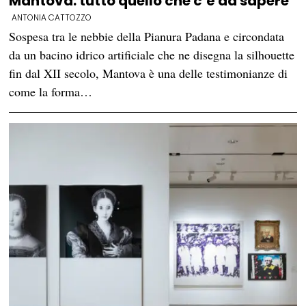
Mantova: tutto quello che c’è da sapere
ANTONIA CATTOZZO
Sospesa tra le nebbie della Pianura Padana e circondata
da un bacino idrico artificiale che ne disegna la silhouette
fin dal XII secolo, Mantova è una delle testimonianze di
come la forma…