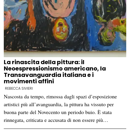
La rinascita della pittura: il
Neoespressionismo americano, la
Transavanguardia italiana e i
movimenti affini
REBECCA SIVIERI
Nascosta da tempo, rimossa dagli spazi d’esposizione
artistici più all’avanguardia, la pittura ha vissuto per
buona parte del Novecento un periodo buio. È stata
rinnegata, criticata e accusata di non essere più…