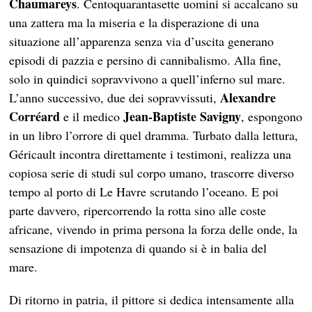
Chaumareys
. Centoquarantasette uomini si accalcano su
una zattera ma la miseria e la disperazione di una
situazione all’apparenza senza via d’uscita generano
episodi di pazzia e persino di cannibalismo. Alla fine,
solo in quindici sopravvivono a quell’inferno sul mare.
Alexandre
L’anno successivo, due dei sopravvissuti,
Corréard
Jean-Baptiste Savigny
e il medico
, espongono
in un libro l’orrore di quel dramma. Turbato dalla lettura,
Géricault incontra direttamente i testimoni, realizza una
copiosa serie di studi sul corpo umano, trascorre diverso
tempo al porto di Le Havre scrutando l’oceano. E poi
parte davvero, ripercorrendo la rotta sino alle coste
africane, vivendo in prima persona la forza delle onde, la
sensazione di impotenza di quando si è in balia del
mare.
Di ritorno in patria, il pittore si dedica intensamente alla