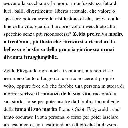
avevano la vecchiaia e la morte: in un’esistenza fatta di
luci, balli, divertimento, libertà sessuale, che valore o
spessore poteva avere la disillusione di chi, arrivato alla
fine della vita, guarda il proprio volto invecchiato allo
Zelda preferiva morire
specchio senza più riconoscersi?
a trent’anni, piuttosto che ritrovarsi a ricordare la
bellezza e lo sfarzo della propria giovinezza ormai
divenuta irraggiungibile
.
Zelda Fitzgerald non morì a trent’anni, ma non visse
nemmeno tanto a lungo da non riconoscere il proprio
volto, eppure fece ciò che farebbe una persona in attesa di
scrisse il romanzo della sua vita,
morire:
raccontò la
sua storia, forse per poter uscire dall’ombra incombente
fama di suo marito
della
Francis Scott Fitzgerald , che
tanto oscurava la sua persona, o forse per poter lasciare
un testamento, una testimonianza di ciò che fu davvero