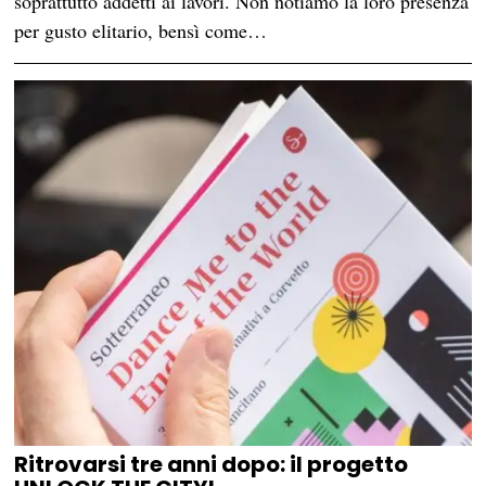
soprattutto addetti ai lavori. Non notiamo la loro presenza
per gusto elitario, bensì come…
Ritrovarsi tre anni dopo: il progetto