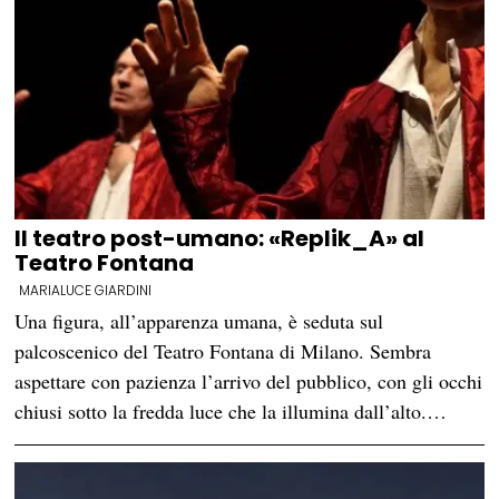
Il teatro post-umano: «Replik_A» al
Teatro Fontana
MARIALUCE GIARDINI
Una figura, all’apparenza umana, è seduta sul
palcoscenico del Teatro Fontana di Milano. Sembra
aspettare con pazienza l’arrivo del pubblico, con gli occhi
chiusi sotto la fredda luce che la illumina dall’alto.…