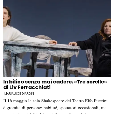
In bilico senza mai cadere: «Tre sorelle»
di Liv Ferracchiati
MARIALUCE GIARDINI
Il 16 maggio la sala Shakespeare del Teatro Elfo Puccini
è gremita di persone: habitué, spettatori occasionali, ma