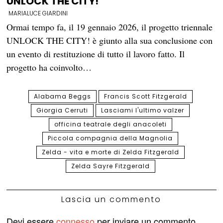
UNLOCK THE CITY!
MARIALUCE GIARDINI
Ormai tempo fa, il 19 gennaio 2026, il progetto triennale
UNLOCK THE CITY! è giunto alla sua conclusione con
un evento di restituzione di tutto il lavoro fatto. Il
progetto ha coinvolto…
Alabama Beggs
Francis Scott Fitzgerald
Giorgia Cerruti
Lasciami l'ultimo valzer
officina teatrale degli anacoleti
Piccola compagnia della Magnolia
Zelda - vita e morte di Zelda Fitzgerald
Zelda Sayre Fitzgerald
Lascia un commento
Devi essere
connesso
per inviare un commento.