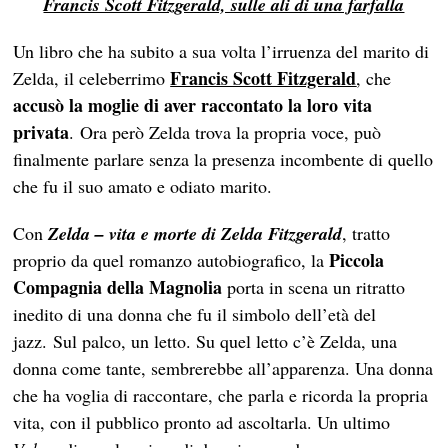
Francis Scott Fitzgerald, sulle ali di una farfalla
Un libro che ha subito a sua volta l’irruenza del marito di
Francis Scott Fitzgerald
Zelda, il celeberrimo
, che
accusò la moglie di aver raccontato la loro vita
privata
. Ora però Zelda trova la propria voce, può
finalmente parlare senza la presenza incombente di quello
che fu il suo amato e odiato marito.
Con
Zelda – vita e morte di Zelda Fitzgerald
, tratto
Piccola
proprio da quel romanzo autobiografico, la
Compagnia della Magnolia
porta in scena un ritratto
inedito di una donna che fu il simbolo dell’età del
jazz. Sul palco, un letto. Su quel letto c’è Zelda, una
donna come tante, sembrerebbe all’apparenza. Una donna
che ha voglia di raccontare, che parla e ricorda la propria
vita, con il pubblico pronto ad ascoltarla. Un ultimo