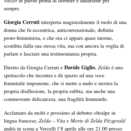
Valzer
di parole prima di dormire e andarsene per
sempre.
Giorgia Cerruti
interpreta magistralmente il ruolo di una
donna che fu eccentrica, anticonvenzionale, definita
proto-femminista, e che ora ci appare quasi inerme,
sconfitta dalla sua stessa vita, ma con ancora la voglia di
parlare e lasciare una testimonianza propria.
Davide Giglio
Diretto da Giorgia Cerruti e
,
Zelda
é uno
spettacolo che incontra e dà spazio ad una voce
femminile imponente, che si mette a nudo e mostra la
propria disillusione, la propria rabbia, ma anche una
commovente delicatezza, una fragilità femminile.
Acclamato da molti e prossimo al debutto oltralpe in
lingua francese,
Zelda – Vita e Morte di Zelda Fitzgerald
andrà in scena a Vercelli l’8 aprile alle ore 21.00 presso