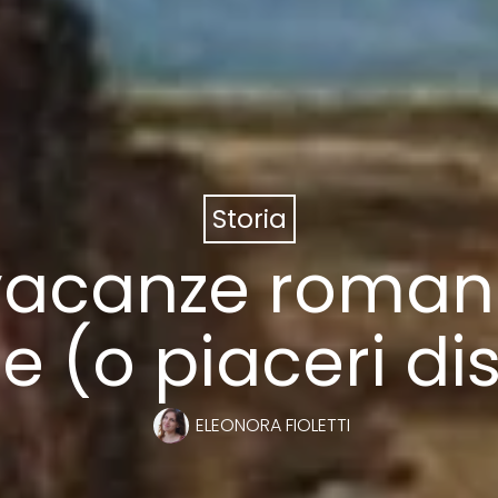
Storia
 vacanze roman
e (o piaceri dis
ELEONORA FIOLETTI