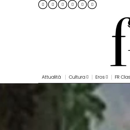
Attualità
Cultura
Eros
FR Cla