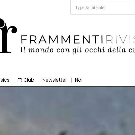
ssics
FR Club
Newsletter
Noi