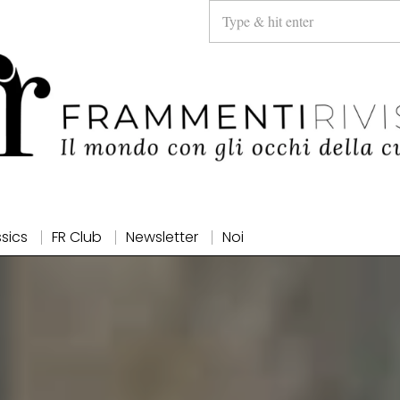
ssics
FR Club
Newsletter
Noi