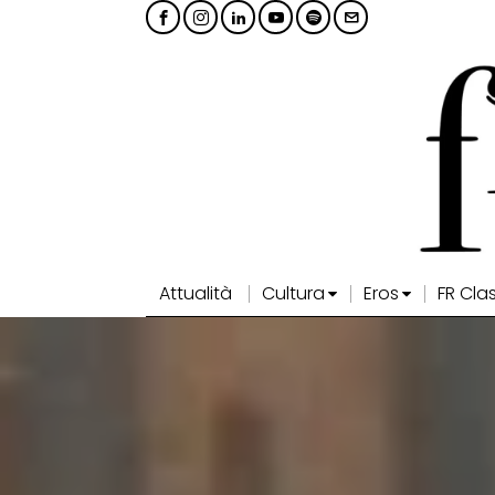
Attualità
Cultura
Eros
FR Cla