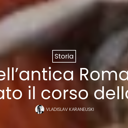
Storia
ell’antica Rom
o il corso dell
VLADISLAV KARANEUSKI