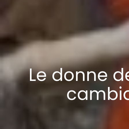
Le donne d
cambiat