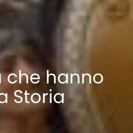
a che hanno
a Storia