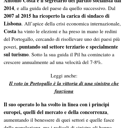
Antonio Costa è il segretario del partito socialista dal
2014
, e alla guida del paese da quello successivo. Dal
2007 al 2015 ha ricoperto la carica di sindaco di
Lisbona
. All’apice della crisi economica internazionale,
Costa
ha vinto le elezioni e ha preso in mano le redini
del Portogallo, cercando di risollevare uno dei paesi più
puntando sul settore terziario e specialmente
poveri,
sul turismo
. Sotto la sua guida il Pil ha cominciato a
crescere annualmente ad una velocità del 7-8%.
Leggi anche:
Il voto in Portogallo è la vittoria di una sinistra che
funziona
Il suo operato lo ha svolto in linea con i principi
europei, quelli del mercato e della concorrenza
,
aumentando il benessere di quei settori e quelle fasce
della popolazione, ma i radicali di sinistra gli hanno