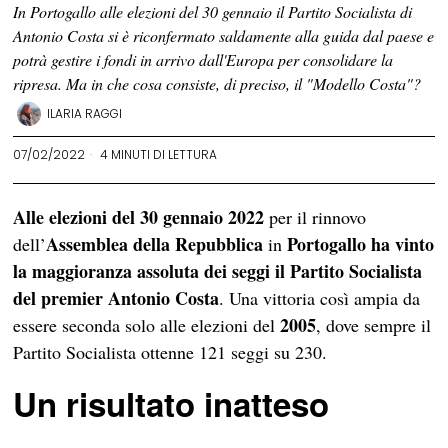
In Portogallo alle elezioni del 30 gennaio il Partito Socialista di
Antonio Costa si è riconfermato saldamente alla guida dal paese e
potrà gestire i fondi in arrivo dall'Europa per consolidare la
ripresa. Ma in che cosa consiste, di preciso, il "Modello Costa"?
ILARIA RAGGI
07/02/2022
4 MINUTI DI LETTURA
Alle elezioni del 30 gennaio 2022
per il rinnovo
Assemblea della Repubblica
Portogallo
ha vinto
dell’
in
la maggioranza assoluta dei seggi il
Partito Socialista
del premier Antonio Costa
. Una vittoria così ampia da
2005
essere seconda solo alle elezioni del
, dove sempre il
Partito Socialista ottenne 121 seggi su 230.
Un risultato inatteso