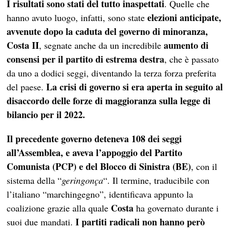
I risultati sono stati del tutto inaspettati
. Quelle che
elezioni anticipate,
hanno avuto luogo, infatti, sono state
avvenute dopo la caduta del governo di minoranza,
Costa II
aumento di
, segnate anche da un incredibile
consensi per il partito di estrema destra
, che è passato
da uno a dodici seggi, diventando la terza forza preferita
La crisi di governo si era aperta in seguito al
del paese.
disaccordo delle forze di maggioranza sulla legge di
bilancio per il 2022.
Il precedente governo deteneva 108 dei seggi
all’Assemblea, e aveva l’appoggio del Partito
Comunista (PCP) e del Blocco di Sinistra (BE)
, con il
sistema della “
geringonça
“. Il termine, traducibile con
l’italiano “marchingegno”, identificava appunto la
Costa
coalizione grazie alla quale
ha governato durante i
I partiti radicali non hanno però
suoi due mandati.