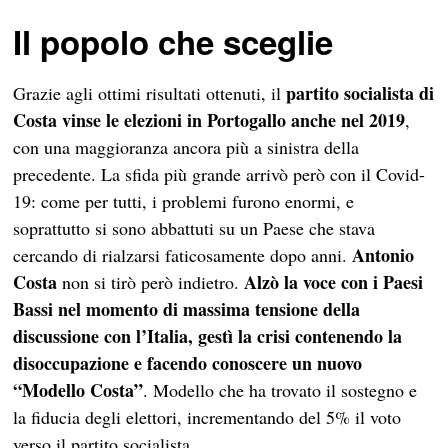
Il popolo che sceglie
partito socialista di
Grazie agli ottimi risultati ottenuti, il
Costa vinse le elezioni in Portogallo anche nel 2019
,
con una maggioranza ancora più a sinistra della
precedente. La sfida più grande arrivò però con il Covid-
19: come per tutti, i problemi furono enormi, e
soprattutto si sono abbattuti su un Paese che stava
Antonio
cercando di rialzarsi faticosamente dopo anni.
Costa
Alzò la voce con i Paesi
non si tirò però indietro.
Bassi nel momento di massima tensione della
discussione con l’Italia, gestì la crisi contenendo la
disoccupazione e facendo conoscere un nuovo
“Modello Costa”
. Modello che ha trovato il sostegno e
la fiducia degli elettori, incrementando del 5% il voto
verso il partito socialista.