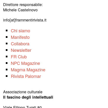
Direttore responsabile:
Michele Castelnovo
info[at]frammentirivista.it
Chi siamo
Manifesto
Collabora
Newsletter
FR Club
NPC Magazine
Magma Magazine
Rivista Palomar
Associazione culturale
Il fascino degli intellettuali
Viale Filippo Turati 80