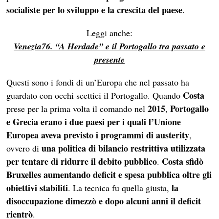
socialiste per lo sviluppo e la crescita del paese
.
Leggi anche:
Venezia76. “A Herdade” e il Portogallo
tra passato e
presente
Questi sono i fondi di un’Europa che nel passato ha
Costa
guardato con occhi scettici il Portogallo. Quando
2015
Portogallo
prese per la prima volta il comando nel
,
e Grecia erano i due paesi per i quali l’Unione
Europea aveva previsto i programmi di austerity
,
una politica di bilancio restrittiva utilizzata
ovvero di
per tentare di ridurre il debito pubblico
Costa sfidò
.
Bruxelles aumentando deficit e spesa pubblica oltre gli
obiettivi stabiliti
la
. La tecnica fu quella giusta,
disoccupazione dimezzò e dopo alcuni anni il deficit
rientrò
.