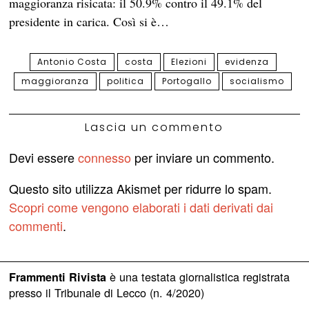
maggioranza risicata: il 50.9% contro il 49.1% del
presidente in carica. Così si è…
Antonio Costa
costa
Elezioni
evidenza
maggioranza
politica
Portogallo
socialismo
Lascia un commento
Devi essere
connesso
per inviare un commento.
Questo sito utilizza Akismet per ridurre lo spam.
Scopri come vengono elaborati i dati derivati dai
commenti
.
è una testata giornalistica registrata
Frammenti Rivista
presso il Tribunale di Lecco (n. 4/2020)