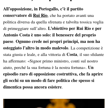
All’opposizione, in Portogallo, c’è il partito
conservatore di
Rui Rio
, che ha portato avanti una
politica diversa da quella sfrenata e talvolta tossica voglia
L’obiettivo per Rui Rio e per
di primeggiare sull’altro.
Antonio Costa è uno solo: il benessere del proprio
paese
Ognuno crede nei propri principi, ma non ha
.
osteggiato l’altro in modo malevolo
. La competizione è
Costa
stata giusta e leale, e alla vittoria di
, il suo sfidante
ha affermato: «Signor primo ministro, conti sul nostro
Un
aiuto, perché la sua fortuna è la nostra fortuna».
episodio raro di opposizione costruttiva, che fa aprire
gli occhi su un modo di fare politica che spesso si
dimentica possa ancora esistere
.