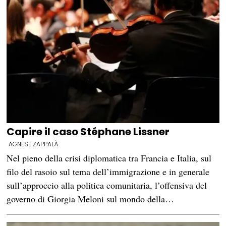
Capire il caso Stéphane Lissner
AGNESE ZAPPALÀ
Nel pieno della crisi diplomatica tra Francia e Italia, sul
filo del rasoio sul tema dell’immigrazione e in generale
sull’approccio alla politica comunitaria, l’offensiva del
governo di Giorgia Meloni sul mondo della…