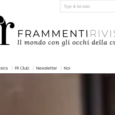
ssics
FR Club
Newsletter
Noi