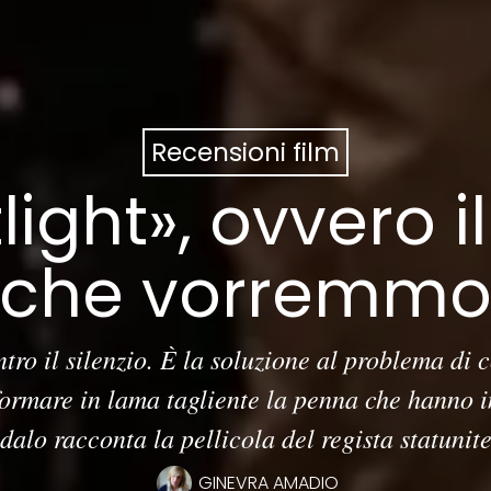
Recensioni film
light», ovvero 
che vorremm
tro il silenzio. È la soluzione al problema di 
sformare in lama tagliente la penna che hanno 
dalo racconta la pellicola del regista statunit
GINEVRA AMADIO