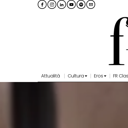
Attualità
Cultura
Eros
FR Cla