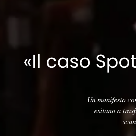
«Il caso Spot
Un manifesto con
esitano a tra
scan