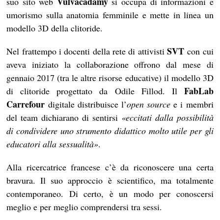
Vulvacadamy
suo sito web
si occupa di informazioni e
umorismo sulla anatomia femminile e mette in linea un
modello 3D della clitoride.
SVT
Nel frattempo i docenti della rete di attivisti
con cui
aveva iniziato la collaborazione offrono dal mese di
gennaio 2017 (tra le altre risorse educative) il modello 3D
FabLab
di clitoride progettato da Odile Fillod. Il
Carrefour
digitale distribuisce l’
open source
e i membri
del team dichiarano di sentirsi
«eccitati dalla possibilità
di condividere uno strumento didattico molto utile per gli
educatori alla sessualità»
.
Alla ricercatrice francese c’è da riconoscere una certa
bravura. Il suo approccio è scientifico, ma totalmente
contemporaneo. Di certo, è un modo per conoscersi
meglio e per meglio comprendersi tra sessi.