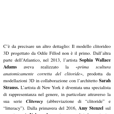
C’è da precisare un altro dettaglio: Il modello clitorideo
3D progettato da Odile Fillod non è il primo. Dall’altra
Sophia Wallace
parte dell’Atlantico, nel 2013, l’artista
Adams
aveva realizzato la «
prima scultura
anatomicamente corretta del clitoride»
, prodotta da
Sarah
modellazioni 3D in collaborazione con l’architetto
Strauss.
L’artista di New York è diventata una specialista
di rappresentanza nel genere, in particolare attraverso la
sua serie
Cliteracy
(abbreviazione di “clitoride” e
Amy Stenzel
“litteracy”). Dalla primavera del 2016,
sul