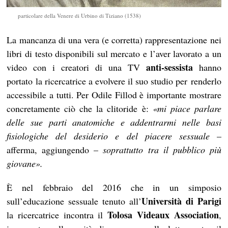
particolare della Venere di Urbino di Tiziano (1538)
La mancanza di una vera (e corretta) rappresentazione nei
libri di testo disponibili sul mercato e l’aver lavorato a un
anti-sessista
video con i creatori di una TV
hanno
portato la ricercatrice a evolvere il suo studio per renderlo
accessibile a tutti. Per Odile Fillod è importante mostrare
concretamente ciò che la clitoride è:
«
mi piace parlare
delle sue parti anatomiche e addentrarmi nelle basi
fisiologiche del desiderio e del piacere sessuale
–
afferma, aggiungendo –
soprattutto tra il pubblico più
giovane».
È nel febbraio del 2016 che in un simposio
Università di Parigi
sull’educazione sessuale tenuto all’
Tolosa Videaux Association
la ricercatrice incontra il
,