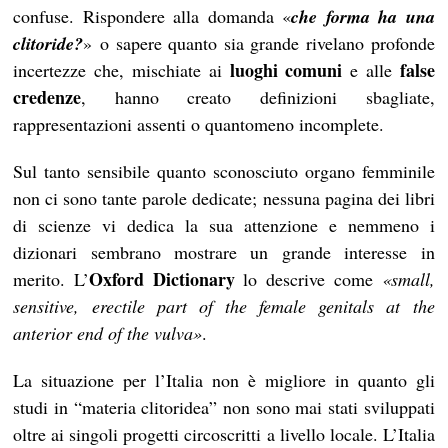
confuse. Rispondere alla domanda «
che forma ha una
clitoride?
»
o sapere quanto sia grande rivelano profonde
luoghi comuni
false
incertezze che, mischiate ai
e alle
credenze
, hanno creato definizioni sbagliate,
rappresentazioni assenti o quantomeno incomplete.
Sul tanto sensibile quanto sconosciuto organo femminile
non ci sono tante parole dedicate; nessuna pagina dei libri
di scienze vi dedica la sua attenzione e nemmeno i
dizionari sembrano mostrare un grande interesse in
Oxford Dictionary
merito. L’
lo descrive come
«small,
sensitive, erectile part of the female genitals at the
anterior end of the vulva»
.
La situazione per l’Italia non è migliore in quanto gli
studi in “materia clitoridea” non sono mai stati sviluppati
oltre ai singoli progetti circoscritti a livello locale. L’Italia