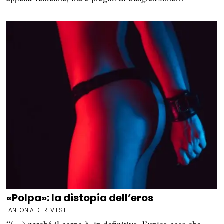
«Polpa»: la distopia dell’eros
ANTONIA D'ERI VIESTI