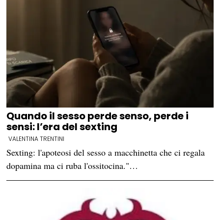
Quando il sesso perde senso, perde i
sensi: l’era del sexting
VALENTINA TRENTINI
Sexting: l'apoteosi del sesso a macchinetta che ci regala
dopamina ma ci ruba l'ossitocina."…