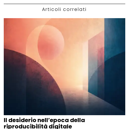
Articoli correlati
Il desiderio nell’epoca della
riproducibilità digitale