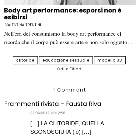
Body art performance: esporsi non è
esibirsi
VALENTINA TRENTINI
Nell'era del consumismo la body art performance ci
ricorda che il corpo può essere arte e non solo oggetto…
clitoride
educazione sessuale
modello 3D
Odile Fillod
1 Comment
Frammenti rivista – Fausta Riva
ha
22/06/2017 alle 2:58
detto:
[…] LA CLITORIDE, QUELLA
SCONOSCIUTA (io) […]