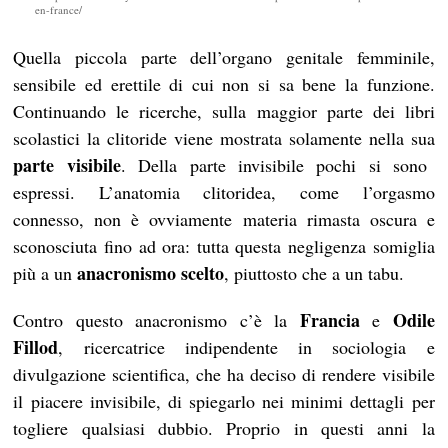
en-france/
Quella piccola parte dell’organo genitale femminile,
sensibile ed erettile di cui non si sa bene la funzione.
Continuando le ricerche, sulla maggior parte dei libri
scolastici la clitoride viene mostrata solamente nella sua
parte visibile
. Della parte invisibile pochi si sono
espressi. L’anatomia clitoridea, come l’orgasmo
connesso, non è ovviamente materia rimasta oscura e
sconosciuta fino ad ora: tutta questa negligenza somiglia
anacronismo scelto
più a un
, piuttosto che a un tabu.
Francia
Odile
Contro questo anacronismo c’è la
e
Fillod
, ricercatrice indipendente in sociologia e
divulgazione scientifica, che ha deciso di rendere visibile
il piacere invisibile, di spiegarlo nei minimi dettagli per
togliere qualsiasi dubbio. Proprio in questi anni la