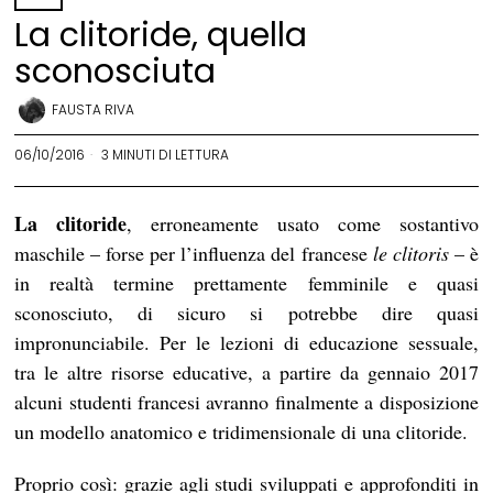
La clitoride, quella
sconosciuta
FAUSTA RIVA
06/10/2016
3 MINUTI DI LETTURA
La clitoride
, erroneamente usato come sostantivo
maschile – forse per l’influenza del francese
le clitoris
– è
in realtà termine prettamente femminile e quasi
sconosciuto, di sicuro si potrebbe dire quasi
impronunciabile. Per le lezioni di educazione sessuale,
tra le altre risorse educative, a partire da gennaio 2017
alcuni studenti francesi avranno finalmente a disposizione
un modello anatomico e tridimensionale di una clitoride.
Proprio così: grazie agli studi sviluppati e approfonditi in