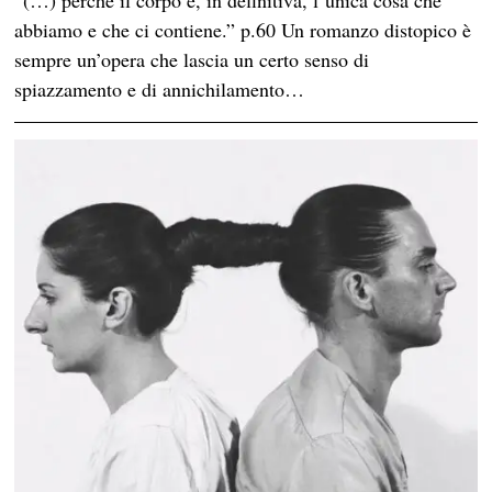
“(…) perché il corpo è, in definitiva, l’unica cosa che
abbiamo e che ci contiene.” p.60 Un romanzo distopico è
sempre un’opera che lascia un certo senso di
spiazzamento e di annichilamento…