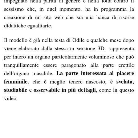
impegnato nella parità di genere e nella lotta contro il
sessismo che, in quel momento, ha in programma la
creazione di un sito web che sia una banca di risorse
didattiche egualitarie.
Il modello è già nella testa di Odile e qualche mese dopo
viene elaborato dalla stessa in versione 3D: rappresenta
per intero un organo particolarmente voluminoso che può
tranquillamente essere paragonato alla parte erettile
La parte interessata al piacere
dell’organo maschile.
femminile
è svelata,
, che è meglio tenere nascosto,
studiabile e osservabile in più dettagli
, come in questo
video.