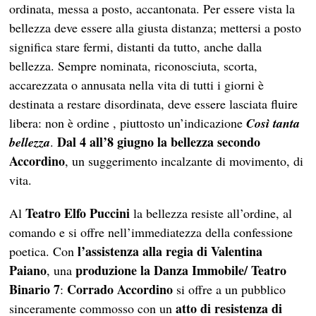
ordinata, messa a posto, accantonata. Per essere vista la
bellezza deve essere alla giusta distanza; mettersi a posto
significa stare fermi, distanti da tutto, anche dalla
bellezza. Sempre nominata, riconosciuta, scorta,
accarezzata o annusata nella vita di tutti i giorni è
destinata a restare disordinata, deve essere lasciata fluire
libera: non è ordine , piuttosto un’indicazione
Così tanta
Dal 4 all’8 giugno la bellezza secondo
bellezza
.
Accordino
, un suggerimento incalzante di movimento, di
vita.
Teatro Elfo Puccini
Al
la bellezza resiste all’ordine, al
comando e si offre nell’immediatezza della confessione
l’assistenza alla regia di Valentina
poetica. Con
Paiano
produzione la Danza Immobile/ Teatro
, una
Binario 7
Corrado Accordino
:
si offre a un pubblico
atto di resistenza di
sinceramente commosso con un