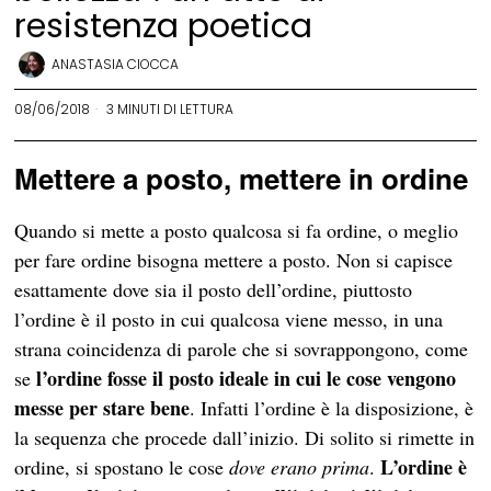
resistenza poetica
ANASTASIA CIOCCA
08/06/2018
3 MINUTI DI LETTURA
Mettere a posto, mettere in ordine
Quando si mette a posto qualcosa si fa ordine, o meglio
per fare ordine bisogna mettere a posto. Non si capisce
esattamente dove sia il posto dell’ordine, piuttosto
l’ordine è il posto in cui qualcosa viene messo, in una
strana coincidenza di parole che si sovrappongono, come
l’ordine fosse il posto ideale in cui le cose vengono
se
messe per stare bene
. Infatti l’ordine è la disposizione, è
la sequenza che procede dall’inizio. Di solito si rimette in
L’ordine è
ordine, si spostano le cose
dove erano prima
.