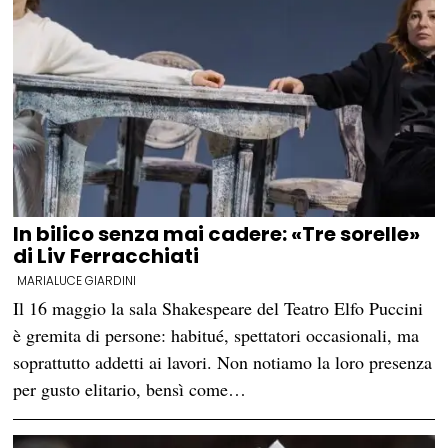
In bilico senza mai cadere: «Tre sorelle»
di Liv Ferracchiati
MARIALUCE GIARDINI
Il 16 maggio la sala Shakespeare del Teatro Elfo Puccini
è gremita di persone: habitué, spettatori occasionali, ma
soprattutto addetti ai lavori. Non notiamo la loro presenza
per gusto elitario, bensì come…