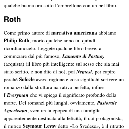
qualche buona ora sotto l’ombrellone con un bel libro.
Roth
narrativa americana
Come primo autore di
abbiamo
Philip Roth
, morto qualche anno fa, quindi
ricordiamocelo. Leggete qualche libro breve, a
cominciare dal più famoso,
Lamento di Portnoy
(
acquista
) (il libro più intelligente sul sesso che sia mai
stato scritto, e non dite di no), poi
Nemesi
, per capire
Sofocle
perché
aveva ragione e cosa significhi scrivere un
romanzo dalla struttura narrativa perfetta, infine
l’
Everyman
che vi spiega il significato profondo della
morte. Dei romanzi più lunghi, ovviamente,
Pastorale
Americana
, sventurata epopea di una famiglia
apparentemente destinata alla felicità, il cui protagonista,
Seymour Levov
il mitico
detto «Lo Svedese», è il ritratto