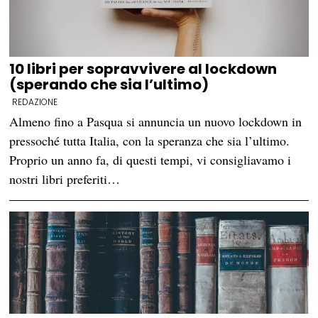
10 libri per sopravvivere al lockdown
(sperando che sia l’ultimo)
REDAZIONE
Almeno fino a Pasqua si annuncia un nuovo lockdown in
pressoché tutta Italia, con la speranza che sia l’ultimo.
Proprio un anno fa, di questi tempi, vi consigliavamo i
nostri libri preferiti…