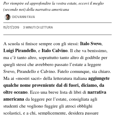
Per riempire ed approfondire la vostra estate, eccovi il meglio
(secondo noi) della narrativa americana
GIOVANNI FAVA
15/07/2019
3 MINUTI DI LETTURA
Italo
Svevo
A scuola si finisce sempre con gli stessi:
,
Luigi
Pirandello
Italo
Calvino
, e
. Il che va benissimo,
ma c’è tanto altro, soprattutto tanto altro di godibile per
quegli stessi che avrebbero passato l’estate a leggere
Svevo, Pirandello e Calvino. Fatelo comunque, sia chiaro.
aggiungete
Ma ai «mostri sacri» della letteratura italiana
qualche nome proveniente dal di fuori, diciamo, da
oltre oceano
narrativa
. Ecco una breve lista di libri di
americana
da leggere per l’estate, consigliata agli
studenti che vogliono fuggire gli atroci obblighi
scolastici, e a chi, semplicemente, desidera passare