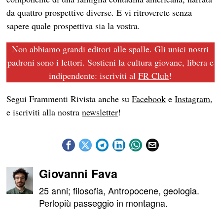
da quattro prospettive diverse. E vi ritroverete senza
sapere quale prospettiva sia la vostra.
Non abbiamo grandi editori alle spalle. Gli unici nostri
padroni sono i lettori. Sostieni la cultura giovane, libera e
indipendente: iscriviti al
FR Club
!
Segui Frammenti Rivista anche su
Facebook
e
Instagram
,
e iscriviti alla nostra
newsletter
!
Giovanni Fava
25 anni; filosofia, Antropocene, geologia.
Perlopiù passeggio in montagna.