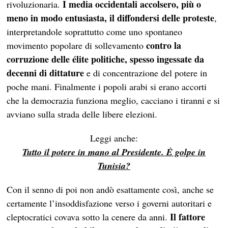
I media occidentali accolsero, più o
rivoluzionaria.
meno in modo entusiasta, il diffondersi delle proteste
,
interpretandole soprattutto come uno spontaneo
contro la
movimento popolare di sollevamento
corruzione delle élite politiche, spesso ingessate da
decenni di dittature
e di concentrazione del potere in
poche mani. Finalmente i popoli arabi si erano accorti
che la democrazia funziona meglio, cacciano i tiranni e si
avviano sulla strada delle libere elezioni.
Leggi anche:
Tutto il potere in mano al Presidente. È golpe in
Tunisia?
Con il senno di poi non andò esattamente così, anche se
certamente l’insoddisfazione verso i governi autoritari e
Il fattore
cleptocratici covava sotto la cenere da anni.