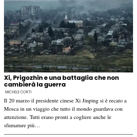
Xi, Prigozhin e una battaglia che non
cambierà la guerra
MICHELE CORTI
Il 20 marzo il presidente cinese Xi Jinping si è recato a
Mosca in un viaggio che tutto il mondo guardava con
attenzione. Tutti erano pronti a cogliere anche le
sfumature più…