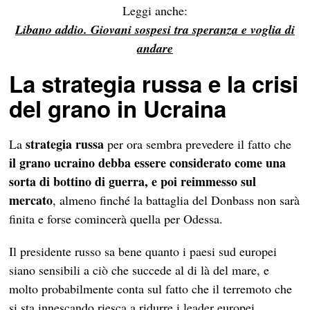
Leggi anche:
Libano addio. Giovani sospesi tra speranza e voglia di
andare
La strategia russa e la crisi
del grano in Ucraina
strategia russa
La
per ora sembra prevedere il fatto che
il grano ucraino debba essere considerato come una
sorta di bottino di guerra, e poi reimmesso sul
mercato
, almeno finché la battaglia del Donbass non sarà
finita e forse comincerà quella per Odessa.
Il presidente russo sa bene quanto i paesi sud europei
siano sensibili a ciò che succede al di là del mare, e
molto probabilmente conta sul fatto che il terremoto che
si sta innescando riesca a ridurre i leader europei