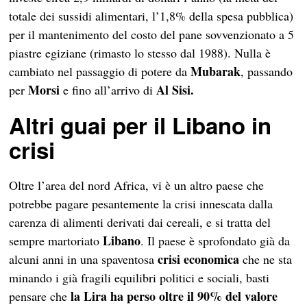
totale dei sussidi alimentari, l’1,8% della spesa pubblica)
per il mantenimento del costo del pane sovvenzionato a 5
piastre egiziane (rimasto lo stesso dal 1988). Nulla è
Mubarak
cambiato nel passaggio di potere da
, passando
Morsi
Al Sisi.
per
e fino all’arrivo di
Altri guai per il Libano in
crisi
Oltre l’area del nord Africa, vi è un altro paese che
potrebbe pagare pesantemente la crisi innescata dalla
carenza di alimenti derivati dai cereali, e si tratta del
Libano
sempre martoriato
. Il paese è sprofondato già da
crisi economica
alcuni anni in una spaventosa
che ne sta
minando i già fragili equilibri politici e sociali, basti
la Lira ha perso oltre il 90% del valore
pensare che