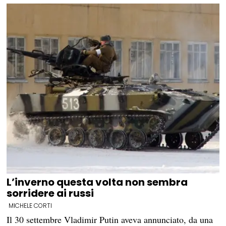
L’inverno questa volta non sembra
sorridere ai russi
MICHELE CORTI
Il 30 settembre Vladimir Putin aveva annunciato, da una