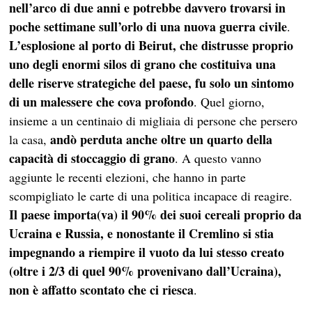
nell’arco di due anni e potrebbe davvero trovarsi in
poche settimane sull’orlo di una nuova guerra civile
.
L’esplosione al porto di Beirut, che distrusse proprio
uno degli enormi silos di grano che costituiva una
delle riserve strategiche del paese, fu solo un sintomo
di un malessere che cova profondo
. Quel giorno,
insieme a un centinaio di migliaia di persone che persero
andò perduta anche oltre un quarto della
la casa,
capacità di stoccaggio di
grano
. A questo vanno
aggiunte le recenti elezioni, che hanno in parte
scompigliato le carte di una politica incapace di reagire.
Il paese importa(va) il 90% dei suoi cereali proprio da
Ucraina e Russia, e nonostante il Cremlino si stia
impegnando a riempire il vuoto da lui stesso creato
(oltre i 2/3 di quel 90% provenivano dall’Ucraina),
non è affatto scontato che ci riesca
.