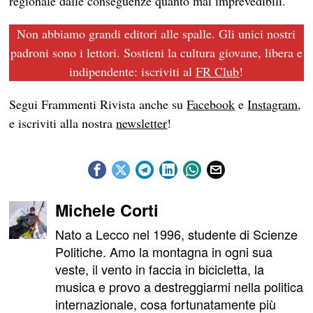
regionale dalle conseguenze quanto mai imprevedibili.
Non abbiamo grandi editori alle spalle. Gli unici nostri
padroni sono i lettori. Sostieni la cultura giovane, libera e
indipendente: iscriviti al
FR Club
!
Segui Frammenti Rivista anche su
Facebook
e
Instagram
,
e iscriviti alla nostra
newsletter
!
Michele Corti
Nato a Lecco nel 1996, studente di Scienze
Politiche. Amo la montagna in ogni sua
veste, il vento in faccia in bicicletta, la
musica e provo a destreggiarmi nella politica
internazionale, cosa fortunatamente più