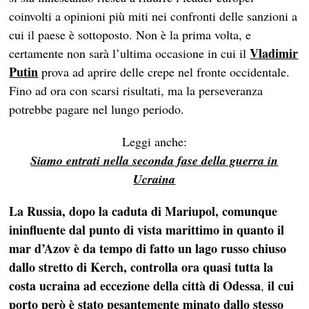
coinvolti a opinioni più miti nei confronti delle sanzioni a
cui il paese è sottoposto. Non è la prima volta, e
Vladimir
certamente non sarà l’ultima occasione in cui il
Putin
prova ad aprire delle crepe nel fronte occidentale.
Fino ad ora con scarsi risultati, ma la perseveranza
potrebbe pagare nel lungo periodo.
Leggi anche:
Siamo entrati nella seconda fase della guerra in
Ucraina
La Russia, dopo la caduta di Mariupol, comunque
ininfluente dal punto di vista marittimo in quanto il
mar d’Azov è da tempo di fatto un lago russo chiuso
dallo stretto di Kerch, controlla ora quasi tutta la
costa ucraina ad eccezione della città di Odessa
il cui
,
porto però è stato pesantemente minato
dallo stesso