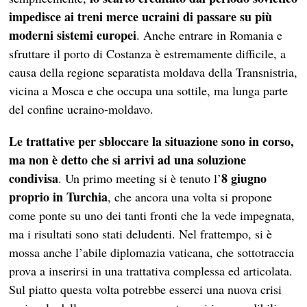
impedisce ai treni merce ucraini di passare su più
moderni sistemi europei
. Anche entrare in Romania e
sfruttare il porto di Costanza è estremamente difficile, a
causa della regione separatista moldava della Transnistria,
vicina a Mosca e che occupa una sottile, ma lunga parte
del confine ucraino-moldavo.
Le trattative per sbloccare la situazione sono in corso,
ma non è detto che si arrivi ad una soluzione
condivisa
8 giugno
. Un primo meeting si è tenuto l’
proprio in Turchia
, che ancora una volta si propone
come ponte su uno dei tanti fronti che la vede impegnata,
ma i risultati sono stati deludenti. Nel frattempo, si è
mossa anche l’abile diplomazia vaticana, che sottotraccia
prova a inserirsi in una trattativa complessa ed articolata.
Sul piatto questa volta potrebbe esserci una nuova crisi