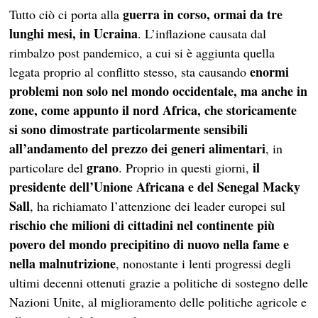
guerra in corso, ormai da tre
Tutto ciò ci porta alla
lunghi mesi, in Ucraina
. L’inflazione causata dal
rimbalzo post pandemico, a cui si è aggiunta quella
enormi
legata proprio al conflitto stesso, sta causando
problemi non solo nel mondo occidentale, ma anche in
zone, come appunto il nord Africa, che storicamente
si sono dimostrate particolarmente sensibili
all’andamento del prezzo dei generi alimentari
, in
grano
il
particolare del
. Proprio in questi giorni,
presidente dell’Unione Africana e del Senegal Macky
Sall
, ha richiamato l’attenzione dei leader europei sul
rischio che milioni di cittadini nel continente più
povero del mondo precipitino di nuovo nella fame e
nella malnutrizione
, nonostante i lenti progressi degli
ultimi decenni ottenuti grazie a politiche di sostegno delle
Nazioni Unite, al miglioramento delle politiche agricole e