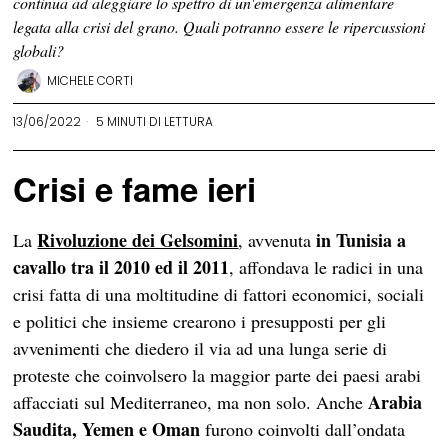
continua ad aleggiare lo spettro di un'emergenza alimentare
legata alla crisi del grano. Quali potranno essere le ripercussioni
globali?
MICHELE CORTI
13/06/2022
5 MINUTI DI LETTURA
Crisi e fame ieri
Rivoluzione dei Gelsomini
in Tunisia a
La
, avvenuta
cavallo tra il 2010 ed il 2011
, affondava le radici in una
crisi fatta di una moltitudine di fattori economici, sociali
e politici che insieme crearono i presupposti per gli
avvenimenti che diedero il via ad una lunga serie di
proteste che coinvolsero la maggior parte dei paesi arabi
Arabia
affacciati sul Mediterraneo, ma non solo. Anche
Saudita, Yemen e Oman
furono coinvolti dall’ondata