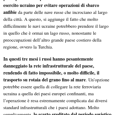
esercito ucraino per evitare operazioni di sbarco
anfibie
da parte delle nave russe che incrociano al largo
della città. A questo, si aggiunge il fatto che molto
difficilmente le navi ucraine potrebbero prendere il largo
in quello che è ormai un lago russo, nonostante le
preoccupazioni dell’altro grande paese costiero della
regione, ovvero la Turchia.
In questi tre mesi i russi hanno pesantemente
danneggiato la rete infrastrutturale del paese,
rendendo di fatto impossibile, o molto difficile, il
trasporto su rotaia del grano fino al mare
. Un’opzione
potrebbe essere quella di collegare la rete ferroviaria
ucraina a quella dei paesi europei confinanti, ma
l’operazione è resa estremamente complicata dai diversi
standard infrastrutturali che i paesi adottano. Molto
lo scarto ereditato dal periodo sovietico
semplicemente,