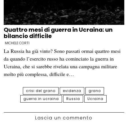
Quattro mesi di guerra in Ucraina: un
bilancio difficile
MICHELE CORTI
La Russia ha già vinto? Sono passati ormai quattro mesi
da quando l’esercito russo ha cominciato la guerra in
Ucraina, che si sarebbe rivelata una campagna militare
molto più complessa, difficile e…
crisi del grano
evidenza
grano
guerra in ucraina
Russia
Ucraina
Lascia un commento