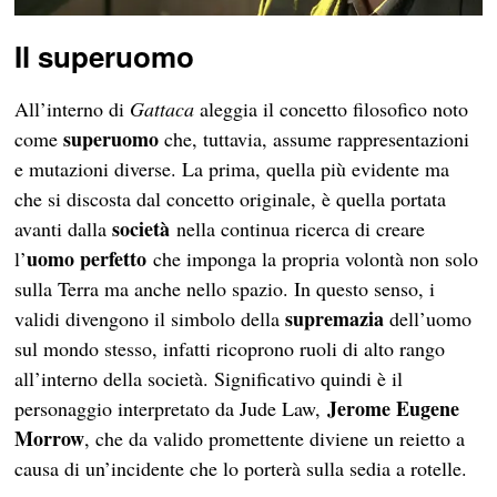
Il superuomo
All’interno di
Gattaca
aleggia il concetto filosofico noto
superuomo
come
che, tuttavia, assume rappresentazioni
e mutazioni diverse. La prima, quella più evidente ma
che si discosta dal concetto originale, è quella portata
società
avanti dalla
nella continua ricerca di creare
uomo perfetto
l’
che imponga la propria volontà non solo
sulla Terra ma anche nello spazio. In questo senso, i
supremazia
validi divengono il simbolo della
dell’uomo
sul mondo stesso, infatti ricoprono ruoli di alto rango
all’interno della società. Significativo quindi è il
Jerome Eugene
personaggio interpretato da Jude Law,
Morrow
, che da valido promettente diviene un reietto a
causa di un’incidente che lo porterà sulla sedia a rotelle.