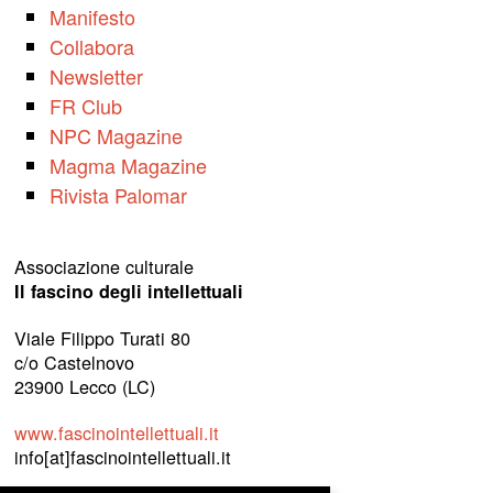
Manifesto
Collabora
Newsletter
FR Club
NPC Magazine
Magma Magazine
Rivista Palomar
Associazione culturale
Il fascino degli intellettuali
Viale Filippo Turati 80
c/o Castelnovo
23900 Lecco (LC)
www.fascinointellettuali.it
info[at]fascinointellettuali.it