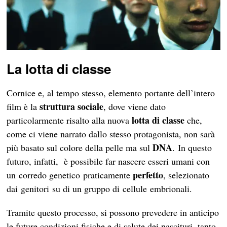
La lotta di classe
Cornice e, al tempo stesso, elemento portante dell’intero
struttura sociale
film è la
, dove viene dato
lotta di classe
particolarmente risalto alla nuova
che,
come ci viene narrato dallo stesso protagonista, non sarà
DNA
più basato sul colore della pelle ma sul
. In questo
futuro, infatti, è possibile far nascere esseri umani con
perfetto
un corredo genetico praticamente
, selezionato
dai genitori su di un gruppo di cellule embrionali.
Tramite questo processo, si possono prevedere in anticipo
le future condizioni fisiche e di salute dei nascituri, tanto