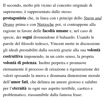
Il secondo, molto più vicino al concetto originale di
superuomo, è rappresentato dallo stesso
protagonista
che, in linea con i principi dello
Stur
m
und
Drang
prima e con
Nietzsche
poi, si contrappone alla
facoltà umane
ragione in favore delle
e, nel caso di
sogni
specie, dei
divenendone il baluardo. Usando le
parole del filosofo tedesco, Vincent mette in discussione
volontà
gli ideali prestabiliti dalla società grazie alla sua
costruttiva
imponendo, in un certo senso, la propria
volontà di potenza
. Inoltre perpetra e promuove
eternamente il processo di creazione e rigenerazione dei
valori sposando la nuova e disumana dimensione morale
amor fati
dell’
, che delinea un amore gioioso e salubre
eternità
per l’
in ogni suo aspetto terribile, caotico e
problematico, riassumibile dalla famosa frase: