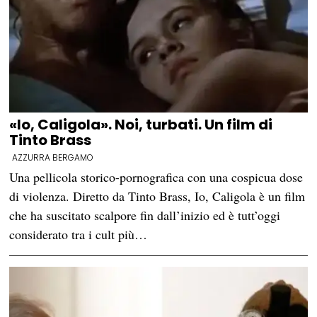
«Io, Caligola». Noi, turbati. Un film di
Tinto Brass
AZZURRA BERGAMO
Una pellicola storico-pornografica con una cospicua dose
di violenza. Diretto da Tinto Brass, Io, Caligola è un film
che ha suscitato scalpore fin dall’inizio ed è tutt’oggi
considerato tra i cult più…