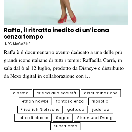
Raffa, il ritratto inedito di un’icona
senza tempo
NPC MAGAZINE
Raffa è il documentario evento dedicato a una delle più
grandi icone italiane di tutti i tempi: Raffaella Carrà, in
sala dal 6 al 12 luglio, prodotto da Disney+ e distribuito
da Nexo digital in collaborazione con i…
cinema
critica alla società
discriminazione
ethan hawke
fantascienza
filosofia
Friedrich Nietzsche
gattaca
jude law
Lotta di classe
Sogno
Sturm und Drang
superuomo