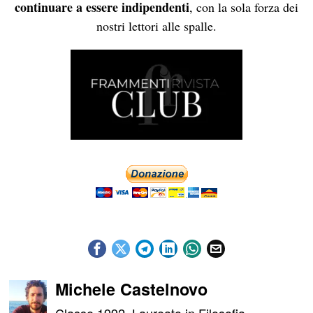
continuare a essere indipendenti
, con la sola forza dei
nostri lettori alle spalle.
Michele Castelnovo