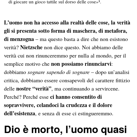
di giocare un gioco tattile sul dorso delle cose»³.
L’uomo non ha accesso alla realtà delle cose, la verità
gli si presenta sotto forma di maschera, di metafora,
di menzogna
– ma questo basta a dire che non esistono
Nietzsche
verità?
non dice questo. Noi abbiamo delle
verità cui non rinunceremmo per nulla al mondo, per il
non possiamo rinunciarvi
semplice motivo che
:
dobbiamo
sognare sapendo di sognare
– dopo un’analisi
critica, dobbiamo essere consapevoli del carattere fittizio
nostre “verità”
delle
, ma continuando a servircene.
ci hanno consentito di
Perché? Perché esse
sopravvivere, celandoci la crudezza e il dolore
dell’esistenza
, e senza di esse ci estingueremmo.
Dio è morto, l’uomo quasi