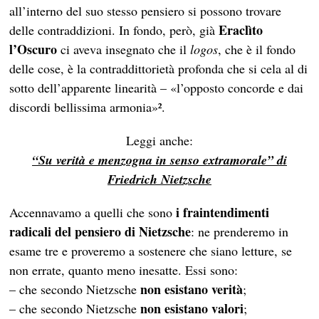
all’interno del suo stesso pensiero si possono trovare
Eraclìto
delle contraddizioni. In fondo, però, già
l’Oscuro
ci aveva insegnato che il
logos
, che è il fondo
delle cose, è la contraddittorietà profonda che si cela al di
sotto dell’apparente linearità – «l’opposto concorde e dai
discordi bellissima armonia»².
Leggi anche:
“Su verità e menzogna in senso extramorale” di
Friedrich Nietzsche
i fraintendimenti
Accennavamo a quelli che sono
radicali del pensiero di Nietzsche
: ne prenderemo in
esame tre e proveremo a sostenere che siano letture, se
non errate, quanto meno inesatte. Essi sono:
non esistano verità
– che secondo Nietzsche
;
non esistano valori
– che secondo Nietzsche
;