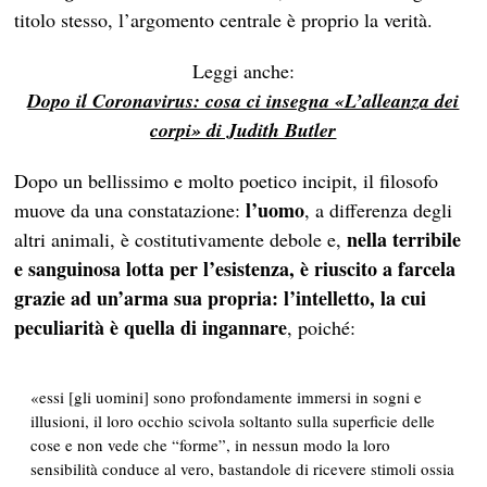
titolo stesso, l’argomento centrale è proprio la verità.
Leggi anche:
Dopo il Coronavirus: cosa ci insegna «L’alleanza dei
corpi» di Judith Butler
Dopo un bellissimo e molto poetico incipit, il filosofo
l’uomo
muove da una constatazione:
, a differenza degli
nella terribile
altri animali, è costitutivamente debole e,
e sanguinosa lotta per l’esistenza, è riuscito a farcela
grazie ad un’arma sua propria: l’intelletto, la cui
peculiarità è quella di ingannare
, poiché:
«essi [gli uomini] sono profondamente immersi in sogni e
illusioni, il loro occhio scivola soltanto sulla superficie delle
cose e non vede che “forme”, in nessun modo la loro
sensibilità conduce al vero, bastandole di ricevere stimoli ossia