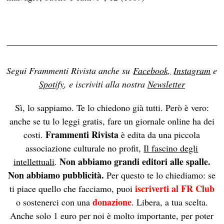
Segui Frammenti Rivista anche su
Facebook,
Instagram
e
Spotify
, e iscriviti alla nostra
Newsletter
Sì, lo sappiamo. Te lo chiedono già tutti. Però è vero:
anche se tu lo leggi gratis, fare un giornale online ha dei
Frammenti Rivista
costi.
è edita da una piccola
associazione culturale no profit,
Il fascino degli
Non abbiamo grandi editori alle spalle.
intellettuali
.
Non abbiamo pubblicità.
Per questo te lo chiediamo: se
iscriverti al FR Club
ti piace quello che facciamo, puoi
donazione
o sostenerci con una
. Libera, a tua scelta.
Anche solo 1 euro per noi è molto importante, per poter