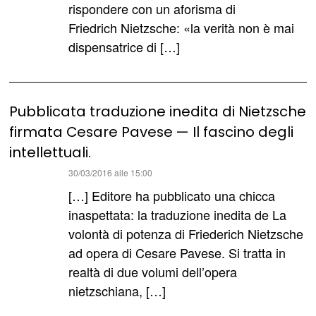
rispondere con un aforisma di
Friedrich Nietzsche: «la verità non è mai
dispensatrice di […]
Pubblicata traduzione inedita di Nietzsche
firmata Cesare Pavese — Il fascino degli
intellettuali.
ha
30/03/2016 alle 15:00
detto:
[…] Editore ha pubblicato una chicca
inaspettata: la traduzione inedita de La
volontà di potenza di Friederich Nietzsche
ad opera di Cesare Pavese. Si tratta in
realtà di due volumi dell’opera
nietzschiana, […]