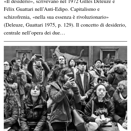
«Il desiderio», scrivevano nel 1972 Gilles Deleuze e
Félix Guattari nell’Anti-Edipo. Capitalismo e
schizofrenia, «nella sua essenza è rivoluzionario»
(Deleuze, Guattari 1975, p. 129). Il concetto di desiderio,
centrale nell’opera dei due…