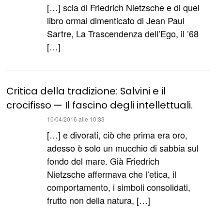
detto:
[…] scia di Friedrich Nietzsche e di quel
libro ormai dimenticato di Jean Paul
Sartre, La Trascendenza dell’Ego, il ’68
[…]
Critica della tradizione: Salvini e il
crocifisso — Il fascino degli intellettuali.
ha
10/04/2016 alle 10:33
detto:
[…] e divorati, ciò che prima era oro,
adesso è solo un mucchio di sabbia sul
fondo del mare. Già Friedrich
Nietzsche affermava che l’etica, il
comportamento, i simboli consolidati,
frutto non della natura, […]