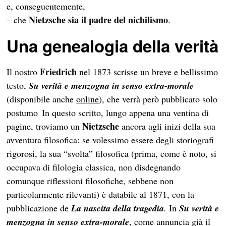
e, conseguentemente,
Nietzsche sia il padre del nichilismo
– che
.
Una genealogia della verità
Friedrich
Il nostro
nel 1873 scrisse un breve e bellissimo
testo,
Su verità e menzogna in senso extra-morale
(disponibile anche
online
), che verrà però pubblicato solo
postumo
In questo scritto, lungo appena una ventina di
.
Nietzsche
pagine, troviamo un
ancora agli inizi della sua
avventura filosofica: se volessimo essere degli storiografi
rigorosi, la sua “svolta” filosofica (prima, come è noto, si
occupava di filologia classica, non disdegnando
comunque riflessioni filosofiche, sebbene non
particolarmente rilevanti) è databile al 1871, con la
pubblicazione de
La nascita della tragedia
.
In
Su verità e
menzogna in senso extra-morale
, come annuncia già il