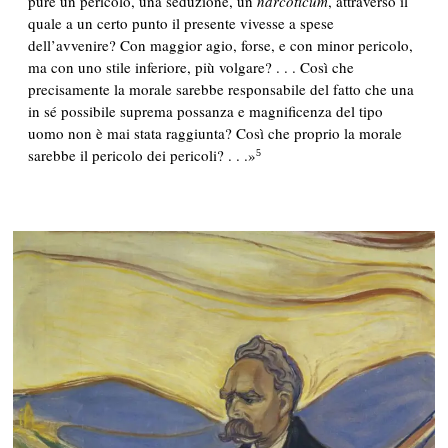
pure un pericolo, una seduzione, un
narcoticum
, attraverso il
quale a un certo punto il presente vivesse a spese
dell’avvenire? Con maggior agio, forse, e con minor pericolo,
ma con uno stile inferiore, più volgare? . . . Così che
precisamente la morale sarebbe responsabile del fatto che una
in sé possibile suprema possanza e magnificenza del tipo
uomo non è mai stata raggiunta? Così che proprio la morale
sarebbe il pericolo dei pericoli? . . .»
5