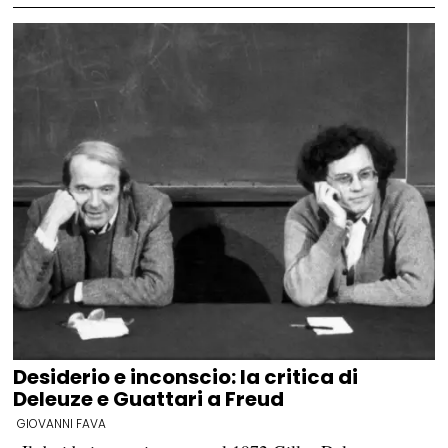
Desiderio e inconscio: la critica di
Deleuze e Guattari a Freud
GIOVANNI FAVA