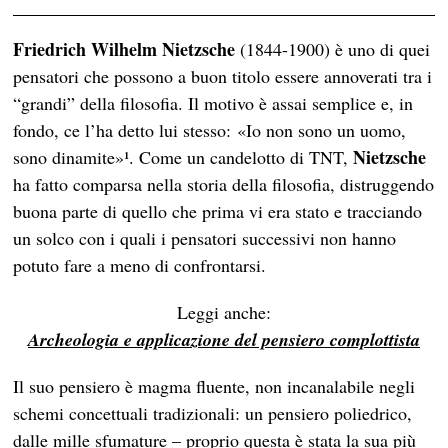
Friedrich Wilhelm Nietzsche
(1844-1900) è uno di quei
pensatori che possono a buon titolo essere annoverati tra i
“grandi” della filosofia. Il motivo è assai semplice e, in
fondo, ce l’ha detto lui stesso: «Io non sono un uomo,
Nietzsche
sono dinamite»¹. Come un candelotto di TNT,
ha fatto comparsa nella storia della filosofia, distruggendo
buona parte di quello che prima vi era stato e tracciando
un solco con i quali i pensatori successivi non hanno
potuto fare a meno di confrontarsi.
Leggi anche:
Archeologia e applicazione del pensiero complottista
Il suo pensiero è magma fluente, non incanalabile negli
schemi concettuali tradizionali: un pensiero poliedrico,
dalle mille sfumature – proprio questa è stata la sua più