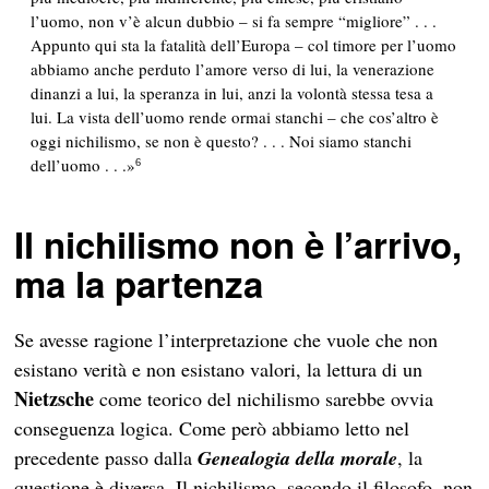
l’uomo, non v’è alcun dubbio – si fa sempre “migliore” . . .
Appunto qui sta la fatalità dell’Europa – col timore per l’uomo
abbiamo anche perduto l’amore verso di lui, la venerazione
dinanzi a lui, la speranza in lui, anzi la volontà stessa tesa a
lui. La vista dell’uomo rende ormai stanchi – che cos’altro è
oggi nichilismo, se non è questo? . . . Noi siamo stanchi
dell’uomo . . .»
6
Il nichilismo non è l’arrivo,
ma la partenza
Se avesse ragione l’interpretazione che vuole che non
esistano verità e non esistano valori, la lettura di un
Nietzsche
come teorico del nichilismo sarebbe ovvia
conseguenza logica. Come però abbiamo letto nel
precedente passo dalla
Genealogia della morale
, la
questione è diversa. Il nichilismo, secondo il filosofo, non