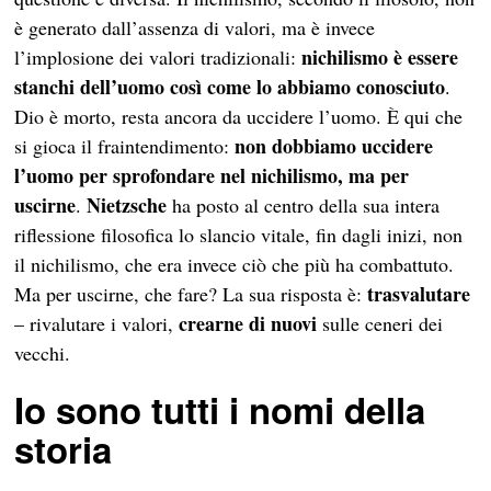
è generato dall’assenza di valori, ma è invece
nichilismo è essere
l’implosione dei valori tradizionali:
stanchi dell’uomo così come lo abbiamo conosciuto
.
Dio è morto, resta ancora da uccidere l’uomo. È qui che
non dobbiamo uccidere
si gioca il fraintendimento:
l’uomo per sprofondare nel nichilismo, ma per
uscirne
Nietzsche
.
ha posto al centro della sua intera
riflessione filosofica lo slancio vitale, fin dagli inizi, non
il nichilismo, che era invece ciò che più ha combattuto.
trasvalutare
Ma per uscirne, che fare? La sua risposta è:
crearne di nuovi
– rivalutare i valori,
sulle ceneri dei
vecchi.
Io sono tutti i nomi della
storia