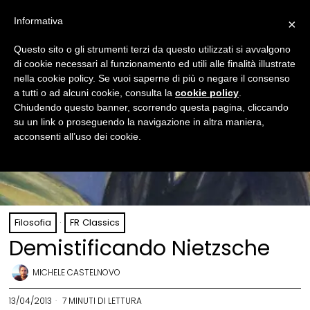
Informativa
×
Questo sito o gli strumenti terzi da questo utilizzati si avvalgono
di cookie necessari al funzionamento ed utili alle finalità illustrate
nella cookie policy. Se vuoi saperne di più o negare il consenso
a tutti o ad alcuni cookie, consulta la
cookie policy
.
Chiudendo questo banner, scorrendo questa pagina, cliccando
su un link o proseguendo la navigazione in altra maniera,
acconsenti all’uso dei cookie.
Filosofia
·
FR Classics
Demistificando Nietzsche
MICHELE CASTELNOVO
13/04/2013
7 MINUTI DI LETTURA