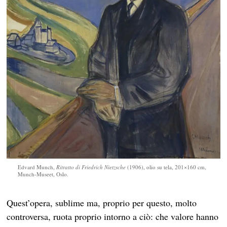
Edvard Munch,
Ritratto di Friedrich Nietzsche
(1906), olio su tela, 201×160 cm,
Munch-Museet, Oslo.
Quest’opera, sublime ma, proprio per questo, molto
controversa, ruota proprio intorno a ciò: che valore hanno