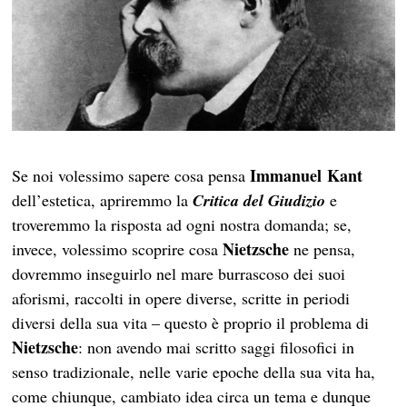
Immanuel
Kant
Se noi volessimo sapere cosa pensa
dell’estetica, apriremmo la
Critica del Giudizio
e
troveremmo la risposta ad ogni nostra domanda; se,
Nietzsche
invece, volessimo scoprire cosa
ne pensa,
dovremmo inseguirlo nel mare burrascoso dei suoi
aforismi, raccolti in opere diverse, scritte in periodi
diversi della sua vita – questo è proprio il problema di
Nietzsche
: non avendo mai scritto saggi filosofici in
senso tradizionale, nelle varie epoche della sua vita ha,
come chiunque, cambiato idea circa un tema e dunque