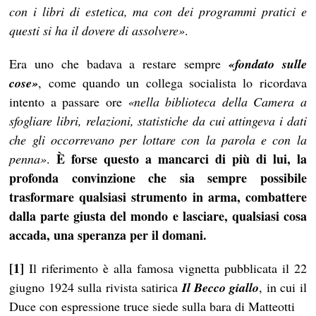
con i libri di estetica, ma con dei programmi pratici e
questi si ha il dovere di assolvere»
.
Era uno che badava a restare sempre
«fondato sulle
cose»
, come quando un collega socialista lo ricordava
intento a passare ore
«nella biblioteca della Camera a
sfogliare libri, relazioni, statistiche da cui attingeva i dati
che gli occorrevano per lottare con la parola e con la
È forse questo a mancarci di più di lui, la
penna»
.
profonda convinzione che sia sempre possibile
trasformare qualsiasi strumento in arma, combattere
dalla parte giusta del mondo e lasciare, qualsiasi cosa
accada, una speranza per il domani.
[1]
Il riferimento è alla famosa vignetta pubblicata il 22
giugno 1924 sulla rivista satirica
Il Becco giallo
, in cui il
Duce con espressione truce siede sulla bara di Matteotti