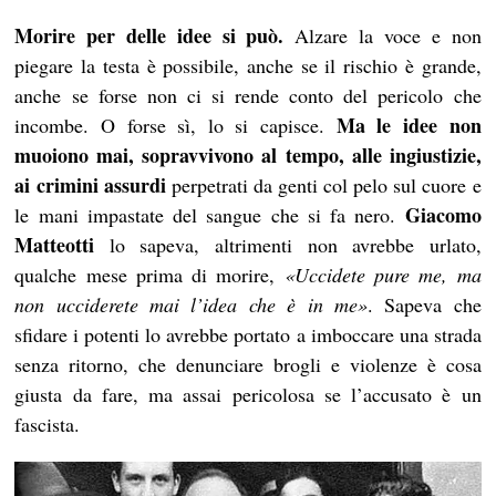
Morire per delle idee si può.
Alzare la voce e non
piegare la testa è possibile, anche se il rischio è grande,
anche se forse non ci si rende conto del pericolo che
Ma le idee non
incombe. O forse sì, lo si capisce.
muoiono mai, sopravvivono al tempo, alle ingiustizie,
ai crimini assurdi
perpetrati da genti col pelo sul cuore e
Giacomo
le mani impastate del sangue che si fa nero.
Matteotti
lo sapeva, altrimenti non avrebbe urlato,
qualche mese prima di morire,
«Uccidete pure me, ma
non ucciderete mai l’idea che è in me»
. Sapeva che
sfidare i potenti lo avrebbe portato a imboccare una strada
senza ritorno, che denunciare brogli e violenze è cosa
giusta da fare, ma assai pericolosa se l’accusato è un
fascista.