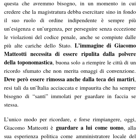
questa che avremmo bisogno, in un momento in cui
credere che la magistratura debba esercitare sino in fondo
il suo ruolo di ordine indipendente è sempre più
un’esigenza e un’urgenza, per perseguire senza eccezione
le violazioni del codice penale, anche se compiute dalle
L’immagine di Giacomo
più alte cariche dello Stato.
Matteotti necessita di essere ripulita dalla polvere
della toponomastica
, buona solo a riempire le città di un
ricordo sfumato che non merita omaggi di convenzione.
Deve però essere rimossa anche dalla teca dei martiri
,
resi tali da un’Italia acciaccata e impaurita che ha sempre
bisogno di “santi” immolati per guardare in faccia se
stessa.
L’unico modo per ricordare, e forse rimpiangere, oggi,
guardare a lui come uomo
Giacomo Matteotti è
, alla
sua esperienza politica come amministratore locale del