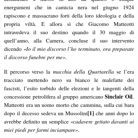
energumeni che in camicia nera nel giugno 1924
rapiscono e massacrano forti della loro ideologia e della
propria viltà. E allora sì che Giacomo Matteotti
intravedeva il suo destino quando il 30 maggio di
quell’anno, alla Camera, concluse il suo intervento
dicendo
«Io il mio discorso l’ho terminato, ora preparate
il discorso funebre per me»
.
Il percorso verso la
macchia della Quartarella
se l’era
tracciato mettendo nero su bianco le malefatte dei
fascisti, l’esito torbido delle elezioni e le tangenti della
Sinclair Oil
concessione petrolifera al gruppo americano
.
Matteotti era un uomo morto che cammina, sulla cui bara
[1]
dopo il decesso sedeva un Mussolini
che anni dopo lo
avrebbe definito un semplice
«cadavere gettato davanti ai
miei piedi per farmi inciampare»
.