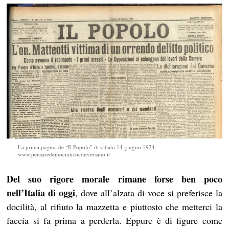
La prima pagina de “Il Popolo” di sabato 14 giugno 1924
www.pensaredemocraticoconversano.it
Del suo rigore morale rimane forse ben poco
nell’Italia di oggi
, dove all’alzata di voce si preferisce la
docilità, al rifiuto la mazzetta e piuttosto che metterci la
faccia si fa prima a perderla. Eppure è di figure come