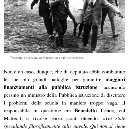
Trasporto della salma di Matteotti dopo il ritrovamento.
Non è un caso, dunque, che da deputato abbia combattuto
maggiori
le sue più grandi battaglie per garantire
finanziamenti alla pubblica istruzione
, accusando
persino un ministro della Pubblica istruzione di discutere
i problemi della scuola in maniera troppo vaga. Il
Benedetto Croce
responsabile in questione era
, cui
Matteotti si rivolse senza sconti dicendo:
«Voi state
speculando filosoficamente sulle nuvole. Qui non si viene