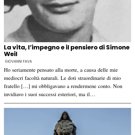
La vita, l’impegno e il pensiero di Simone
Weil
GIOVANNI FAVA
Ho seriamente pensato alla morte, a causa delle mie
mediocri facoltà naturali. Le doti straordinarie di mio
fratello […] mi obbligavano a rendermene conto. Non
invidiavo i suoi successi esteriori, ma il…