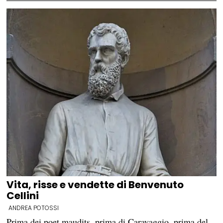
Vita, risse e vendette di Benvenuto
Cellini
ANDREA POTOSSI
Prima dei poet maudits, prima di Caravaggio, prima del