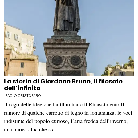
La storia di Giordano Bruno, il filosofo
dell’infinito
PAOLO CRISTOFARO
Il rogo delle idee che ha illuminato il Rinascimento Il
rumore di qualche carretto di legno in lontananza, le voci
indistinte del popolo curioso, l’aria fredda dell’inverno,
una nuova alba che sta…