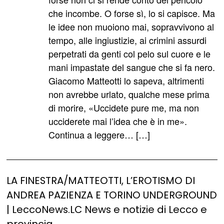
che incombe. O forse sì, lo si capisce. Ma
le idee non muoiono mai, sopravvivono al
tempo, alle ingiustizie, ai crimini assurdi
perpetrati da genti col pelo sul cuore e le
mani impastate del sangue che si fa nero.
Giacomo Matteotti lo sapeva, altrimenti
non avrebbe urlato, qualche mese prima
di morire, «Uccidete pure me, ma non
ucciderete mai l’idea che è in me».
Continua a leggere… […]
LA FINESTRA/MATTEOTTI, L’EROTISMO DI
ANDREA PAZIENZA E TORINO UNDERGROUND
| LeccoNews.LC News e notizie di Lecco e
provincia,