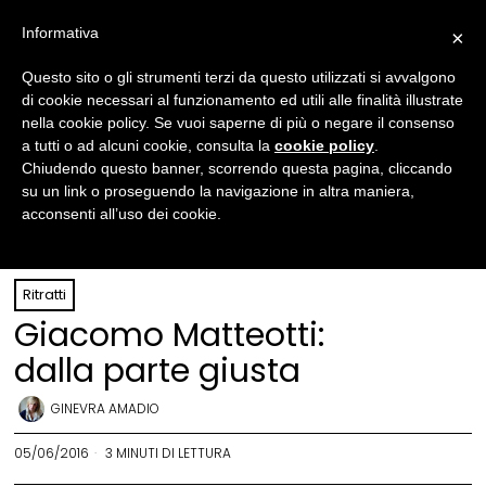
Informativa
×
Questo sito o gli strumenti terzi da questo utilizzati si avvalgono
di cookie necessari al funzionamento ed utili alle finalità illustrate
nella cookie policy. Se vuoi saperne di più o negare il consenso
a tutti o ad alcuni cookie, consulta la
cookie policy
.
Chiudendo questo banner, scorrendo questa pagina, cliccando
su un link o proseguendo la navigazione in altra maniera,
acconsenti all’uso dei cookie.
Giacomo Matteotti (al centro)
Ritratti
Giacomo Matteotti:
dalla parte giusta
GINEVRA AMADIO
05/06/2016
3 MINUTI DI LETTURA