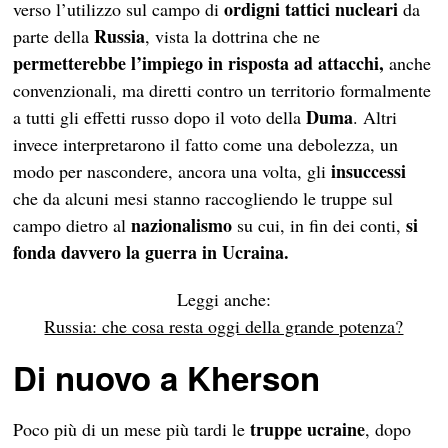
ordigni tattici nucleari
verso l’utilizzo sul campo di
da
Russia
parte della
, vista la dottrina che ne
permetterebbe l’impiego in risposta ad attacchi,
anche
convenzionali, ma diretti contro un territorio formalmente
Duma
a tutti gli effetti russo dopo il voto della
. Altri
invece interpretarono il fatto come una debolezza, un
insuccessi
modo per nascondere, ancora una volta, gli
che da alcuni mesi stanno raccogliendo le truppe sul
nazionalismo
si
campo dietro al
su cui, in fin dei conti,
fonda davvero la guerra in Ucraina.
Leggi anche:
Russia: che cosa resta oggi della grande potenza?
Di nuovo a Kherson
truppe ucraine
Poco più di un mese più tardi le
, dopo