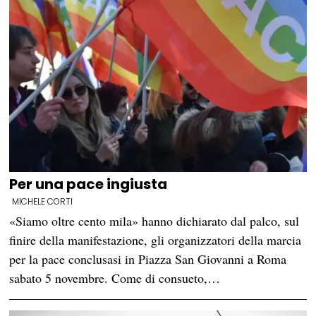
Per una pace ingiusta
MICHELE CORTI
«Siamo oltre cento mila» hanno dichiarato dal palco, sul
finire della manifestazione, gli organizzatori della marcia
per la pace conclusasi in Piazza San Giovanni a Roma
sabato 5 novembre. Come di consueto,…