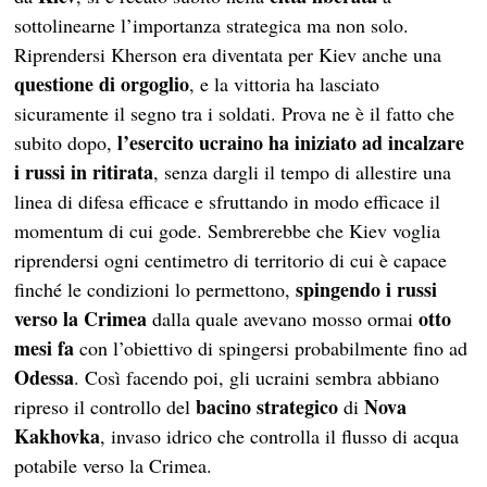
sottolinearne l’importanza strategica ma non solo.
Riprendersi Kherson era diventata per Kiev anche una
questione di orgoglio
, e la vittoria ha lasciato
sicuramente il segno tra i soldati. Prova ne è il fatto che
l’esercito ucraino ha iniziato ad
incalzare
subito dopo,
i russi in ritirata
, senza dargli il tempo di allestire una
linea di difesa efficace e sfruttando in modo efficace il
momentum di cui gode. Sembrerebbe che Kiev voglia
riprendersi ogni centimetro di territorio di cui è capace
spingendo i russi
finché le condizioni lo permettono,
verso la Crimea
otto
dalla quale avevano mosso ormai
mesi fa
con l’obiettivo di spingersi probabilmente fino ad
Odessa
. Così facendo poi, gli ucraini sembra abbiano
bacino strategico
Nova
ripreso il controllo del
di
Kakhovka
, invaso idrico che controlla il flusso di acqua
potabile verso la Crimea.