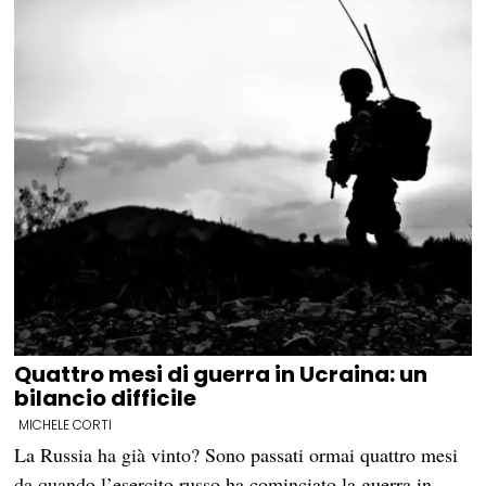
Quattro mesi di guerra in Ucraina: un
bilancio difficile
MICHELE CORTI
La Russia ha già vinto? Sono passati ormai quattro mesi
da quando l’esercito russo ha cominciato la guerra in