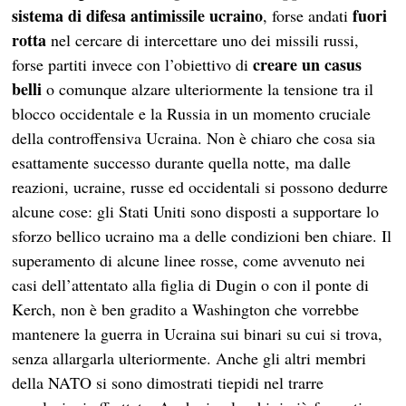
sistema di difesa antimissile ucraino
fuori
, forse andati
rotta
nel cercare di intercettare uno dei missili russi,
creare un casus
forse partiti invece con l’obiettivo di
belli
o comunque alzare ulteriormente la tensione tra il
blocco occidentale e la Russia in un momento cruciale
della controffensiva Ucraina. Non è chiaro che cosa sia
esattamente successo durante quella notte, ma dalle
reazioni, ucraine, russe ed occidentali si possono dedurre
alcune cose: gli Stati Uniti sono disposti a supportare lo
sforzo bellico ucraino ma a delle condizioni ben chiare. Il
superamento di alcune linee rosse, come avvenuto nei
casi dell’attentato alla figlia di Dugin o con il ponte di
Kerch, non è ben gradito a Washington che vorrebbe
mantenere la guerra in Ucraina sui binari su cui si trova,
senza allargarla ulteriormente. Anche gli altri membri
della NATO si sono dimostrati tiepidi nel trarre