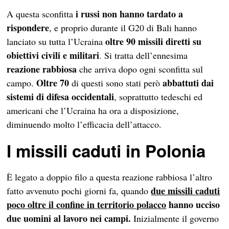
i russi non hanno tardato a
A questa sconfitta
rispondere
, e proprio durante il G20 di Bali hanno
oltre 90 missili diretti su
lanciato su tutta l’Ucraina
obiettivi civili e militari
. Si tratta dell’ennesima
reazione rabbiosa
che arriva dopo ogni sconfitta sul
Oltre 70
abbattuti dai
campo.
di questi sono stati però
sistemi di difesa occidentali
, soprattutto tedeschi ed
americani che l’Ucraina ha ora a disposizione,
diminuendo molto l’efficacia dell’attacco.
I missili caduti in Polonia
È legato a doppio filo a questa reazione rabbiosa l’altro
due missili caduti
fatto avvenuto pochi giorni fa, quando
poco oltre il confine in territorio polacco
hanno ucciso
due uomini al lavoro nei campi.
Inizialmente il governo