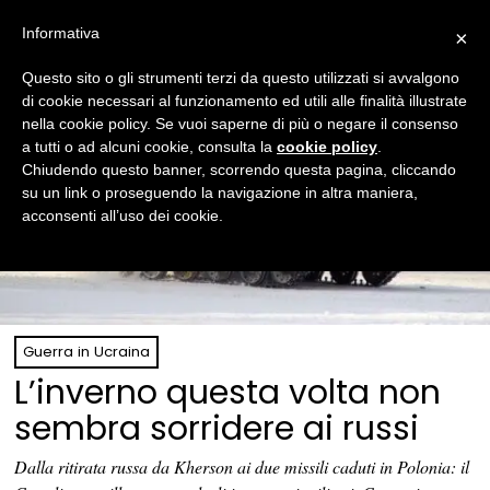
Informativa
×
Questo sito o gli strumenti terzi da questo utilizzati si avvalgono
di cookie necessari al funzionamento ed utili alle finalità illustrate
nella cookie policy. Se vuoi saperne di più o negare il consenso
a tutti o ad alcuni cookie, consulta la
cookie policy
.
Chiudendo questo banner, scorrendo questa pagina, cliccando
su un link o proseguendo la navigazione in altra maniera,
acconsenti all’uso dei cookie.
Guerra in Ucraina
L’inverno questa volta non
sembra sorridere ai russi
Dalla ritirata russa da Kherson ai due missili caduti in Polonia: il