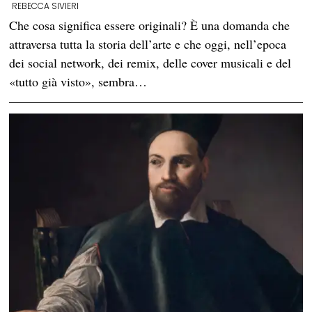
REBECCA SIVIERI
Che cosa significa essere originali? È una domanda che
attraversa tutta la storia dell’arte e che oggi, nell’epoca
dei social network, dei remix, delle cover musicali e del
«tutto già visto», sembra…