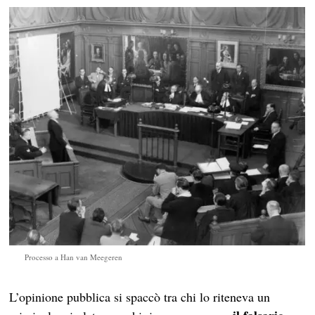
Processo a Han van Meegeren
L’opinione pubblica si spaccò tra chi lo riteneva un