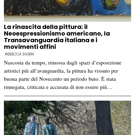
La rinascita della pittura: il
Neoespressionismo americano, la
Transavanguardia italiana e i
movimenti affini
REBECCA SIVIERI
Nascosta da tempo, rimossa dagli spazi d’esposizione
artistici più all’avanguardia, la pittura ha vissuto per
buona parte del Novecento un periodo buio. È stata
rinnegata, criticata e accusata di non essere più…