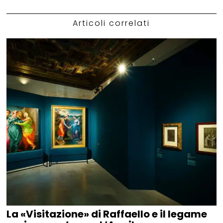
Articoli correlati
La «Visitazione» di Raffaello e il legame