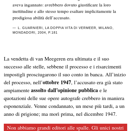
aveva ingannato: avrebbero dovuto giustificare la loro
inettitudine e allo stesso tempo esaltare implicitamente la
prodigiosa abilità dell’accusato.
L. GUARNIERI, LA DOPPIA VITA DI VERMEER, MILANO,
MONDADORI, 2004, P.181
La vendetta di van Meegeren era ultimata e il suo
successo alle stelle, sebbene il processo e i risarcimenti
impostigli prosciugarono il suo conto in banca. All’inizio
ottobre 1947
del processo, nell’
, l’accusato era già stato
assolto dall’opinione pubblica
ampiamente
e le
quotazioni delle sue opere autografe crebbero in maniera
esponenziale. Venne condannato, un mese più tardi, a un
anno di prigione; ma morì prima, nel dicembre 1947.
Non abbiamo grandi editori alle spalle. Gli unici nostri