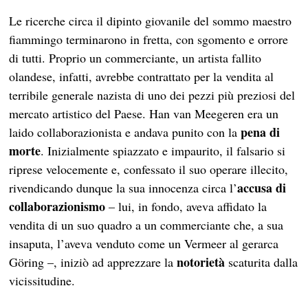
Le ricerche circa il dipinto giovanile del sommo maestro
fiammingo terminarono in fretta, con sgomento e orrore
di tutti. Proprio un commerciante, un artista fallito
olandese, infatti, avrebbe contrattato per la vendita al
terribile generale nazista di uno dei pezzi più preziosi del
mercato artistico del Paese. Han van Meegeren era un
pena di
laido collaborazionista e andava punito con la
morte
. Inizialmente spiazzato e impaurito, il falsario si
riprese velocemente e, confessato il suo operare illecito,
accusa di
rivendicando dunque la sua innocenza circa l’
collaborazionismo
– lui, in fondo, aveva affidato la
vendita di un suo quadro a un commerciante che, a sua
insaputa, l’aveva venduto come un Vermeer al gerarca
notorietà
Göring –, iniziò ad apprezzare la
scaturita dalla
vicissitudine.