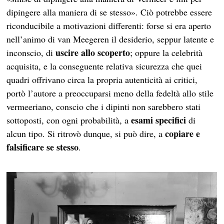
dipingere alla maniera di se stesso». Ciò potrebbe essere
riconducibile a motivazioni differenti: forse si era aperto
nell’animo di van Meegeren il desiderio, seppur latente e
uscire allo scoperto
inconscio, di
; oppure la celebrità
acquisita, e la conseguente relativa sicurezza che quei
quadri offrivano circa la propria autenticità ai critici,
portò l’autore a preoccuparsi meno della fedeltà allo stile
vermeeriano, conscio che i dipinti non sarebbero stati
esami specifici
sottoposti, con ogni probabilità, a
di
copiare e
alcun tipo. Si ritrovò dunque, si può dire, a
falsificare se stesso
.