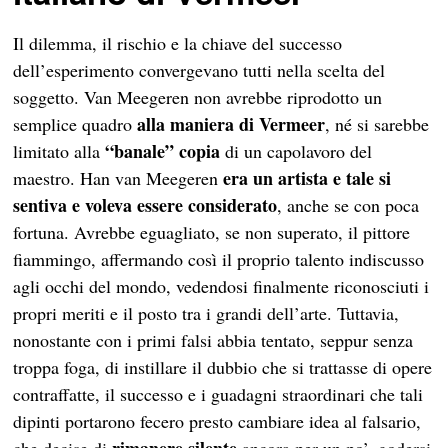
Il dilemma, il rischio e la chiave del successo
dell’esperimento convergevano tutti nella scelta del
soggetto. Van Meegeren non avrebbe riprodotto un
alla maniera di Vermeer
semplice quadro
, né si sarebbe
“banale” copia
limitato alla
di un capolavoro del
era un artista e tale si
maestro. Han van Meegeren
sentiva e voleva essere considerato
, anche se con poca
fortuna. Avrebbe eguagliato, se non superato, il pittore
fiammingo, affermando così il proprio talento indiscusso
agli occhi del mondo, vedendosi finalmente riconosciuti i
propri meriti e il posto tra i grandi dell’arte. Tuttavia,
nonostante con i primi falsi abbia tentato, seppur senza
troppa foga, di instillare il dubbio che si trattasse di opere
contraffatte, il successo e i guadagni straordinari che tali
dipinti portarono fecero presto cambiare idea al falsario,