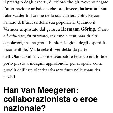
il prestigio degli esperti, di coloro che gli avevano negato
lodavano i suoi
l’affermazione artistica e che ora, invece,
falsi scadenti
. La fine della sua carriera coincise con
l’inizio dell’ascesa della sua popolarità. Quando il
Hermann Göring
Vermeer acquistato dal gerarca
,
Cristo
e l’adultera
, fu ritrovato, insieme a centinaia di altri
capolavori, in una grotta-bunker, la gioia degli esperti fu
sete di vendetta
incontenibile. Ma la
da parte
dell’Olanda sull’invasore e usurpatore tedesco era forte e
portò presto a indagini approfondite per scoprire come
gioielli dell’arte olandesi fossero finiti nelle mani dei
nazisti.
Han van Meegeren:
collaborazionista o eroe
nazionale?