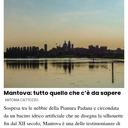
Mantova: tutto quello che c’è da sapere
ANTONIA CATTOZZO
Sospesa tra le nebbie della Pianura Padana e circondata
da un bacino idrico artificiale che ne disegna la silhouette
fin dal XII secolo, Mantova è una delle testimonianze di