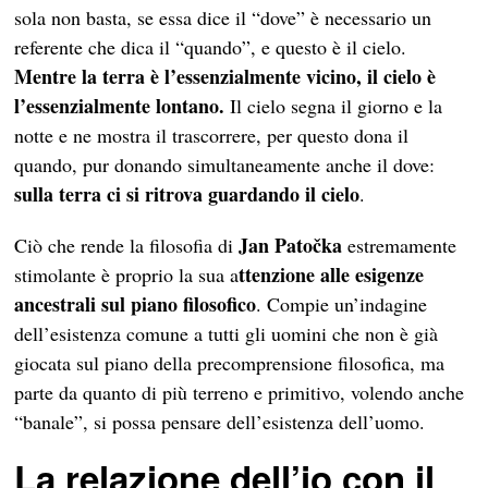
sola non basta, se essa dice il “dove” è necessario un
referente che dica il “quando”, e questo è il cielo.
Mentre la terra è l’essenzialmente vicino, il cielo è
l’essenzialmente lontano.
Il cielo segna il giorno e la
notte e ne mostra il trascorrere, per questo dona il
quando, pur donando simultaneamente anche il dove:
sulla terra ci si ritrova guardando il cielo
.
Jan Patočka
Ciò che rende la filosofia di
estremamente
ttenzione alle esigenze
stimolante è proprio la sua a
ancestrali sul piano filosofico
. Compie un’indagine
dell’esistenza comune a tutti gli uomini che non è già
giocata sul piano della precomprensione filosofica, ma
parte da quanto di più terreno e primitivo, volendo anche
“banale”, si possa pensare dell’esistenza dell’uomo.
La relazione dell’io con il