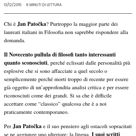
13/12/2015
6 MINUTI DI LETTURA
Jan Patočka
Chi è
? Purtroppo la maggior parte dei
laureati italiani in Filosofia non saprebbe rispondere alla
domanda.
Il Novecento pullula di filosofi tanto interessanti
quanto sconosciuti
, perché eclissati dalle personalità più
esplosive che si sono affacciate a quel secolo o
semplicemente perché morti troppo di recente per essere
già oggetto di un’approfondita analisi critica e per essere
riconosciuti come dei grandi. Si sa che è difficile
accettare come “classico” qualcosa che è a noi
praticamente contemporaneo.
Jan Patočka
Per
e il suo pensiero agli ostacoli sopracitati
I suoi scritti
se ne aggiunge uno ulteriore: la lingua.