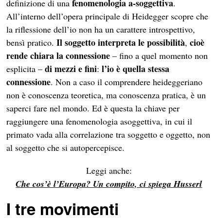
fenomenologia a-soggettiva
definizione di una
.
All’interno dell’opera principale di Heidegger scopre che
la riflessione dell’io non ha un carattere introspettivo,
Il soggetto interpreta le possibilità
cioè
bensì pratico.
,
rende chiara la connessione
– fino a quel momento non
di mezzi e fini
l’io è quella stessa
esplicita –
:
connessione
. Non a caso il comprendere heideggeriano
non è conoscenza teoretica, ma conoscenza pratica, è un
saperci fare nel mondo. Ed è questa la chiave per
raggiungere una fenomenologia asoggettiva, in cui il
primato vada alla correlazione tra soggetto e oggetto, non
al soggetto che si autopercepisce.
Leggi anche:
Che cos’è l’Europa? Un compito, ci spiega Husserl
I tre movimenti