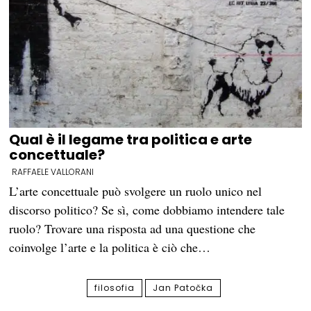
Qual è il legame tra politica e arte
concettuale?
RAFFAELE VALLORANI
L’arte concettuale può svolgere un ruolo unico nel
discorso politico? Se sì, come dobbiamo intendere tale
ruolo? Trovare una risposta ad una questione che
coinvolge l’arte e la politica è ciò che…
filosofia
Jan Patočka