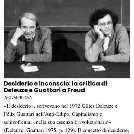
Desiderio e inconscio: la critica di
Deleuze e Guattari a Freud
GIOVANNI FAVA
«Il desiderio», scrivevano nel 1972 Gilles Deleuze e
Félix Guattari nell’Anti-Edipo. Capitalismo e
schizofrenia, «nella sua essenza è rivoluzionario»
(Deleuze, Guattari 1975, p. 129). Il concetto di desiderio,