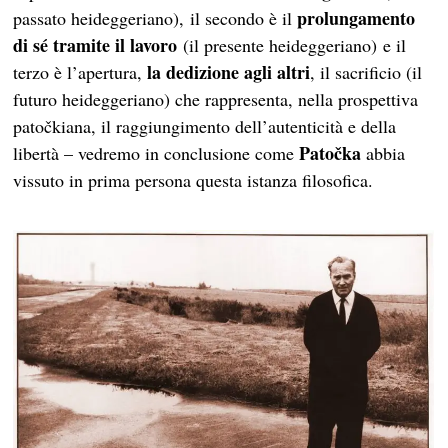
prolungamento
passato heideggeriano),
il secondo è il
di sé
tramite il lavoro
(il presente heideggeriano)
e il
la
dedizione
agli altri
terzo è l’apertura,
, il sacrificio (il
futuro heideggeriano) che rappresenta,
nella prospettiva
patočkiana, il raggiungimento dell’autenticità e della
Patočka
libertà – vedremo in conclusione come
abbia
vissuto in prima persona questa istanza filosofica
.