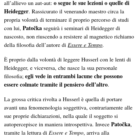
o segue le sue lezioni o quelle di
all’allievo un aut-aut:
Heidegger
. Rassicurato il venerando maestro circa la
propria volontà di terminare il proprio percorso di studi
Patočka
con lui,
seguirà i seminari di Heidegger di
nascosto, non riuscendo a resistere al magnetico richiamo
della filosofia dell’autore di
Essere e Tempo
.
È proprio dalla volontà di leggere Husserl con le lenti di
Heidegger, e viceversa, che nasce la sua personale
egli vede in entrambi lacune che possono
filosofia;
essere colmate tramite il pensiero dell’altro
.
La grossa critica rivolta a Husserl è quella di portare
avanti una fenomenologia soggettiva, contrariamente alle
sue proprie dichiarazioni, nella quale il soggetto si
Patočka
autopercepisce in maniera introspettiva. Invece
,
tramite la lettura di
Essere e Tempo
, arriva alla