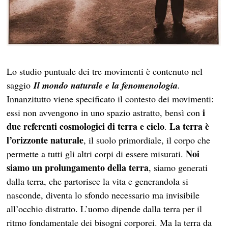
Lo studio
puntuale
d
ei tre
movimenti è contenuto nel
saggio
Il mondo naturale e la fenomenologia
.
Innanzitutto viene specificato il contesto dei movimenti:
i
essi non avvengono in uno spazio astratto, bensì con
due referenti cosmologici di terra e cielo
La terra è
.
l’orizzonte naturale
, il suo
lo
primordiale, il corpo che
Noi
permette a tutti gli altri corpi di essere misurati.
siamo un prolungamento della terra
, siamo generati
dalla terra, che partorisce la vita e generandola si
nasconde, diventa lo sfondo necessario ma invisibile
all’occhio distratto. L’uomo dipende dalla terra per il
ritmo fondamentale dei bisogni corporei. Ma la terra da