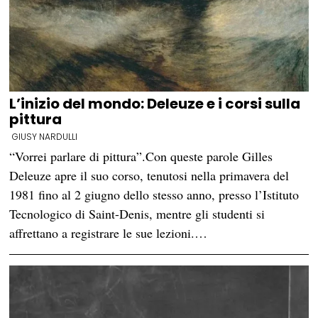
L’inizio del mondo: Deleuze e i corsi sulla
pittura
GIUSY NARDULLI
“Vorrei parlare di pittura”.Con queste parole Gilles
Deleuze apre il suo corso, tenutosi nella primavera del
1981 fino al 2 giugno dello stesso anno, presso l’Istituto
Tecnologico di Saint-Denis, mentre gli studenti si
affrettano a registrare le sue lezioni.…