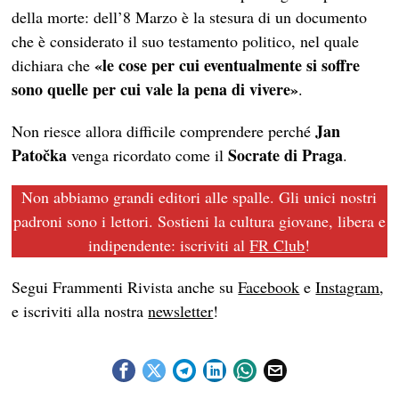
della morte: dell’8 Marzo è la stesura di un documento
che è considerato il suo testamento politico, nel quale
«le cose per cui eventualmente si soffre
dichiara che
sono quelle per cui vale la pena
di
vivere
»
.
Jan
Non riesce allora difficile comprendere perché
Patočka
Socrate di Praga
venga
ricordato come il
.
Non abbiamo grandi editori alle spalle. Gli unici nostri
padroni sono i lettori. Sostieni la cultura giovane, libera e
indipendente: iscriviti al
FR Club
!
Segui Frammenti Rivista anche su
Facebook
e
Instagram
,
e iscriviti alla nostra
newsletter
!