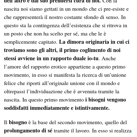
dell’altro e dal suo prendersi cura di noi.
Con la
nascita noi siamo gettati in un mondo che ci pre-esiste e
che rappresenterà il nostro costante sfondo di senso. In
questo sta la contingenza dell’esistenza che si ritrova in
un posto che non ha scelto per sé, ma che le è
La dimora originaria in cui ci
semplicemente capitato.
troviamo sono gli altri, il primo coglimento di noi
stessi avviene in un rapporto duale io-tu
. Anche
l’amore del rapporto erotico appartiene a questo primo
movimento, in esso si manifesta la ricerca di un’unione
felice che riporti all’originale unione con il mondo e
oltrepassi l’individuazione che è avvenuta tramite la
i bisogni vengono
nascita. In questo primo movimento
soddisfatti immediatamente e istintivamente.
bisogno
Il
è la base del secondo movimento, quello del
prolungamento di sé
tramite il lavoro. In esso si realizza