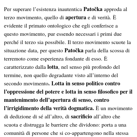
Patočka
Per superare l’esistenza inautentica
approda al
apertura
terzo movimento, quello di
e di verità. È
evidente il primato ontologico che egli conferisce a
questo movimento, pur essendo necessari i primi due
perché il terzo sia possibile. Il terzo movimento scuote la
Patočka
situazione data, per questo
parla della scossa di
terremoto come esperienza fondante di esso. È
lotta
caratterizzato dalla
, nel senso più profondo del
termine, non quello degradante visto all’interno del
. Lotta in senso politico contro
secondo movimento
l’oppressione del potere e lotta in senso filosofico per il
mantenimento dell’apertura di senso, contro
l’irrigidimento della verità dogmatica.
È un movimento
sacrificio
di dedizione di sé all’altro, di
all’altro che
scuota e distrugga le barriere che dividono: porta a una
comunità di persone che si co-appartengono nella stessa