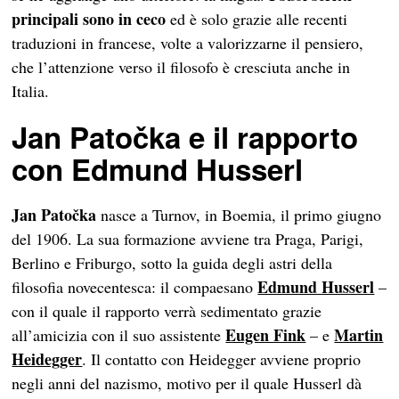
principali sono in ceco
ed è solo grazie alle recenti
traduzioni in francese, volte a valorizzarne il pensiero,
che l’attenzione verso il filosofo è cresciuta anche in
Italia.
Jan Patočka e il rapporto
con Edmund Husserl
Jan Patočka
nasce a Turnov, in Boemia, il primo giugno
del 1906. La sua formazione avviene tra Praga, Parigi,
Berlino e Friburgo, sotto la guida degli astri della
Edmund Husserl
filosofia novecentesca: il compaesano
–
con il quale il rapporto verrà sedimentato grazie
Eugen Fink
Martin
all’amicizia con il suo assistente
– e
Heidegger
. Il contatto con Heidegger avviene proprio
negli anni del nazismo, motivo per il quale Husserl dà