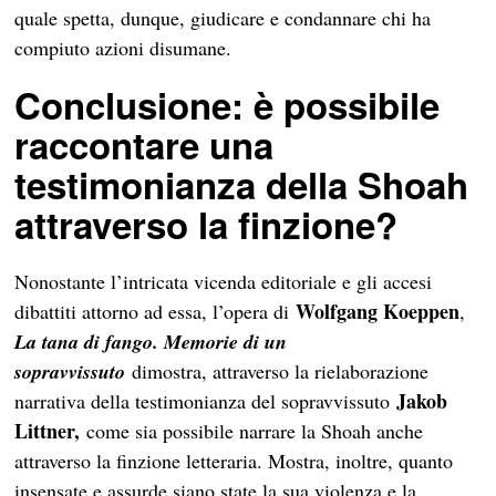
quale spetta, dunque, giudicare e condannare chi ha
compiuto azioni disumane.
Conclusione: è possibile
raccontare una
testimonianza della Shoah
attraverso la finzione?
Nonostante l’intricata vicenda editoriale e gli accesi
Wolfgang Koeppen
dibattiti attorno ad essa, l’opera di
,
La tana di fango. Memorie di un
sopravvissuto
dimostra, attraverso la rielaborazione
Jakob
narrativa della testimonianza del sopravvissuto
Littner,
come sia possibile narrare la Shoah anche
attraverso la finzione letteraria. Mostra, inoltre, quanto
insensate e assurde siano state la sua violenza e la