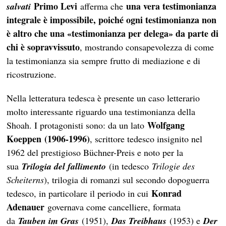
Primo Levi
una vera testimonianza
salvati
afferma che
integrale è impossibile, poiché ogni testimonianza non
è altro che una «testimonianza per delega» da parte di
chi è sopravvissuto
, mostrando consapevolezza di come
la testimonianza sia sempre frutto di mediazione e di
ricostruzione.
Nella letteratura tedesca è presente un caso letterario
molto interessante riguardo una testimonianza della
Wolfgang
Shoah. I protagonisti sono: da un lato
Koeppen
(1906-1996)
, scrittore tedesco insignito nel
1962 del prestigioso Büchner-Preis e noto per la
sua
Trilogia del fallimento
(in tedesco
Trilogie des
Scheiterns
), trilogia di romanzi sul secondo dopoguerra
Konrad
tedesco, in particolare il periodo in cui
Adenauer
governava come cancelliere, formata
da
Tauben im Gras
(1951),
Das Treibhaus
(1953) e
Der