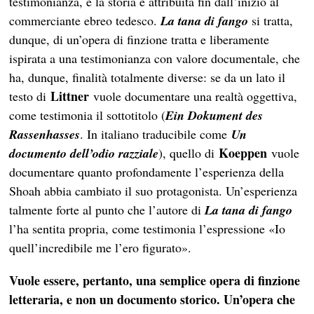
testimonianza, e la storia è attribuita fin dall’inizio al
commerciante ebreo tedesco.
La tana di fango
si tratta,
dunque, di un’opera di finzione tratta e liberamente
ispirata a una testimonianza con valore documentale, che
ha, dunque, finalità totalmente diverse: se da un lato il
Littner
testo di
vuole documentare una realtà oggettiva,
come testimonia il sottotitolo (
Ein Dokument des
Rassenhasses
. In italiano traducibile come
Un
Koeppen
documento dell’odio razziale
), quello di
vuole
documentare quanto profondamente l’esperienza della
Shoah abbia cambiato il suo protagonista. Un’esperienza
talmente forte al punto che l’autore di
La tana di fango
l’ha sentita propria, come testimonia l’espressione «Io
quell’incredibile me l’ero figurato».
Vuole essere, pertanto, una semplice opera di finzione
letteraria, e non un documento storico. Un’opera che