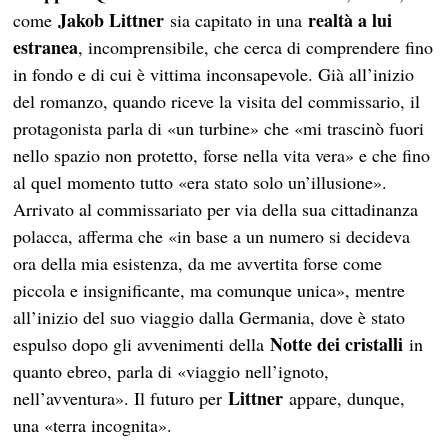
Jakob
Littner
realtà a lui
come
sia capitato in una
estranea
, incomprensibile, che cerca di comprendere fino
in fondo e di cui è vittima inconsapevole. Già all’inizio
del romanzo, quando riceve la visita del commissario, il
protagonista parla di «un turbine» che «mi trascinò fuori
nello spazio non protetto, forse nella vita vera» e che fino
al quel momento tutto «era stato solo un’illusione».
Arrivato al commissariato per via della sua cittadinanza
polacca, afferma che «in base a un numero si decideva
ora della mia esistenza, da me avvertita forse come
piccola e insignificante, ma comunque unica», mentre
all’inizio del suo viaggio dalla Germania, dove è stato
Notte dei cristalli
espulso dopo gli avvenimenti della
in
quanto ebreo, parla di «viaggio nell’ignoto,
Littner
nell’avventura». Il futuro per
appare, dunque,
una «terra incognita».