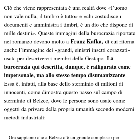
Ciò che viene rappresentata è una realtà dove «l’uomo
non vale nulla, il timbro è tutto» e «chi costudisce i
documenti e amministra i timbri, è un dio che dispone di
mille destini». Queste immagini della burocrazia riportate
Franz Kafka,
nel romanzo devono molto a
di cui ritorna
anche l’immagine dei «grandi, sinistri insetti corazzati»
La
usata per descrivere i membri della Gestapo.
burocrazia qui descritta, dunque, è raffigurata come
impersonale, ma allo stesso tempo disumanizzante
.
Essa è, infatti, alla base dello sterminio di milioni di
innocenti, come dimostra questo passo sul campo di
sterminio di Belzec, dove le persone sono usate come
oggetti da privare della propria umanità secondo moderni
metodi industriali:
Ora sappiamo che a Belzec c’è un grande complesso per