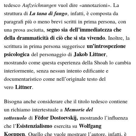
tedesco
Aufzeichnungen
vuol dire «annotazioni». La
struttura di
La tana di fango
, infatti, è composta da
paragrafi più o meno brevi scritti in prima persona, con
segno sia
dell’immediatezza che
una prosa asciutta,
della drammaticità di ciò che si sta vivendo
. Inoltre, la
un’introspezione
scrittura in prima persona suggerisce
psicologica
Jakob Littner
del personaggio di
,
mostrando come questa esperienza della Shoah lo cambia
interiormente, senza nessun intento edificante e
documentaristico come nell’originale testo del
Littner
vero
.
Bisogna anche considerare che il titolo tedesco contiene
un richiamo intertestuale a
Memorie del
Fëdor Dostoevskij,
sottosuolo
di
mostrando l’influenza
Esistenzialismo
Wolfgang
che l’
esercita su
Koeppen
. Quello che vuole mostrare l’autore, infatti, è