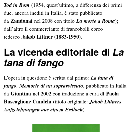
Tod in Rom
(1954, quest’ultimo, a differenza dei primi
due, ancora inediti in Italia, è stato pubblicato
Zandonai
da
nel 2008 con titolo
La morte a Roma
);
dall’altro il commerciante di francobolli ebreo
Jakob Littner (1883-1950).
tedesco
La vicenda editoriale di
La
tana di fango
L’opera in questione è scritta dal primo:
La tana di
fango. Memorie di un sopravvissuto
, pubblicato in Italia
Giuntina
Paola
da
nel 2002 con traduzione a cura di
Buscaglione Candela
(titolo originale:
Jakob Littners
Aufzeichnungen aus einem Erdloch
)