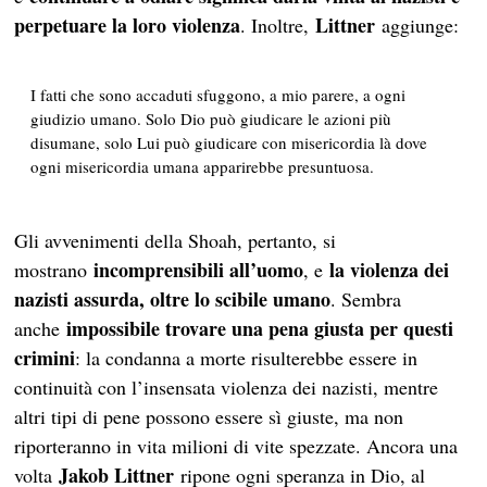
perpetuare la loro violenza
Littner
. Inoltre,
aggiunge:
I fatti che sono accaduti sfuggono, a mio parere, a ogni
giudizio umano. Solo Dio può giudicare le azioni più
disumane, solo Lui può giudicare con misericordia là dove
ogni misericordia umana apparirebbe presuntuosa.
Gli avvenimenti della Shoah, pertanto, si
incomprensibili all’uomo
la violenza dei
mostrano
, e
nazisti assurda, oltre lo scibile umano
. Sembra
impossibile trovare una pena giusta per questi
anche
crimini
: la condanna a morte risulterebbe essere in
continuità con l’insensata violenza dei nazisti, mentre
altri tipi di pene possono essere sì giuste, ma non
riporteranno in vita milioni di vite spezzate. Ancora una
Jakob Littner
volta
ripone ogni speranza in Dio, al