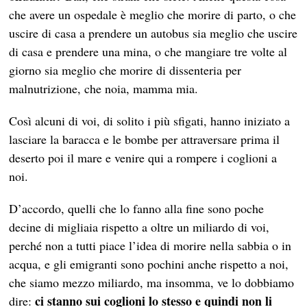
che avere un ospedale è meglio che morire di parto, o che
uscire di casa a prendere un autobus sia meglio che uscire
di casa e prendere una mina, o che mangiare tre volte al
giorno sia meglio che morire di dissenteria per
malnutrizione, che noia, mamma mia.
Così alcuni di voi, di solito i più sfigati, hanno iniziato a
lasciare la baracca e le bombe per attraversare prima il
deserto poi il mare e venire qui a rompere i coglioni a
noi.
D’accordo, quelli che lo fanno alla fine sono poche
decine di migliaia rispetto a oltre un miliardo di voi,
perché non a tutti piace l’idea di morire nella sabbia o in
acqua, e gli emigranti sono pochini anche rispetto a noi,
che siamo mezzo miliardo, ma insomma, ve lo dobbiamo
ci stanno sui coglioni lo stesso e quindi non li
dire: