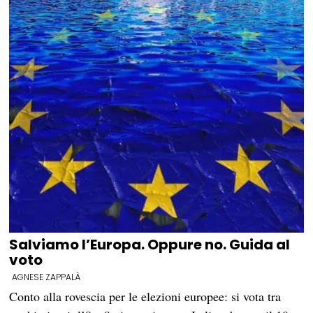
Salviamo l’Europa. Oppure no. Guida al
voto
AGNESE ZAPPALÀ
Conto alla rovescia per le elezioni europee: si vota tra