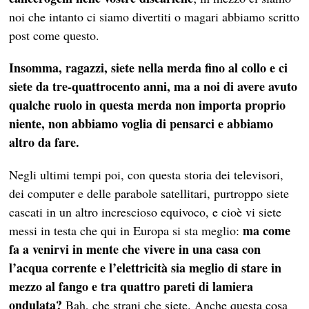
noi che intanto ci siamo divertiti o magari abbiamo scritto
post come questo.
Insomma, ragazzi, siete nella merda fino al collo e ci
siete da tre-quattrocento anni, ma a noi di avere avuto
qualche ruolo in questa merda non importa proprio
niente, non abbiamo voglia di pensarci e abbiamo
altro da fare.
Negli ultimi tempi poi, con questa storia dei televisori,
dei computer e delle parabole satellitari, purtroppo siete
cascati in un altro increscioso equivoco, e cioè vi siete
ma come
messi in testa che qui in Europa si sta meglio:
fa a venirvi in mente che vivere in una casa con
l’acqua corrente e l’elettricità sia meglio di stare in
mezzo al fango e tra quattro pareti di lamiera
ondulata?
Bah, che strani che siete. Anche questa cosa