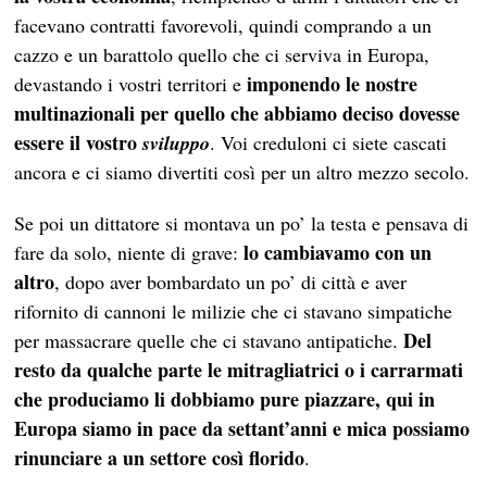
facevano contratti favorevoli, quindi comprando a un
cazzo e un barattolo quello che ci serviva in Europa,
imponendo le nostre
devastando i vostri territori e
multinazionali per quello che abbiamo deciso dovesse
essere il vostro
sviluppo
. Voi creduloni ci siete cascati
ancora e ci siamo divertiti così per un altro mezzo secolo.
Se poi un dittatore si montava un po’ la testa e pensava di
lo cambiavamo con un
fare da solo, niente di grave:
altro
, dopo aver bombardato un po’ di città e aver
rifornito di cannoni le milizie che ci stavano simpatiche
Del
per massacrare quelle che ci stavano antipatiche.
resto da qualche parte le mitragliatrici o i carrarmati
che produciamo li dobbiamo pure piazzare, qui in
Europa siamo in pace da settant’anni e mica possiamo
rinunciare a un settore così florido
.