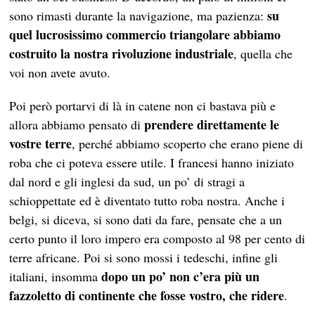
su
sono rimasti durante la navigazione, ma pazienza:
quel lucrosissimo commercio triangolare abbiamo
costruito la nostra rivoluzione industriale
, quella che
voi non avete avuto.
Poi però portarvi di là in catene non ci bastava più e
prendere direttamente le
allora abbiamo pensato di
vostre terre
, perché abbiamo scoperto che erano piene di
roba che ci poteva essere utile. I francesi hanno iniziato
dal nord e gli inglesi da sud, un po’ di stragi a
schioppettate ed è diventato tutto roba nostra. Anche i
belgi, si diceva, si sono dati da fare, pensate che a un
certo punto il loro impero era composto al 98 per cento di
terre africane. Poi si sono mossi i tedeschi, infine gli
dopo un po’ non c’era più un
italiani, insomma
fazzoletto di continente che fosse vostro, che ridere
.