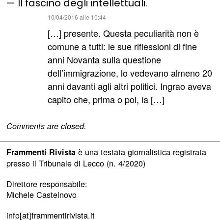
— Il fascino degli intellettuali.
ha
10/04/2016 alle 10:44
detto:
[…] presente. Questa peculiarità non è
comune a tutti: le sue riflessioni di fine
anni Novanta sulla questione
dell’immigrazione, lo vedevano almeno 20
anni davanti agli altri politici. Ingrao aveva
capito che, prima o poi, la […]
Comments are closed.
è una testata giornalistica registrata
Frammenti Rivista
presso il Tribunale di Lecco (n. 4/2020)
Direttore responsabile:
Michele Castelnovo
info[at]frammentirivista.it