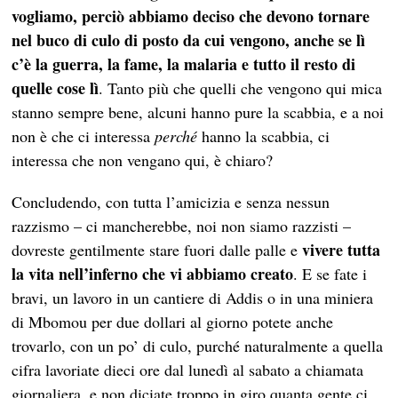
vogliamo, perciò abbiamo deciso che devono tornare
nel buco di culo di posto da cui vengono, anche se lì
c’è la guerra, la fame, la malaria e tutto il resto di
quelle cose lì
. Tanto più che quelli che vengono qui mica
stanno sempre bene, alcuni hanno pure la scabbia, e a noi
non è che ci interessa
perché
hanno la scabbia, ci
interessa che non vengano qui, è chiaro?
Concludendo, con tutta l’amicizia e senza nessun
razzismo – ci mancherebbe, noi non siamo razzisti –
vivere tutta
dovreste gentilmente stare fuori dalle palle e
la vita nell’inferno che vi abbiamo creato
. E se fate i
bravi, un lavoro in un cantiere di Addis o in una miniera
di Mbomou per due dollari al giorno potete anche
trovarlo, con un po’ di culo, purché naturalmente a quella
cifra lavoriate dieci ore dal lunedì al sabato a chiamata
giornaliera, e non diciate troppo in giro quanta gente ci