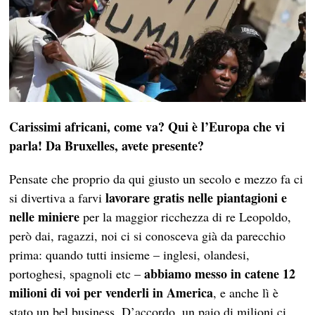
Carissimi africani, come va? Qui è l’Europa che vi
parla! Da Bruxelles, avete presente?
Pensate che proprio da qui giusto un secolo e mezzo fa ci
lavorare gratis nelle piantagioni e
si divertiva a farvi
nelle miniere
per la maggior ricchezza di re Leopoldo,
però dai, ragazzi, noi ci si conosceva già da parecchio
prima: quando tutti insieme – inglesi, olandesi,
abbiamo messo in catene 12
portoghesi, spagnoli etc –
milioni di voi per venderli in America
, e anche lì è
stato un bel business. D’accordo, un paio di milioni ci