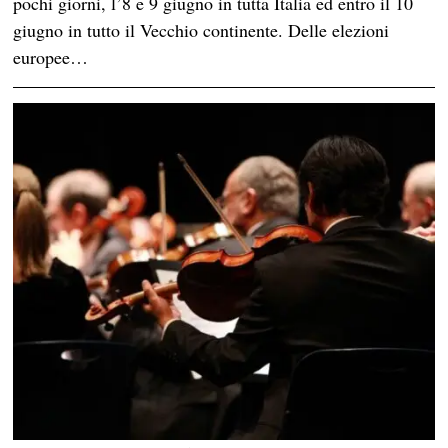
pochi giorni, l’8 e 9 giugno in tutta Italia ed entro il 10
giugno in tutto il Vecchio continente. Delle elezioni
europee…