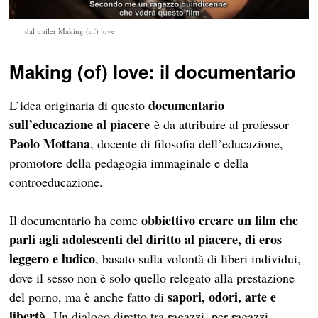
dal trailer Making (of) love
Making (of) love: il documentario
documentario
L’idea originaria di questo
sull’educazione al piacere
è da attribuire al professor
Paolo Mottana
, docente di filosofia dell’educazione,
promotore della pedagogia immaginale e della
controeducazione.
obbiettivo creare un film che
Il documentario ha come
parli agli adolescenti del diritto al piacere, di eros
leggero e ludico
, basato sulla volontà di liberi individui,
dove il sesso non è solo quello relegato alla prestazione
sapori, odori, arte e
del porno, ma è anche fatto di
libertà
. Un dialogo diretto tra ragazzi, per ragazzi.