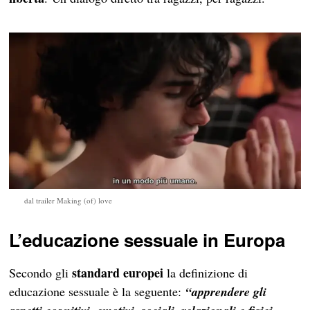
dal trailer Making (of) love
L’educazione sessuale in Europa
standard europei
Secondo gli
la definizione di
educazione sessuale è la seguente:
“apprendere gli