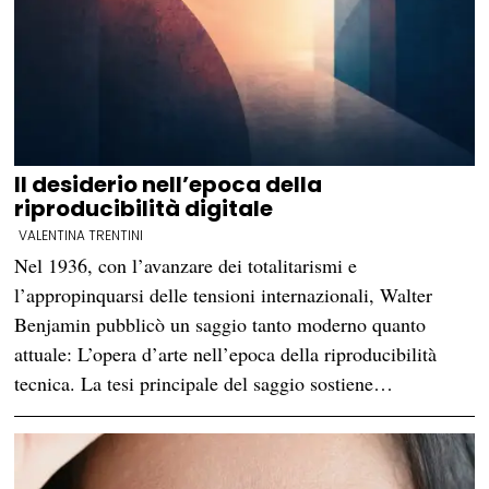
Il desiderio nell’epoca della
riproducibilità digitale
VALENTINA TRENTINI
Nel 1936, con l’avanzare dei totalitarismi e
l’appropinquarsi delle tensioni internazionali, Walter
Benjamin pubblicò un saggio tanto moderno quanto
attuale: L’opera d’arte nell’epoca della riproducibilità
tecnica. La tesi principale del saggio sostiene…