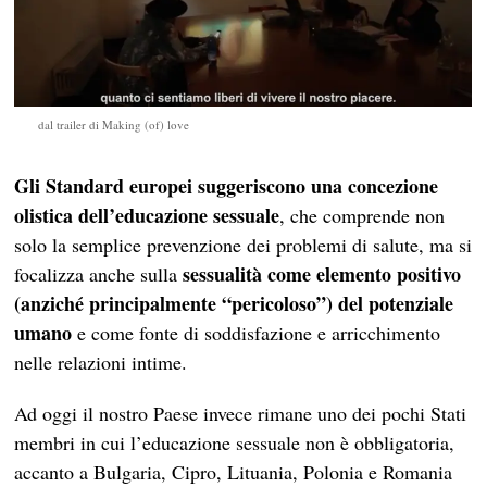
dal trailer di Making (of) love
Gli Standard europei suggeriscono una concezione
olistica dell’educazione sessuale
, che comprende non
solo la semplice prevenzione dei problemi di salute, ma si
sessualità come elemento positivo
focalizza anche sulla
(anziché principalmente “pericoloso”) del potenziale
umano
e come fonte di soddisfazione e arricchimento
nelle relazioni intime.
Ad oggi il nostro Paese invece rimane uno dei pochi Stati
membri in cui l’educazione sessuale non è obbligatoria,
accanto a Bulgaria, Cipro, Lituania, Polonia e Romania