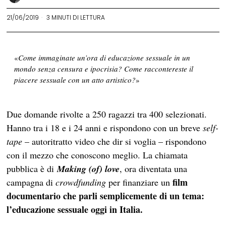
21/06/2019
3 MINUTI DI LETTURA
«
Come immaginate un’ora di educazione sessuale in un
mondo senza censura e ipocrisia? Come raccontereste il
piacere sessuale con un atto artistico?
»
Due domande rivolte a 250 ragazzi tra 400 selezionati.
Hanno tra i 18 e i 24 anni e rispondono con un breve
self-
tape
– autoritratto video che dir si voglia – rispondono
con il mezzo che conoscono meglio. La chiamata
pubblica è di
Making (of) love
, ora diventata una
film
campagna di
crowdfunding
per finanziare un
documentario che parli semplicemente di un tema:
l’educazione sessuale oggi in Italia.