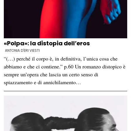
«Polpa»: la distopia dell’eros
ANTONIA D'ERI VIESTI
“(…) perché il corpo è, in definitiva, l’unica cosa che
abbiamo e che ci contiene.” p.60 Un romanzo distopico è
sempre un’opera che lascia un certo senso di
spiazzamento e di annichilamento…