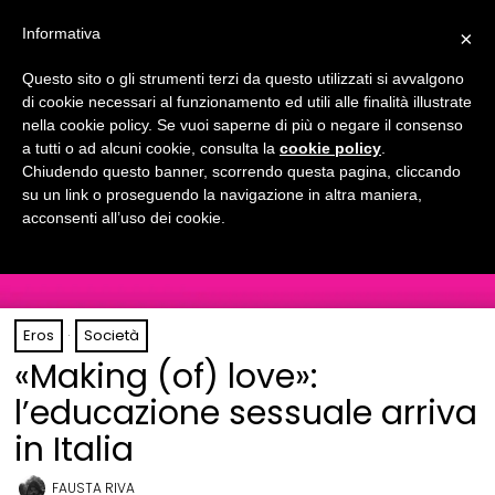
Informativa
×
Questo sito o gli strumenti terzi da questo utilizzati si avvalgono
di cookie necessari al funzionamento ed utili alle finalità illustrate
nella cookie policy. Se vuoi saperne di più o negare il consenso
a tutti o ad alcuni cookie, consulta la
cookie policy
.
Chiudendo questo banner, scorrendo questa pagina, cliccando
su un link o proseguendo la navigazione in altra maniera,
acconsenti all’uso dei cookie.
Eros
·
Società
«Making (of) love»:
l’educazione sessuale arriva
in Italia
FAUSTA RIVA