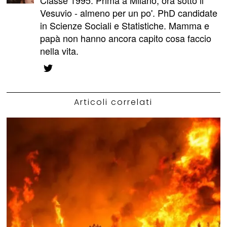
Classe 1995. Prima a Milano, ora sotto il
Vesuvio - almeno per un po'. PhD candidate
in Scienze Sociali e Statistiche. Mamma e
papà non hanno ancora capito cosa faccio
nella vita.
Articoli correlati