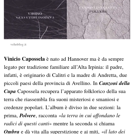
velutblog.it
Vinicio Capossela
è nato ad Hannover ma è da sempre
legato per tradizione familiare all’Alta Irpinia: il padre,
infatti, è originario di Calitri e la madre di Andretta, due
piccoli paesi della provincia di Avellino. In
Canzoni della
Cupa
Capossela recupera l’apparato folklorico della sua
terra che riassembla fra suoni misteriosi e smaniosi e
credenze popolari. L’album è diviso in due sezioni: la
prima,
Polvere
, racconta «
la terra in cui affondano le
radici di questi canti
» mentre la seconda si chiama
Ombra
e dà vita alla superstizione e ai miti, «
il lato dei