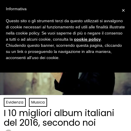
Informativa
×
Questo sito o gli strumenti terzi da questo utilizzati si avvalgono
di cookie necessari al funzionamento ed utili alle finalità illustrate
nella cookie policy. Se vuoi saperne di più o negare il consenso
a tutti o ad alcuni cookie, consulta la
cookie policy
.
Chiudendo questo banner, scorrendo questa pagina, cliccando
su un link o proseguendo la navigazione in altra maniera,
acconsenti all’uso dei cookie.
Evidenza
·
Musica
I 10 migliori album italiani
del 2016, secondo noi