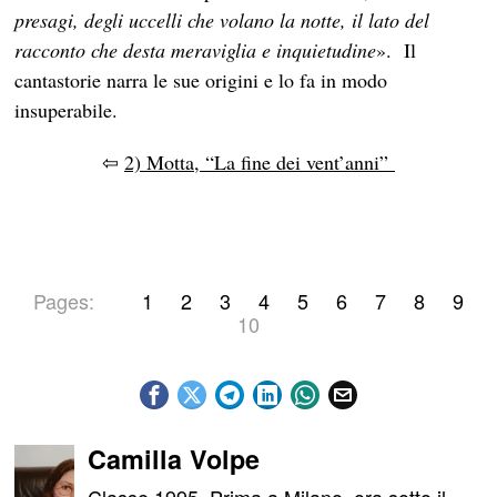
presagi, degli uccelli che volano la notte, il lato del
racconto che desta meraviglia e inquietudine
». Il
cantastorie narra le sue origini e lo fa in modo
insuperabile.
⇦
2) Motta, “La fine dei vent’anni”
Pages:
1
2
3
4
5
6
7
8
9
10
Camilla Volpe