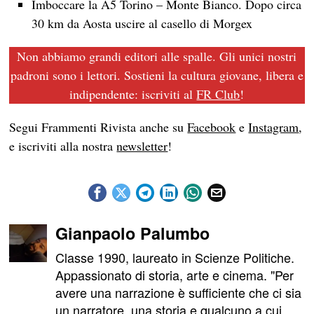
Imboccare la A5 Torino – Monte Bianco. Dopo circa
30 km da Aosta uscire al casello di Morgex
Non abbiamo grandi editori alle spalle. Gli unici nostri
padroni sono i lettori. Sostieni la cultura giovane, libera e
indipendente: iscriviti al
FR Club
!
Segui Frammenti Rivista anche su
Facebook
e
Instagram
,
e iscriviti alla nostra
newsletter
!
Gianpaolo Palumbo
Classe 1990, laureato in Scienze Politiche.
Appassionato di storia, arte e cinema. "Per
avere una narrazione è sufficiente che ci sia
un narratore, una storia e qualcuno a cui