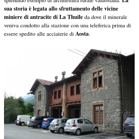
La
splendido esempio di architettura rurale valdostana.
sua storia è legata allo sfruttamento delle vicine
miniere di antracite di La Thuile
da dove il minerale
veniva condotto alla stazione con una teleferica prima di
Aosta
essere spedito alle acciaierie di
.