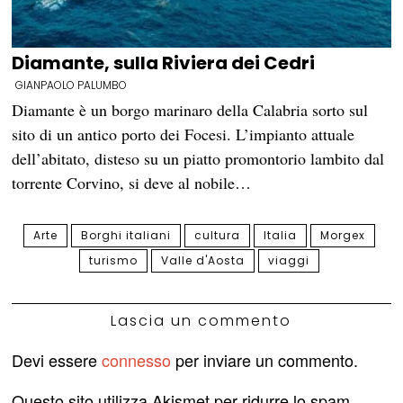
Diamante, sulla Riviera dei Cedri
GIANPAOLO PALUMBO
Diamante è un borgo marinaro della Calabria sorto sul
sito di un antico porto dei Focesi. L’impianto attuale
dell’abitato, disteso su un piatto promontorio lambito dal
torrente Corvino, si deve al nobile…
Arte
Borghi italiani
cultura
Italia
Morgex
turismo
Valle d'Aosta
viaggi
Lascia un commento
Devi essere
connesso
per inviare un commento.
Questo sito utilizza Akismet per ridurre lo spam.