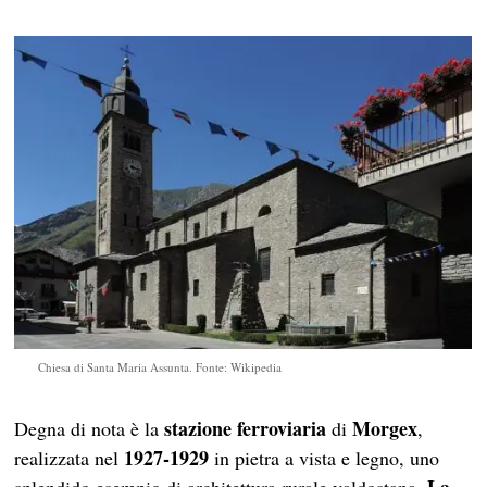
Chiesa di Santa Maria Assunta. Fonte: Wikipedia
stazione ferroviaria
Morgex
Degna di nota è la
di
,
1927-1929
realizzata nel
in pietra a vista e legno, uno