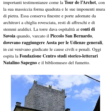
Tour de l’Archet
importanti testimonianze come la
, con
la sua massiccia forma quadrata e le sue imponenti mura
di pietra. Essa conserva finestre e porte adornate da
architravi a chiglia rovesciata, resti di affreschi e di
conti di
stemmi araldici. La torre dava ospitalità ai
Savoia
Piccolo San Bernardo
quando, varcato il
,
dovevano raggiungere Aosta per le Udienze generali
,
in cui venivano giudicate le cause civili e penali. Oggi
Fondazione Centro studi storico-letterari
ospita la
Natalino Sapegno
e il bibliomuseo del fumetto.