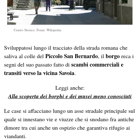
Centro Storico. Fonte: Wikipedia
Sviluppatosi lungo il tracciato della strada romana che
Piccolo San Bernardo
borgo
saliva al colle del
, il
reca i
scambi commerciali e
segni del suo passato fatto di
transiti verso la vicina Savoia
.
Leggi anche:
Alla scoperta dei borghi e dei musei meno conosciuti
Le case si affacciano lungo un asse stradale principale sul
quale si innestano vie e viuzze che si snodano fra antiche
dimore tra cui anche un ospizio che garantiva rifugio ai
viandanti.