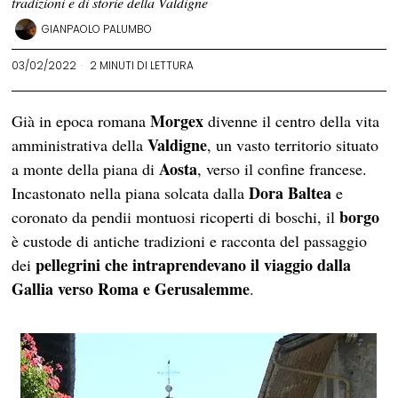
tradizioni e di storie della Valdigne
GIANPAOLO PALUMBO
03/02/2022
2 MINUTI DI LETTURA
Morgex
Già in epoca romana
divenne il centro della vita
Valdigne
amministrativa della
, un vasto territorio situato
Aosta
a monte della piana di
, verso il confine francese.
Dora Baltea
Incastonato nella piana solcata dalla
e
borgo
coronato da pendii montuosi ricoperti di boschi, il
è custode di antiche tradizioni e racconta del passaggio
pellegrini che intraprendevano il viaggio dalla
dei
Gallia verso Roma e Gerusalemme
.