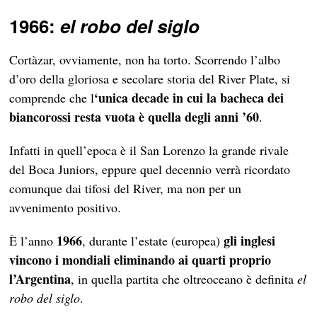
1966:
el robo del siglo
Cortàzar, ovviamente, non ha torto. Scorrendo l’albo
d’oro della gloriosa e secolare storia del River Plate, si
‘unica decade in cui la bacheca dei
comprende che l
biancorossi resta vuota è quella degli anni ’60
.
Infatti in quell’epoca è il San Lorenzo la grande rivale
del Boca Juniors, eppure quel decennio verrà ricordato
comunque dai tifosi del River, ma non per un
avvenimento positivo.
1966
gli inglesi
È l’anno
, durante l’estate (europea)
vincono i mondiali eliminando ai quarti proprio
l’Argentina
, in quella partita che oltreoceano è definita
el
robo del siglo
.