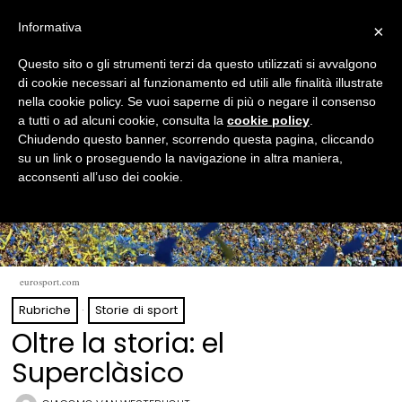
Informativa
×
Questo sito o gli strumenti terzi da questo utilizzati si avvalgono
di cookie necessari al funzionamento ed utili alle finalità illustrate
nella cookie policy. Se vuoi saperne di più o negare il consenso
a tutti o ad alcuni cookie, consulta la
cookie policy
.
Chiudendo questo banner, scorrendo questa pagina, cliccando
su un link o proseguendo la navigazione in altra maniera,
acconsenti all’uso dei cookie.
eurosport.com
Rubriche
·
Storie di sport
Oltre la storia: el
Superclàsico