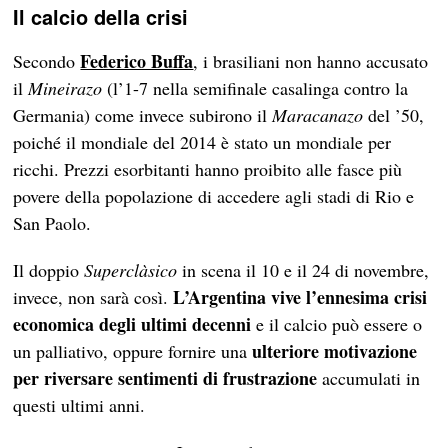
Il calcio della crisi
Federico Buffa
Secondo
, i brasiliani non hanno accusato
il
Mineirazo
(l’1-7 nella semifinale casalinga contro la
Germania) come invece subirono il
Maracanazo
del ’50,
poiché il mondiale del 2014 è stato un mondiale per
ricchi. Prezzi esorbitanti hanno proibito alle fasce più
povere della popolazione di accedere agli stadi di Rio e
San Paolo.
Il doppio
Superclàsico
in scena il 10 e il 24 di novembre,
L’Argentina vive l’ennesima crisi
invece, non sarà così.
economica degli ultimi decenni
e il calcio può essere o
ulteriore motivazione
un palliativo, oppure fornire una
per riversare sentimenti di frustrazione
accumulati in
questi ultimi anni.