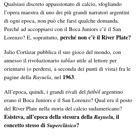
Qualsiasi discreto appassionato di calcio, sfogliando
l’opera maestra di uno dei più grandi narratori argentini
di ogni epoca, non può che farsi qualche domanda.
Perché ad accoppiarsi con il Boca Juniors c’è il San
perché non c’è il River Plate?
Lorenzo? E, soprattutto,
Julio Cortàzar pubblica il suo gioco del mondo, con
annesso il rivoluzionario
tablao
utile al lettore per
orientarsi (o perdersi, a seconda dei punti di vista) fra le
1963
pagine della
Rayuela
, nel
.
All’epoca, quindi, i grandi rivali del
futbòl
argentino
erano il Boca Juniors e il San Lorenzo? Qual era il posto
del River Plate nella storia del calcio sudamericano?
Esisteva, all’epoca della stesura della
a, il
Rayuel
concetto stesso di
?
Superclàsico