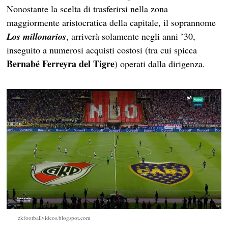
Nonostante la scelta di trasferirsi nella zona
maggiormente aristocratica della capitale, il soprannome
Los millonarios
, arriverà solamente negli anni ’30,
inseguito a numerosi acquisti costosi (tra cui spicca
Bernabé Ferreyra del Tigre
) operati dalla dirigenza.
zkfootballvideos.blogspot.com