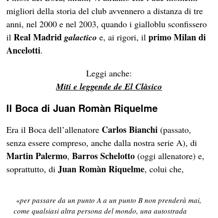
migliori della storia del club avvennero a distanza di tre
anni, nel 2000 e nel 2003, quando i gialloblu sconfissero
Real Madrid
primo Milan di
il
galactico
e, ai rigori, il
Ancelotti
.
Leggi anche:
Miti e leggende de El Clàsico
Il Boca di Juan Romàn Riquelme
Carlos Bianchi
Era il Boca dell’allenatore
(passato,
senza essere compreso, anche dalla nostra serie A), di
Martin Palermo
Barros Schelotto
,
(oggi allenatore) e,
Juan Romàn Riquelme
soprattutto, di
, colui che,
«
per passare da un punto A a un punto B non prenderà mai,
come qualsiasi altra persona del mondo, una autostrada