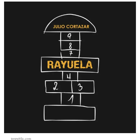
teepublic.com