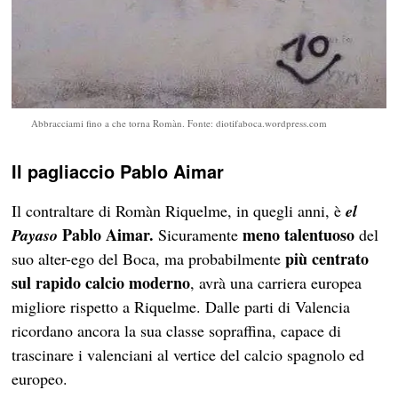
Abbracciami fino a che torna Romàn. Fonte: diotifaboca.wordpress.com
Il pagliaccio Pablo Aimar
Il contraltare di Romàn Riquelme, in quegli anni, è
el
Pablo Aimar.
meno talentuoso
Payaso
Sicuramente
del
più centrato
suo alter-ego del Boca, ma probabilmente
sul rapido calcio moderno
, avrà una carriera europea
migliore rispetto a Riquelme. Dalle parti di Valencia
ricordano ancora la sua classe sopraffina, capace di
trascinare i valenciani al vertice del calcio spagnolo ed
europeo.