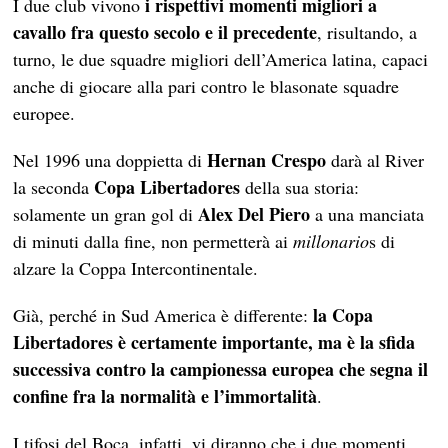
i rispettivi momenti migliori a
I due club vivono
cavallo fra questo secolo e il precedente
, risultando, a
turno, le due squadre migliori dell’America latina, capaci
anche di giocare alla pari contro le blasonate squadre
europee.
Hernan Crespo
Nel 1996 una doppietta di
darà al River
Copa Libertadores
la seconda
della sua storia:
Alex Del Piero
solamente un gran gol di
a una manciata
di minuti dalla fine, non permetterà ai
millonario
s di
alzare la Coppa Intercontinentale.
la Copa
Già, perché in Sud America è differente:
Libertadores è certamente importante, ma è la sfida
successiva contro la campionessa europea che segna il
confine fra la normalità e l’immortalità
.
I tifosi del Boca, infatti, vi diranno che i due momenti