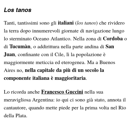
Los tanos
italiani
Tanti, tantissimi sono gli
(
los tanos
) che rividero
la terra dopo innumerevoli giornate di navigazione lungo
Cordoba
lo sterminato Oceano Atlantico. Nella zona di
o
Tucumàn
San
di
, o addirittura nella parte andina di
Juan
, confinante con il Cile, lì la popolazione è
maggiormente meticcia ed eterogenea. Ma a Buenos
nella capitale da più di un secolo la
Aires no,
componente italiana è maggioritaria
.
Francesco Guccini
Lo ricorda anche
nella sua
meravigliosa Argentina: io qui ci sono già stato, annota il
cantautore, quando mette piede per la prima volta nel Rio
della Plata.