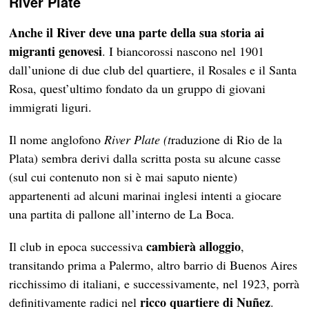
River Plate
Anche il River deve una parte della sua storia ai
migranti genovesi
. I biancorossi nascono nel 1901
dall’unione di due club del quartiere, il Rosales e il Santa
Rosa, quest’ultimo fondato da un gruppo di giovani
immigrati liguri.
Il nome anglofono
River Plate (t
raduzione di Rio de la
Plata) sembra derivi dalla scritta posta su alcune casse
(sul cui contenuto non si è mai saputo niente)
appartenenti ad alcuni marinai inglesi intenti a giocare
una partita di pallone all’interno de La Boca.
cambierà alloggio
Il club in epoca successiva
,
transitando prima a Palermo, altro barrio di Buenos Aires
ricchissimo di italiani, e successivamente, nel 1923, porrà
ricco quartiere di Nuñez
definitivamente radici nel
.