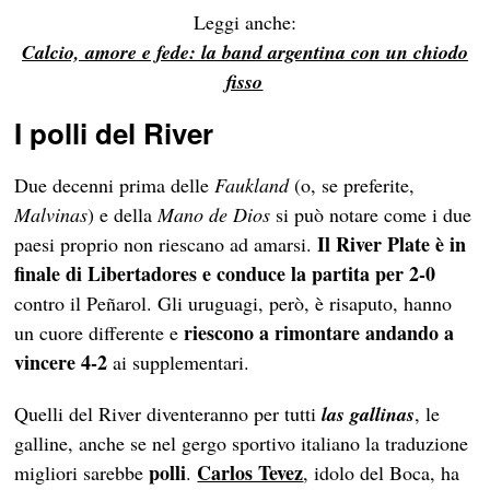
Leggi anche:
Calcio, amore e fede: la band argentina con un chiodo
fisso
I polli del River
Due decenni prima delle
Faukland
(o, se preferite,
Malvinas
) e della
Mano de Dios
si può notare come i due
Il River Plate è in
paesi proprio non riescano ad amarsi.
finale di Libertadores e conduce la partita per 2-0
contro il Peñarol. Gli uruguagi, però, è risaputo, hanno
riescono a rimontare andando a
un cuore differente e
vincere 4-2
ai supplementari.
Quelli del River diventeranno per tutti
las gallinas
, le
galline, anche se nel gergo sportivo italiano la traduzione
polli
Carlos Tevez
migliori sarebbe
.
, idolo del Boca, ha