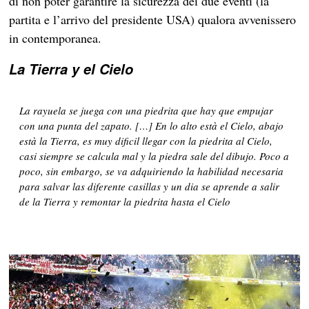
di non poter garantire la sicurezza dei due eventi (la
partita e l’arrivo del presidente USA) qualora avvenissero
in contemporanea.
La Tierra y el Cielo
La rayuela se juega con una piedrita que hay que empujar
con una punta del zapato. […]
En lo alto està el Cielo, abajo
està la Tierra,
es muy dificil llegar con la piedrita al Cielo,
casi siempre se calcula mal y la piedra sale del dibujo. Poco a
poco, sin embargo, se va adquiriendo la habilidad necesaria
para salvar las diferente casillas y un dia se aprende a salir
de la Tierra y remontar la piedrita hasta el Cielo