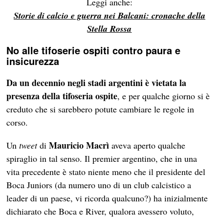
Leggi anche:
Storie di calcio e guerra nei Balcani: cronache della
Stella Rossa
No alle tifoserie ospiti contro paura e
insicurezza
Da un decennio negli stadi argentini è vietata la
presenza della tifoseria ospite
, e per qualche giorno si è
creduto che si sarebbero potute cambiare le regole in
corso.
Mauricio Macrì
Un
tweet
di
aveva aperto qualche
spiraglio in tal senso. Il premier argentino, che in una
vita precedente è stato niente meno che il presidente del
Boca Juniors (da numero uno di un club calcistico a
leader di un paese, vi ricorda qualcuno?) ha inizialmente
dichiarato che Boca e River, qualora avessero voluto,