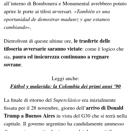
all’interno di Bombonera e Monumental avrebbero potuto
aprire le porte ai tifosi avversari. «
Tambièn es una
oportunidad de demostrar madurez y que estamos
cambiando
».
le trasferte delle
Dietrofront di queste ultime ore,
tifoseria avversarie saranno vietate
: come è logico che
paura ed insicurezza continuano a regnare
sia,
sovrane
.
Leggi anche:
Fùtbol y malavida: la Colombia dei primi anni ’90
La finale di ritorno del
Superclàsico
era inizialmente
arrivo di Donald
fissata per il 28 novembre, giorno dell’
Trump a Buenos Aires
in vista del G30 che si terrà nella
capitale. Il governo argentino ha candidamente ammesso