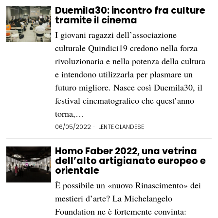
Duemila30: incontro fra culture
tramite il cinema
I giovani ragazzi dell’associazione
culturale Quindici19 credono nella forza
rivoluzionaria e nella potenza della cultura
e intendono utilizzarla per plasmare un
futuro migliore. Nasce così Duemila30, il
festival cinematografico che quest’anno
torna,…
06/05/2022
LENTE OLANDESE
Homo Faber 2022, una vetrina
dell’alto artigianato europeo e
orientale
È possibile un «nuovo Rinascimento» dei
mestieri d’arte? La Michelangelo
Foundation ne è fortemente convinta: