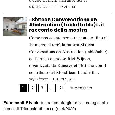
04/03/2022
LENTE OLANDESE
«Sixteen Conversations on
Abstraction (table/table)»: il
racconto della mostra
Come precedentemente raccontato, fino al
19 marzo si terrà la mostra Sixteen
Conversations on Abstraction (table/table)
dell’artista olandese Riet Wijnen,
organizzata da Kunstverein Milano con il
contributo del Mondriaan Fund e il…
26/02/2022
LENTE OLANDESE
1
2
3
…
21
successivo
è una testata giornalistica registrata
Frammenti Rivista
presso il Tribunale di Lecco (n. 4/2020)