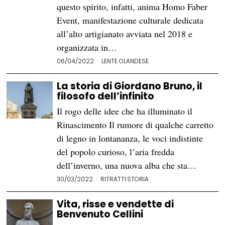
questo spirito, infatti, anima Homo Faber
Event, manifestazione culturale dedicata
all’alto artigianato avviata nel 2018 e
organizzata in…
06/04/2022
LENTE OLANDESE
La storia di Giordano Bruno, il
filosofo dell’infinito
Il rogo delle idee che ha illuminato il
Rinascimento Il rumore di qualche carretto
di legno in lontananza, le voci indistinte
del popolo curioso, l’aria fredda
dell’inverno, una nuova alba che sta…
30/03/2022
RITRATTI
·
STORIA
Vita, risse e vendette di
Benvenuto Cellini