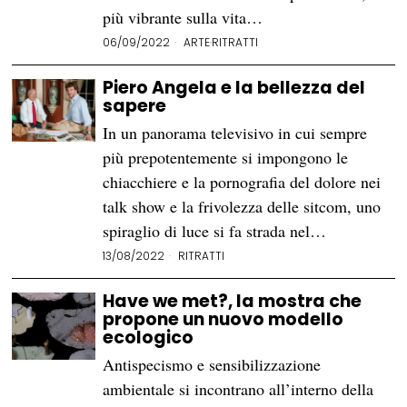
più vibrante sulla vita…
06/09/2022
ARTE
·
RITRATTI
Piero Angela e la bellezza del
sapere
In un panorama televisivo in cui sempre
più prepotentemente si impongono le
chiacchiere e la pornografia del dolore nei
talk show e la frivolezza delle sitcom, uno
spiraglio di luce si fa strada nel…
13/08/2022
RITRATTI
Have we met?, la mostra che
propone un nuovo modello
ecologico
Antispecismo e sensibilizzazione
ambientale si incontrano all’interno della