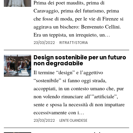
Prima dei poet maudits, prima di
Caravaggio, prima del futurismo, prima
che fosse di moda, per le vie di Firenze si
aggirava un bischero: Benvenuto Cellini.
Era un teppista, un irrequieto, un…
23/03/2022
RITRATTI
·
STORIA
Design sostenibile per un futuro
non degradabile
Il termine “design” e l’aggettivo
“sostenibile” si fanno oggi strada,
accoppiati, in un contesto umano che, pur
non volendo rinunciare all’”artificiale”,
sente e sposa la necessità di non impattare
eccessivamente con i…
23/03/2022
LENTE OLANDESE