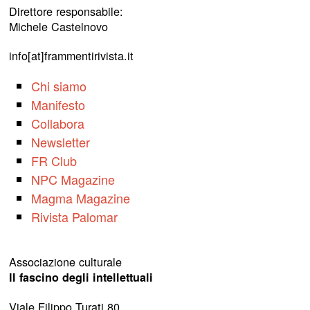
Direttore responsabile:
Michele Castelnovo
info[at]frammentirivista.it
Chi siamo
Manifesto
Collabora
Newsletter
FR Club
NPC Magazine
Magma Magazine
Rivista Palomar
Associazione culturale
Il fascino degli intellettuali
Viale Filippo Turati 80