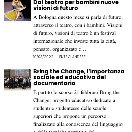
Dal teatro per bambini nuove
visioni di futuro
A Bologna questo mese si parla di futuro,
attraverso il teatro, con i bambini. Visioni
di futuro, visioni di teatro è un festival
internazionale che investe tutta la città,
pensato, organizzato e…
10/03/2022
LENTE OLANDESE
Bring the Change, l’importanza
sociale ed educativa del
documentario
È partito lo scorso 21 febbraio Bring the
Change, progetto educativo dedicato a
studenti e studentesse delle scuole
superiori che propone un percorso
finalizzato alla conoscenza del linguaggio
e delle tecniche narrative del…