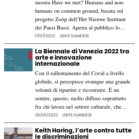
mostra Have we met? Humans and non-
humans on common ground, basata sul
progetto Zoöp dell’Het Nieuwe Instituut
dei Paesi Bassi. Aperta al pubblico lo…
17/07/2022
LENTE OLANDESE
La Biennale di Venezia 2022 tra
arte e innovazione
internazionale
Con il rallentamento del Covid a livello
globale, si percepisce ovunque una grande
volontà di ripartire e ricostruire. È un
sentire, questo, molto diffuso soprattutto
fra chi lavora nel settore culturale, che…
25/05/2022
LENTE OLANDESE
Keith Haring, l’arte contro tutte
le discriminazioni