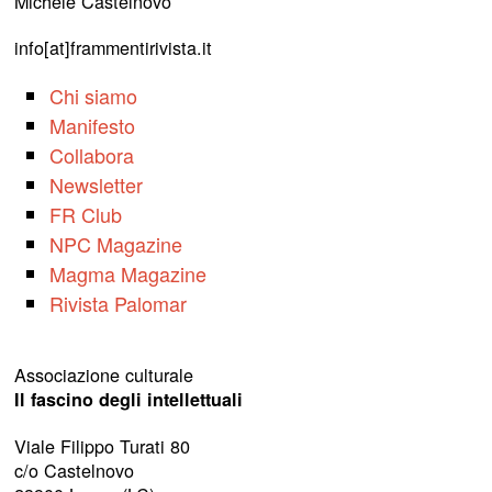
Michele Castelnovo
info[at]frammentirivista.it
Chi siamo
Manifesto
Collabora
Newsletter
FR Club
NPC Magazine
Magma Magazine
Rivista Palomar
Associazione culturale
Il fascino degli intellettuali
Viale Filippo Turati 80
c/o Castelnovo