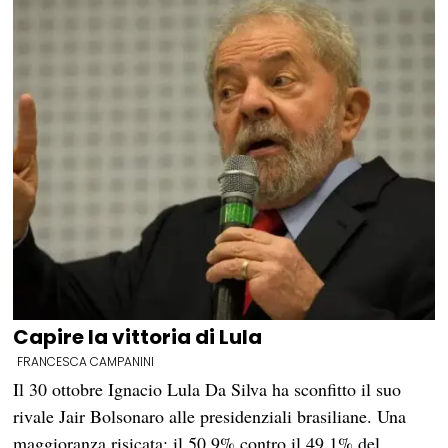
Capire la vittoria di Lula
FRANCESCA CAMPANINI
Il 30 ottobre Ignacio Lula Da Silva ha sconfitto il suo
rivale Jair Bolsonaro alle presidenziali brasiliane. Una
maggioranza risicata: il 50.9% contro il 49.1% del