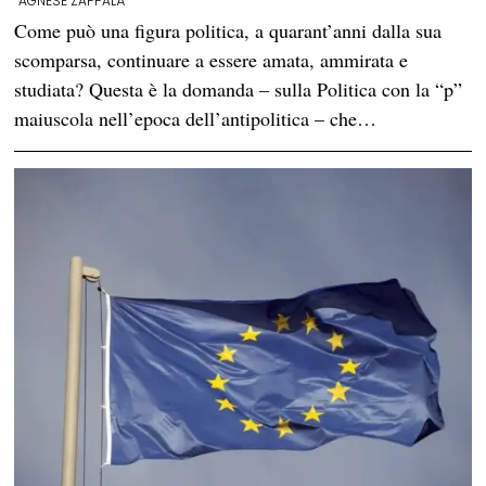
AGNESE ZAPPALÀ
Come può una figura politica, a quarant’anni dalla sua
scomparsa, continuare a essere amata, ammirata e
studiata? Questa è la domanda – sulla Politica con la “p”
maiuscola nell’epoca dell’antipolitica – che…