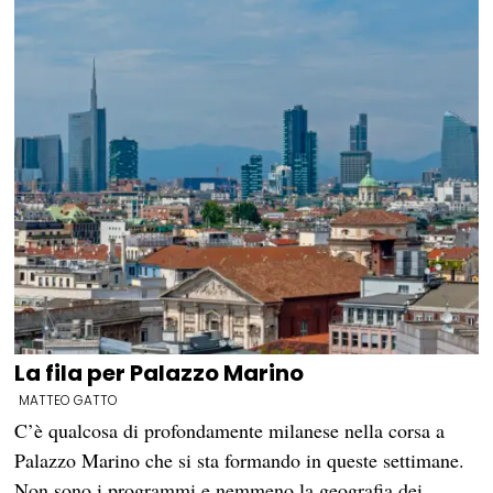
La fila per Palazzo Marino
MATTEO GATTO
C’è qualcosa di profondamente milanese nella corsa a
Palazzo Marino che si sta formando in queste settimane.
Non sono i programmi e nemmeno la geografia dei