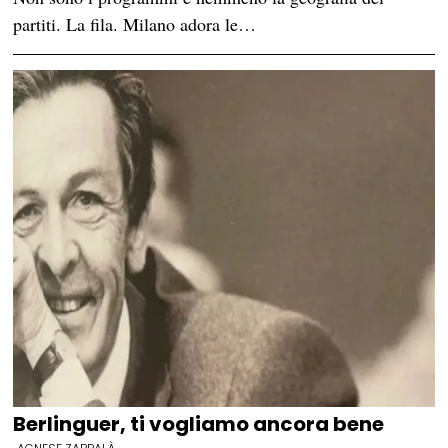
partiti. La fila. Milano adora le…
Berlinguer, ti vogliamo ancora bene