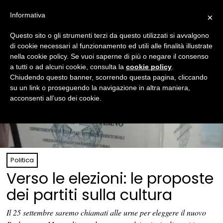
Informativa
×
Questo sito o gli strumenti terzi da questo utilizzati si avvalgono
di cookie necessari al funzionamento ed utili alle finalità illustrate
nella cookie policy. Se vuoi saperne di più o negare il consenso
a tutti o ad alcuni cookie, consulta la
cookie policy
.
Chiudendo questo banner, scorrendo questa pagina, cliccando
su un link o proseguendo la navigazione in altra maniera,
acconsenti all’uso dei cookie.
Politica
Verso le elezioni: le proposte
dei partiti sulla cultura
Il 25 settembre saremo chiamati alle urne per eleggere il nuovo