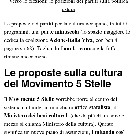
Verso le elezioni: le posizioni dei partiti sulla politica
estera
Le proposte dei partiti per la cultura occupano, in tutti i
parte minuscola
programmi, una
(lo spazio maggiore lo
Azione-Italia Viva
dedica la coalizione
, con ben 4
pagine su 68). Tagliando fuori la retorica e la fuffa,
rimane ancor meno.
Le proposte sulla cultura
del Movimento 5 Stelle
Movimento 5 Stelle
Il
vorrebbe porre al centro del
ottica statalista
sistema culturale, in una chiara
, il
Ministero dei beni culturali
(che da più di un anno e
mezzo si chiama Ministero della cultura). Questo
limitando così
significa un nuovo piano di assunzioni,