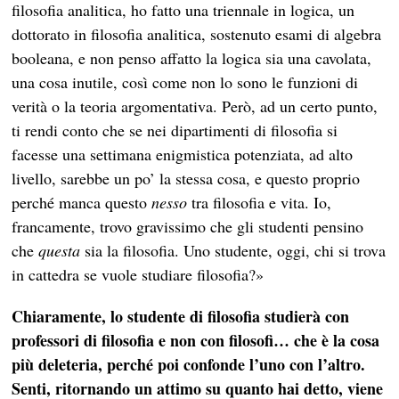
filosofia analitica, ho fatto una triennale in logica, un
dottorato in filosofia analitica, sostenuto esami di algebra
booleana, e non penso affatto la logica sia una cavolata,
una cosa inutile, così come non lo sono le funzioni di
verità o la teoria argomentativa. Però, ad un certo punto,
ti rendi conto che se nei dipartimenti di filosofia si
facesse una settimana enigmistica potenziata, ad alto
livello, sarebbe un po’ la stessa cosa, e questo proprio
perché manca questo
nesso
tra filosofia e vita. Io,
francamente, trovo gravissimo che gli studenti pensino
che
questa
sia la filosofia. Uno studente, oggi, chi si trova
in cattedra se vuole studiare filosofia?»
Chiaramente, lo studente di filosofia studierà con
professori di filosofia e non con filosofi… che è la cosa
più deleteria, perché poi confonde l’uno con l’altro.
Senti, ritornando un attimo su quanto hai detto, viene