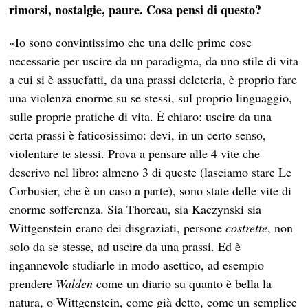
rimorsi, nostalgie, paure. Cosa pensi di questo?
«Io sono convintissimo che una delle prime cose
necessarie per uscire da un paradigma, da uno stile di vita
a cui si è assuefatti, da una prassi deleteria, è proprio fare
una violenza enorme su se stessi, sul proprio linguaggio,
sulle proprie pratiche di vita. È chiaro: uscire da una
certa prassi è faticosissimo: devi, in un certo senso,
violentare te stessi. Prova a pensare alle 4 vite che
descrivo nel libro: almeno 3 di queste (lasciamo stare Le
Corbusier, che è un caso a parte), sono state delle vite di
enorme sofferenza. Sia Thoreau, sia Kaczynski sia
Wittgenstein erano dei disgraziati, persone
costrette
, non
solo da se stesse, ad uscire da una prassi. Ed è
ingannevole studiarle in modo asettico, ad esempio
prendere
Walden
come un diario su quanto è bella la
natura, o Wittgenstein, come già detto, come un semplice