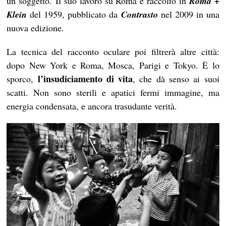
un soggetto. Il suo lavoro su Roma è raccolto in
Roma +
Klein
del 1959, pubblicato da
Contrasto
nel 2009 in una
nuova edizione.
La tecnica del racconto oculare poi filtrerà altre città:
dopo New York e Roma, Mosca, Parigi e Tokyo. È lo
l’insudiciamento di vita
sporco,
, che dà senso ai suoi
scatti. Non sono sterili e apatici fermi immagine, ma
energia condensata, e ancora trasudante verità.