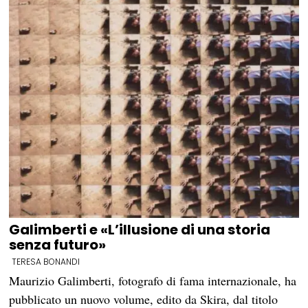
Galimberti e «L’illusione di una storia
senza futuro»
TERESA BONANDI
Maurizio Galimberti, fotografo di fama internazionale, ha
pubblicato un nuovo volume, edito da Skira, dal titolo