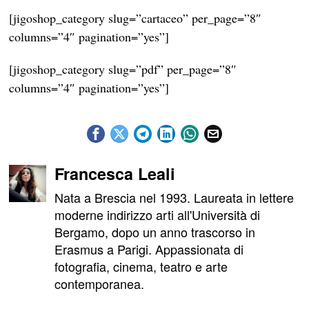
[jigoshop_category slug=”cartaceo” per_page=”8″
columns=”4″ pagination=”yes”]
[jigoshop_category slug=”pdf” per_page=”8″
columns=”4″ pagination=”yes”]
Francesca Leali
Nata a Brescia nel 1993. Laureata in lettere
moderne indirizzo arti all'Università di
Bergamo, dopo un anno trascorso in
Erasmus a Parigi. Appassionata di
fotografia, cinema, teatro e arte
contemporanea.