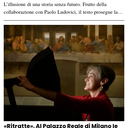
L’illusione di una storia senza futuro. Frutto della
collaborazione con Paolo Ludovici, il testo prosegue la…
«Ritratte». Al Palazzo Reale di Milano le