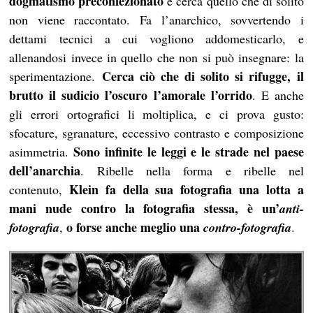
dogmatismo preconfezionato
e cerca quello che di solito
non viene raccontato. Fa l’anarchico, sovvertendo i
dettami tecnici a cui vogliono addomesticarlo, e
allenandosi invece in quello che non si può insegnare: la
Cerca ciò che di solito si rifugge, il
sperimentazione.
brutto il sudicio l’oscuro l’amorale l’orrido
. E anche
gli errori ortografici li moltiplica, e ci prova gusto:
sfocature, sgranature, eccessivo contrasto e composizione
Sono infinite le leggi e le strade nel paese
asimmetria.
dell’anarchia
. Ribelle nella forma e ribelle nel
Klein fa della sua fotografia una lotta a
contenuto,
mani nude contro la fotografia stessa, è
un’
anti-
o forse anche meglio una
fotografia
,
contro-fotografia
.