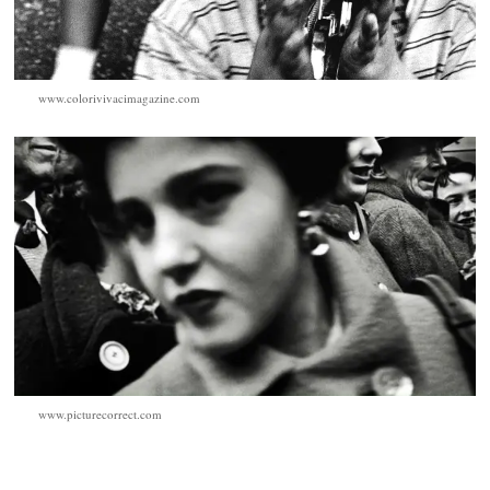
www.colorivivacimagazine.com
www.picturecorrect.com