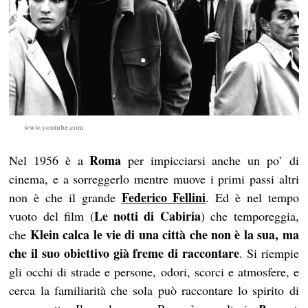
www.youtube.com
Roma
Nel 1956 è a
per impicciarsi anche un po’ di
cinema, e a sorreggerlo mentre muove i primi passi altri
Federico Fellini
non è che il grande
. Ed è nel tempo
Le notti di Cabiria
vuoto del film (
) che temporeggia,
Klein calca le vie di una città che non è la sua, ma
che
che il suo obiettivo già freme di raccontare
. Si riempie
gli occhi di strade e persone, odori, scorci e atmosfere, e
cerca la familiarità che sola può raccontare lo spirito di