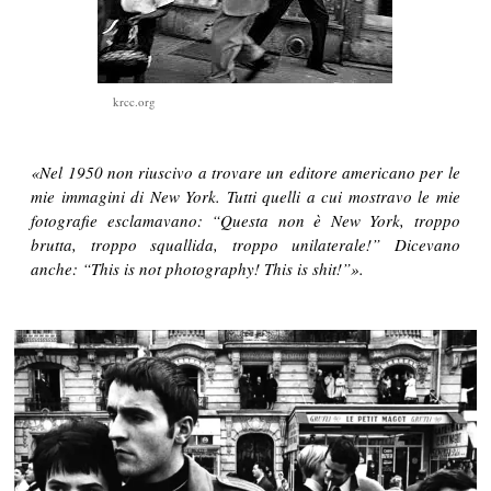
krcc.org
«Nel 1950 non riuscivo a trovare un editore americano per le
mie immagini di New York. Tutti quelli a cui mostravo le mie
fotografie esclamavano: “
Questa non è New York, troppo
brutta, troppo squallida, troppo unilaterale!” Dicevano
anche: “
This is not photography! This is shit!”
».