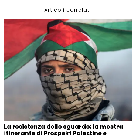
Articoli correlati
La resistenza dello sguardo: la mostra
itinerante di Prospekt Palestine e