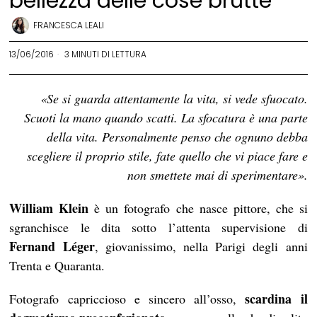
bellezza delle cose brutte
FRANCESCA LEALI
13/06/2016
3 MINUTI DI LETTURA
«Se si guarda attentamente la vita, si vede sfuocato.
Scuoti la mano quando scatti. La sfocatura è una parte
della vita. Personalmente penso che ognuno debba
scegliere il proprio stile, fate quello che vi piace fare e
non smettete mai di sperimentare».
William Klein
è un fotografo che nasce pittore, che si
sgranchisce le dita sotto l’attenta supervisione di
Fernand Léger
, giovanissimo, nella Parigi degli anni
Trenta e Quaranta.
scardina il
Fotografo capriccioso e sincero all’osso,