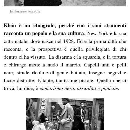
londonartreviews.com
Klein è un etnografo, perché con i suoi strumenti
racconta un popolo e la sua cultura
. New York è la sua
città natale, dove nasce nel 1928. Ed è la prima città che
racconta, e la prospettiva è quella privilegiata di chi
dentro ci ha vissuto. La disarma e la squarcia, e la tortura
e chirurgo mette a nudo il marcio. Capelli unti e pelli
nere, strade ricolme di gente buttata, insegne negozi e
facce distrutte. E tante, tantissime pistole. Quello che ci
trova, lui dice, è
«
umorismo nero, assurdità e panico
»
.