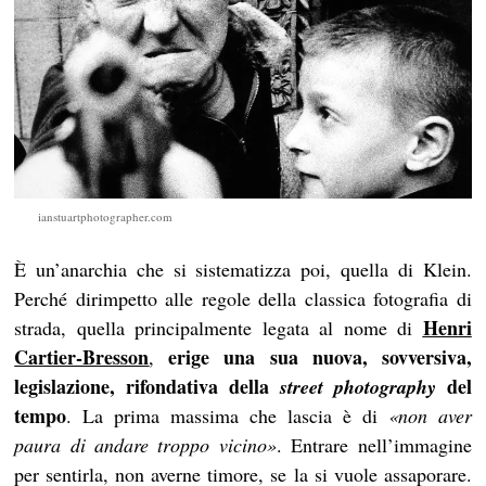
ianstuartphotographer.com
È un’anarchia che si sistematizza poi, quella di Klein.
Perché dirimpetto alle regole della classica fotografia di
Henri
strada, quella principalmente legata al nome di
Cartier-Bresson
erige una sua nuova, sovversiva,
,
legislazione, rifondativa della
del
street photography
tempo
. La prima massima che lascia è di
«
non aver
paura di andare troppo vicino
»
. Entrare nell’immagine
per sentirla, non averne timore, se la si vuole assaporare.