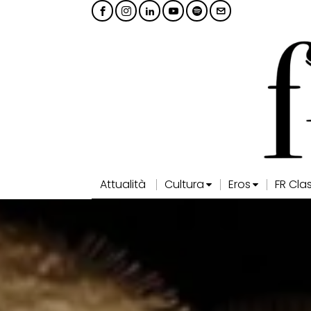
Attualità
Cultura
Eros
FR Cla