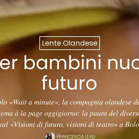
Lente Olandese
er bambini nuo
futuro
olo «Wait a minute», la compagnia olandese deS
ema à la page oggigiorno: la paura del divers
ival «Visioni di futuro, visioni di teatro» a Bol
FRANCESCA LEALI