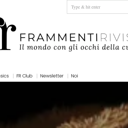
ssics
FR Club
Newsletter
Noi