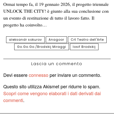
Ormai tempo fa, il 19 gennaio 2026, il progetto triennale
UNLOCK THE CITY! è giunto alla sua conclusione con
un evento di restituzione di tutto il lavoro fatto. Il
progetto ha coinvolto…
aleksandr sokurov
Anagoor
Crt Teatro dell'Arte
Go.Go.Go./Brodskij Miraggi
Iosif Brodskij
Lascia un commento
Devi essere
connesso
per inviare un commento.
Questo sito utilizza Akismet per ridurre lo spam.
Scopri come vengono elaborati i dati derivati dai
commenti
.