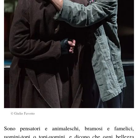
© Giulio Favotto
Sono pensatori e animaleschi, bramosi e famelici,
uomini-topi o topi-uomini, e dicono che ogni bellezza