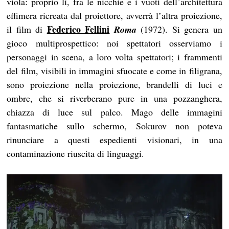
viola: proprio lì, fra le nicchie e i vuoti dell’architettura
effimera ricreata dal proiettore, avverrà l’altra proiezione,
Federico Fellini
il film di
Roma
(1972). Si genera un
gioco multiprospettico: noi spettatori osserviamo i
personaggi in scena, a loro volta spettatori; i frammenti
del film, visibili in immagini sfuocate e come in filigrana,
sono proiezione nella proiezione, brandelli di luci e
ombre, che si riverberano pure in una pozzanghera,
chiazza di luce sul palco. Mago delle immagini
fantasmatiche sullo schermo, Sokurov non poteva
rinunciare a questi espedienti visionari, in una
contaminazione riuscita di linguaggi.