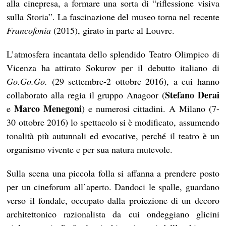
alla cinepresa, a formare una sorta di “riflessione visiva
sulla Storia”. La fascinazione del museo torna nel recente
Francofonia
(2015), girato in parte al Louvre.
L’atmosfera incantata dello splendido Teatro Olimpico di
Vicenza ha attirato Sokurov per il debutto italiano di
Go.Go.Go.
(29 settembre-2 ottobre 2016), a cui hanno
Stefano Derai
collaborato alla regia il gruppo Anagoor (
Marco Menegoni
e
) e numerosi cittadini. A Milano (7-
30 ottobre 2016) lo spettacolo si è modificato, assumendo
tonalità più autunnali ed evocative, perché il teatro è un
organismo vivente e per sua natura mutevole.
Sulla scena una piccola folla si affanna a prendere posto
per un cineforum all’aperto. Dandoci le spalle, guardano
verso il fondale, occupato dalla proiezione di un decoro
architettonico razionalista da cui ondeggiano glicini