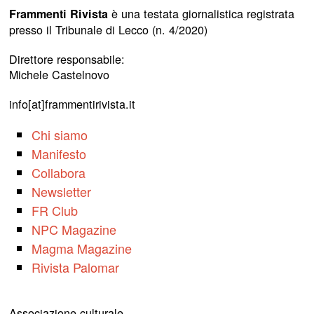
è una testata giornalistica registrata
Frammenti Rivista
presso il Tribunale di Lecco (n. 4/2020)
Direttore responsabile:
Michele Castelnovo
info[at]frammentirivista.it
Chi siamo
Manifesto
Collabora
Newsletter
FR Club
NPC Magazine
Magma Magazine
Rivista Palomar
Associazione culturale