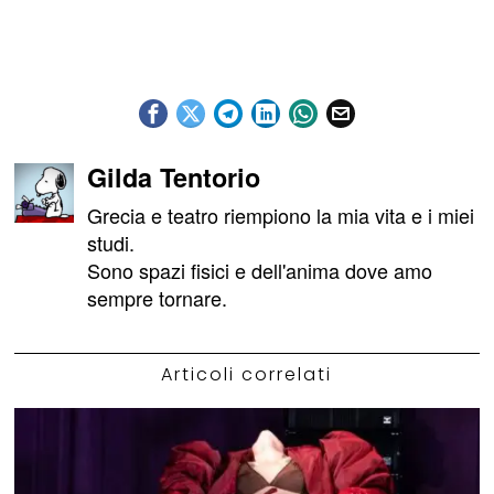
Gilda Tentorio
Grecia e teatro riempiono la mia vita e i miei
studi.
Sono spazi fisici e dell'anima dove amo
sempre tornare.
Articoli correlati