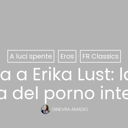
A luci spente
·
Eros
·
FR Classics
a a Erika Lust: 
 del porno inte
GINEVRA AMADIO