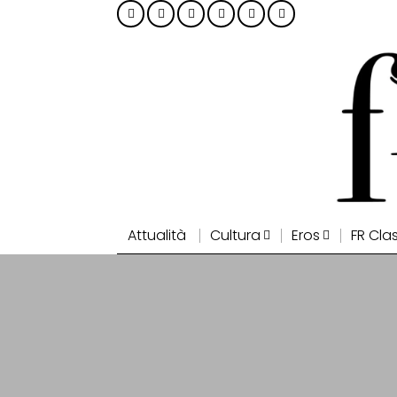
Attualità
Cultura
Eros
FR Cla