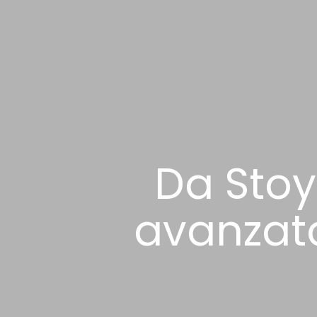
Da Stoy
avanzata