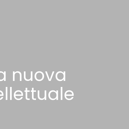
la nuova
llettuale