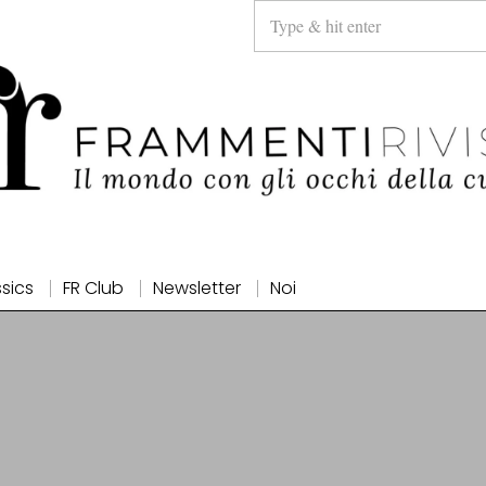
ssics
FR Club
Newsletter
Noi